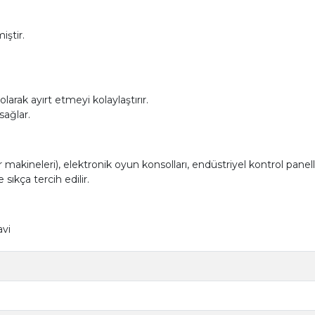
ştir.
olarak ayırt etmeyi kolaylaştırır.
sağlar.
 makineleri), elektronik oyun konsolları, endüstriyel kontrol panelleri
sıkça tercih edilir.
avi