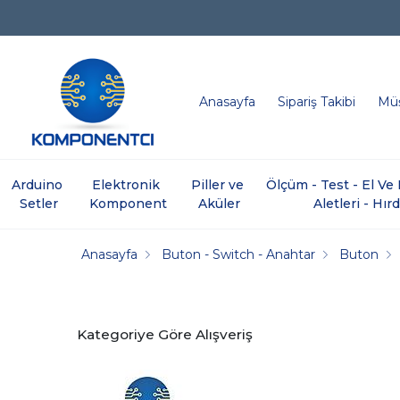
Anasayfa
Sipariş Takibi
Müş
Arduino 
Elektronik 
Piller ve 
Ölçüm - Test - El V
Setler
Komponent
Aküler
Aletleri - Hır
Anasayfa
Buton - Switch - Anahtar
Buton
Kategoriye Göre Alışveriş