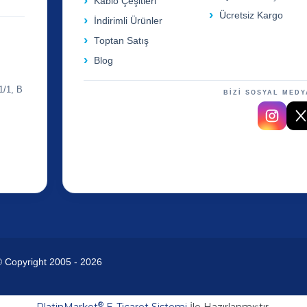
Kablo Çeşitleri
Ücretsiz Kargo
İndirimli Ürünler
Toptan Satış
Blog
1/1, B
BİZİ SOSYAL MEDY
© Copyright 2005 - 2026
®