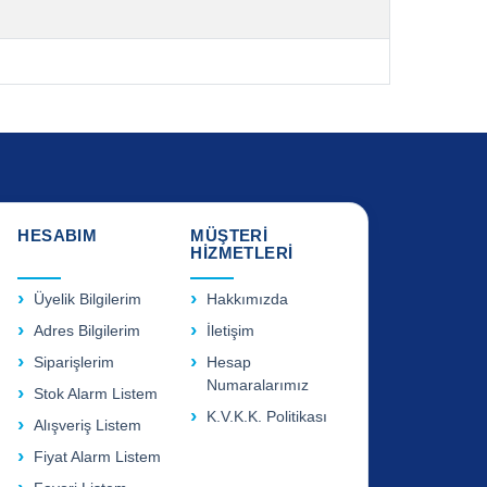
HESABIM
MÜŞTERİ
HİZMETLERİ
Üyelik Bilgilerim
Hakkımızda
Adres Bilgilerim
İletişim
Siparişlerim
Hesap
Numaralarımız
Stok Alarm Listem
K.V.K.K. Politikası
Alışveriş Listem
Fiyat Alarm Listem