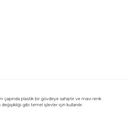
m çapında plastik bir gövdeye sahiptir ve mavi renk
şikliği gibi temel işlevler için kullanılır.