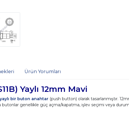
ekleri
Ürün Yorumları
S11B) Yaylı 12mm Mavi
yaylı bir buton anahtar
(push button) olarak tasarlanmıştır. 12m
 butonlar genellikle güç açma/kapatma, işlev seçimi veya durum deği