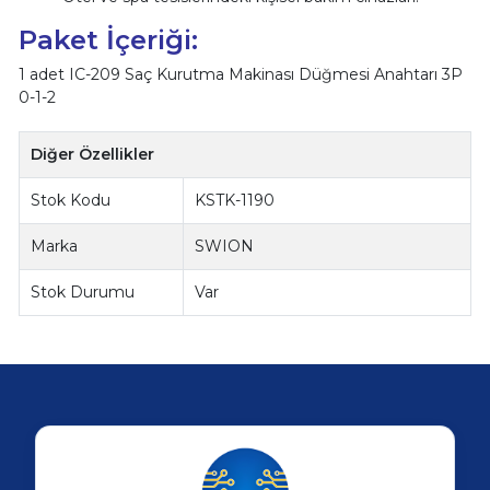
Paket İçeriği:
1 adet IC-209 Saç Kurutma Makinası Düğmesi Anahtarı 3P
0-1-2
Diğer Özellikler
Stok Kodu
KSTK-1190
Marka
SWION
Stok Durumu
Var