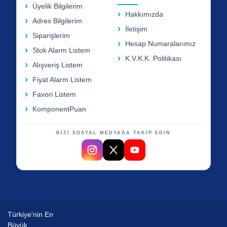
Üyelik Bilgilerim
Hakkımızda
Adres Bilgilerim
İletişim
Siparişlerim
Hesap Numaralarımız
Stok Alarm Listem
K.V.K.K. Politikası
Alışveriş Listem
Fiyat Alarm Listem
Favori Listem
KomponentPuan
BİZİ SOSYAL MEDYADA TAKİP EDİN
Türkiye'nin En
Büyük