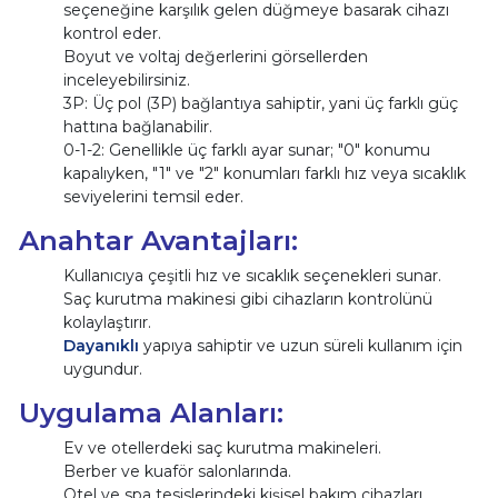
seçeneğine karşılık gelen düğmeye basarak cihazı
kontrol eder.
Boyut ve voltaj değerlerini görsellerden
inceleyebilirsiniz.
3P: Üç pol (3P) bağlantıya sahiptir, yani üç farklı güç
hattına bağlanabilir.
0-1-2: Genellikle üç farklı ayar sunar; "0" konumu
kapalıyken, "1" ve "2" konumları farklı hız veya sıcaklık
seviyelerini temsil eder.
Anahtar Avantajları:
Kullanıcıya çeşitli hız ve sıcaklık seçenekleri sunar.
Saç kurutma makinesi gibi cihazların kontrolünü
kolaylaştırır.
Dayanıklı
yapıya sahiptir ve uzun süreli kullanım için
uygundur.
Uygulama Alanları:
Ev ve otellerdeki saç kurutma makineleri.
Berber ve kuaför salonlarında.
Otel ve spa tesislerindeki kişisel bakım cihazları.