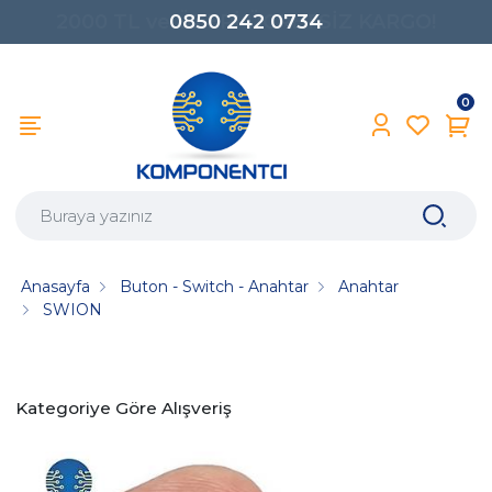
0850 242 0734
0
Anasayfa
Buton - Switch - Anahtar
Anahtar
SWION
Kategoriye Göre Alışveriş