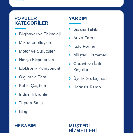
POPÜLER
YARDIM
KATEGORİLER
Sipariş Takibi
Bilgisayar ve Teknoloji
Arıza Formu
Mikrodenetleyiciler
İade Formu
Motor ve Sürücüler
Müşteri Hizmetleri
Havya Ekipmanları
Garanti ve İade
Elektronik Komponent
Koşulları
Ölçüm ve Test
Üyelik Sözleşmesi
Kablo Çeşitleri
Ücretsiz Kargo
İndirimli Ürünler
Toptan Satış
Blog
HESABIM
MÜŞTERİ
HİZMETLERİ