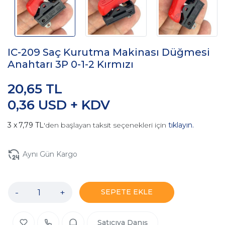
IC-209 Saç Kurutma Makinası Düğmesi
Anahtarı 3P 0-1-2 Kırmızı
20,65 TL
0,36 USD + KDV
7,79 TL
'den başlayan taksit seçenekleri için
tıklayın.
Aynı Gün Kargo
-
+
SEPETE EKLE
Satıcıya Danış