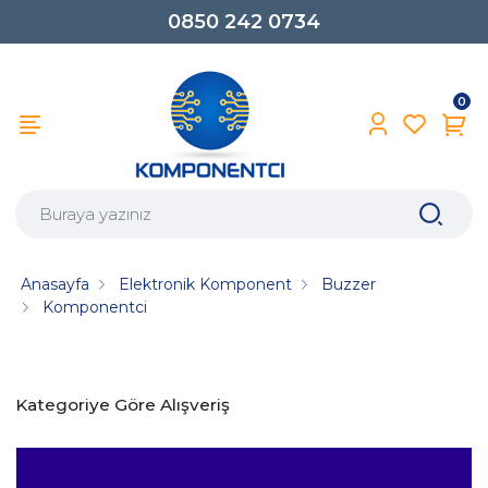
0850 242 0734
0
Anasayfa
Elektronik Komponent
Buzzer
Komponentci
Kategoriye Göre Alışveriş