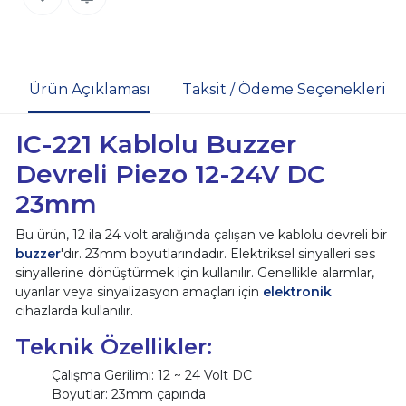
Ürün Açıklaması
Taksit / Ödeme Seçenekleri
IC-221 Kablolu Buzzer
Devreli Piezo 12-24V DC
23mm
Bu ürün, 12 ila 24 volt aralığında çalışan ve kablolu devreli bir
buzzer
'dır. 23mm boyutlarındadır. Elektriksel sinyalleri ses
sinyallerine dönüştürmek için kullanılır. Genellikle alarmlar,
uyarılar veya sinyalizasyon amaçları için
elektronik
cihazlarda kullanılır.
Teknik Özellikler:
Çalışma Gerilimi: 12 ~ 24 Volt DC
Boyutlar: 23mm çapında