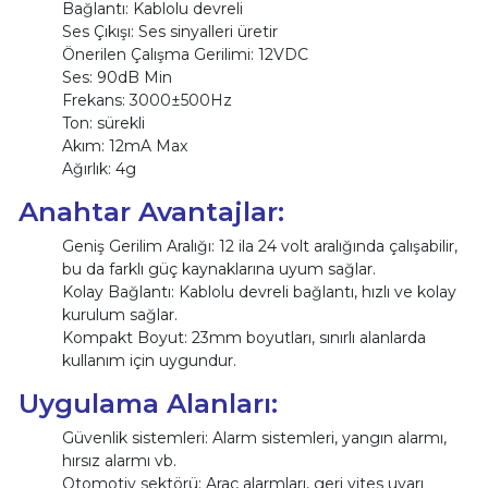
Bağlantı: Kablolu devreli
Ses Çıkışı: Ses sinyalleri üretir
Önerilen Çalışma Gerilimi: 12VDC
Ses: 90dB Min
Frekans: 3000±500Hz
Ton: sürekli
Akım: 12mA Max
Ağırlık: 4g
Anahtar Avantajlar:
Geniş Gerilim Aralığı: 12 ila 24 volt aralığında çalışabilir,
bu da farklı güç kaynaklarına uyum sağlar.
Kolay Bağlantı: Kablolu devreli bağlantı, hızlı ve kolay
kurulum sağlar.
Kompakt Boyut: 23mm boyutları, sınırlı alanlarda
kullanım için uygundur.
Uygulama Alanları:
Güvenlik sistemleri: Alarm sistemleri, yangın alarmı,
hırsız alarmı vb.
Otomotiv sektörü: Araç alarmları, geri vites uyarı