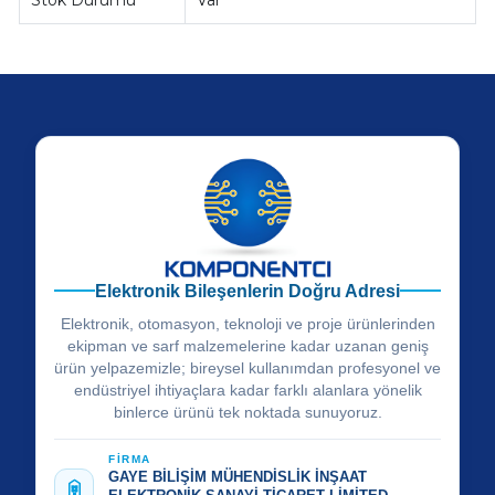
Elektronik Bileşenlerin Doğru Adresi
Elektronik, otomasyon, teknoloji ve proje ürünlerinden
ekipman ve sarf malzemelerine kadar uzanan geniş
ürün yelpazemizle; bireysel kullanımdan profesyonel ve
endüstriyel ihtiyaçlara kadar farklı alanlara yönelik
binlerce ürünü tek noktada sunuyoruz.
FİRMA
GAYE BİLİŞİM MÜHENDİSLİK İNŞAAT