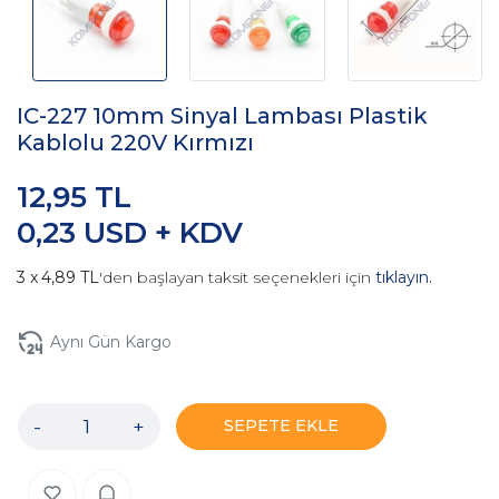
IC-227 10mm Sinyal Lambası Plastik
Kablolu 220V Kırmızı
12,95 TL
0,23 USD + KDV
4,89 TL
'den başlayan taksit seçenekleri için
tıklayın.
Aynı Gün Kargo
-
+
SEPETE EKLE