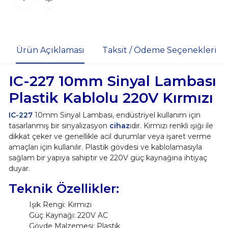
Ürün Açıklaması
Taksit / Ödeme Seçenekleri
IC-227 10mm Sinyal Lambası
Plastik Kablolu 220V Kırmızı
IC-227
10mm Sinyal Lambası, endüstriyel kullanım için
tasarlanmış bir sinyalizasyon
cihaz
ıdır. Kırmızı renkli ışığı ile
dikkat çeker ve genellikle acil durumlar veya işaret verme
amaçları için kullanılır. Plastik gövdesi ve kablolamasıyla
sağlam bir yapıya sahiptir ve 220V güç kaynağına ihtiyaç
duyar.
Teknik Özellikler:
Işık Rengi: Kırmızı
Güç Kaynağı: 220V AC
Gövde Malzemesi: Plastik