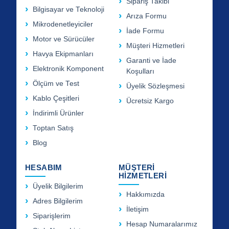
Sipariş Takibi
Bilgisayar ve Teknoloji
Arıza Formu
Mikrodenetleyiciler
İade Formu
Motor ve Sürücüler
Müşteri Hizmetleri
Havya Ekipmanları
Garanti ve İade
Elektronik Komponent
Koşulları
Ölçüm ve Test
Üyelik Sözleşmesi
Kablo Çeşitleri
Ücretsiz Kargo
İndirimli Ürünler
Toptan Satış
Blog
HESABIM
MÜŞTERİ
HİZMETLERİ
Üyelik Bilgilerim
Hakkımızda
Adres Bilgilerim
İletişim
Siparişlerim
Hesap Numaralarımız