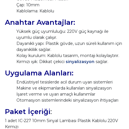
Çap: 10mm
Kablolama: Kablolu
Anahtar Avantajlar:
Yüksek güç uyumluluğu: 220V güç kaynağı ile
uyumlu olarak çalışır.
Dayanıklı yapı: Plastik gövde, uzun süreli kullanım için
dayanıklılık sağlar.
Kolay kurulum: Kablolu tasarım, montajı kolaylaştırır.
Kırmızı ışık: Dikkat çekici
sinyalizasyon
sağlar.
Uygulama Alanları:
Endüstriyel tesislerde acil durum uyarı sistemleri
Makine ve ekipmanlarda kullanılan sinyalizasyon
İşaret verme ve uyarı amaçlı kullanımlar
Otomasyon sistemlerindeki sinyalizasyon ihtiyaçları
Paket İçeriği
:
1 adet IC-227 10mm Sinyal Lambası Plastik Kablolu 220V
Kırmızı