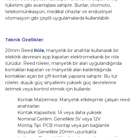
tüketimi gibi avantajlara sahiptir. Bunlar, otomotiv,
telekomünikasyon, medikal cihazlar ve endüstriyel
otomasyon gibi çeşitli uygulamalarda kullanılabilir.
Teknik Özellikler:
20mm Reed
Röle
, manyetik bir anahtar kullanarak bir
elektrik devresini açıp kapatan elektromekanik bir röle
türüdür. Reed röleler, manyetik bir alan uygulandığında
kontakları kapatan ve manyetik alan kaldırıldığında
kontakları açan bir çift kontak yapısına sahiptir. Bu tür
röleler, düşük güç sinyallerini yüksek güç devrelerine
iletmek veya kontrol etmek için kullanılır.
Kontak Malzemesi: Manyetik etkileşimle çalışan reed
anahtarları
Kontak Kapasitesi: 1A veya daha yüksek
Nominal Gerilim: Genellikle 5V veya 12V
Montaj Tipi: PCB montajı veya pin bağlantılı
Boyutlar: Genellikle 20mm uzunlukta