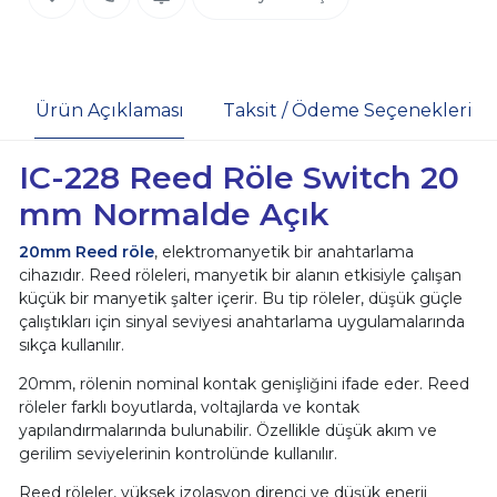
Ürün Açıklaması
Taksit / Ödeme Seçenekleri
IC-228 Reed Röle Switch 20
mm Normalde Açık
20mm Reed röle
, elektromanyetik bir anahtarlama
cihazıdır. Reed röleleri, manyetik bir alanın etkisiyle çalışan
küçük bir manyetik şalter içerir. Bu tip röleler, düşük güçle
çalıştıkları için sinyal seviyesi anahtarlama uygulamalarında
sıkça kullanılır.
20mm, rölenin nominal kontak genişliğini ifade eder. Reed
röleler farklı boyutlarda, voltajlarda ve kontak
yapılandırmalarında bulunabilir. Özellikle düşük akım ve
gerilim seviyelerinin kontrolünde kullanılır.
Reed röleler, yüksek izolasyon direnci ve düşük enerji