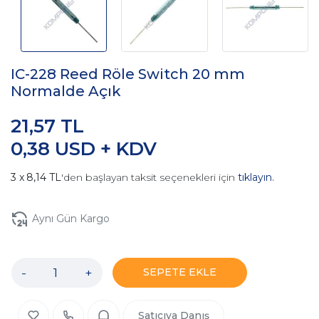
IC-228 Reed Röle Switch 20 mm
Normalde Açık
21,57 TL
0,38 USD + KDV
8,14 TL
'den başlayan taksit seçenekleri için
tıklayın.
Aynı Gün Kargo
-
+
SEPETE EKLE
Satıcıya Danış