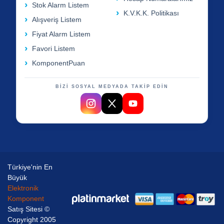
Stok Alarm Listem
K.V.K.K. Politikası
Alışveriş Listem
Fiyat Alarm Listem
Favori Listem
KomponentPuan
BİZİ SOSYAL MEDYADA TAKİP EDİN
Türkiye'nin En
Büyük
Elektronik
Komponent
Satış Sitesi ©
Copyright 2005