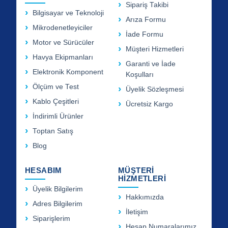
Sipariş Takibi
Bilgisayar ve Teknoloji
Arıza Formu
Mikrodenetleyiciler
İade Formu
Motor ve Sürücüler
Müşteri Hizmetleri
Havya Ekipmanları
Garanti ve İade
Elektronik Komponent
Koşulları
Ölçüm ve Test
Üyelik Sözleşmesi
Kablo Çeşitleri
Ücretsiz Kargo
İndirimli Ürünler
Toptan Satış
Blog
HESABIM
MÜŞTERİ
HİZMETLERİ
Üyelik Bilgilerim
Hakkımızda
Adres Bilgilerim
İletişim
Siparişlerim
Hesap Numaralarımız