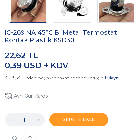
IC-269 NA 45°C Bi Metal Termostat
Kontak Plastik KSD301
22,62 TL
0,39 USD + KDV
8,54 TL
'den başlayan taksit seçenekleri için
tıklayın.
Aynı Gün Kargo
-
+
SEPETE EKLE