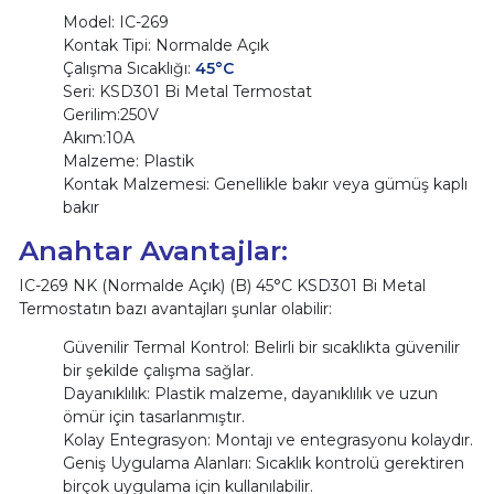
Model: IC-269
Kontak Tipi: Normalde Açık
Çalışma Sıcaklığı:
45°C
Seri: KSD301 Bi Metal Termostat
Gerilim:250V
Akım:10A
Malzeme: Plastik
Kontak Malzemesi: Genellikle bakır veya gümüş kaplı
bakır
Anahtar Avantajlar:
IC-269 NK (Normalde Açık) (B) 45°C KSD301 Bi Metal
Termostatın bazı avantajları şunlar olabilir:
Güvenilir Termal Kontrol: Belirli bir sıcaklıkta güvenilir
bir şekilde çalışma sağlar.
Dayanıklılık: Plastik malzeme, dayanıklılık ve uzun
ömür için tasarlanmıştır.
Kolay Entegrasyon: Montajı ve entegrasyonu kolaydır.
Geniş Uygulama Alanları: Sıcaklık kontrolü gerektiren
birçok uygulama için kullanılabilir.