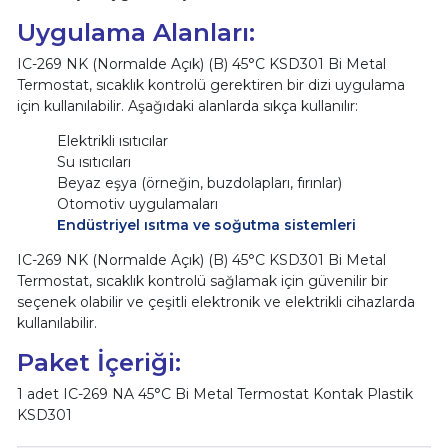
Uygulama Alanları:
IC-269 NK (Normalde Açık) (B) 45°C KSD301 Bi Metal
Termostat, sıcaklık kontrolü gerektiren bir dizi uygulama
için kullanılabilir. Aşağıdaki alanlarda sıkça kullanılır:
Elektrikli ısıtıcılar
Su ısıtıcıları
Beyaz eşya (örneğin, buzdolapları, fırınlar)
Otomotiv uygulamaları
Endüstriyel ısıtma ve soğutma sistemleri
IC-269 NK (Normalde Açık) (B) 45°C KSD301 Bi Metal
Termostat, sıcaklık kontrolü sağlamak için güvenilir bir
seçenek olabilir ve çeşitli elektronik ve elektrikli cihazlarda
kullanılabilir.
Paket İçeriği:
1 adet IC-269 NA 45°C Bi Metal Termostat Kontak Plastik
KSD301