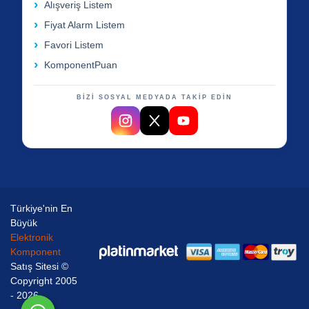
Alışveriş Listem
Fiyat Alarm Listem
Favori Listem
KomponentPuan
BİZİ SOSYAL MEDYADA TAKİP EDİN
Türkiye'nin En
Büyük
Elektronik
Komponent
Satış Sitesi ©
Copyright 2005
- 2026