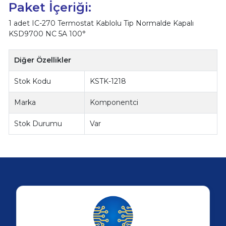
Paket İçeriği:
1 adet IC-270 Termostat Kablolu Tip Normalde Kapalı
KSD9700 NC 5A 100°
Diğer Özellikler
Stok Kodu
KSTK-1218
Marka
Komponentci
Stok Durumu
Var