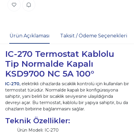
Ürün Açıklaması
Taksit / Ödeme Seçenekleri
IC-270 Termostat Kablolu
Tip Normalde Kapalı
KSD9700 NC 5A 100
°
IC-270,
elektrikli cihazlarda sıcaklık kontrolü için kullanılan bir
termostat türüdür. Normalde kapalı bir konfigürasyona
sahiptir, yani belirli bir sıcaklık seviyesine ulaşıldığında
devreyi açar. Bu termostat, kablolu bir yapıya sahiptir, bu da
cihazların birbirine bağlanmasını sağlar.
Teknik Özellikler:
Ürün Modeli: IC-270