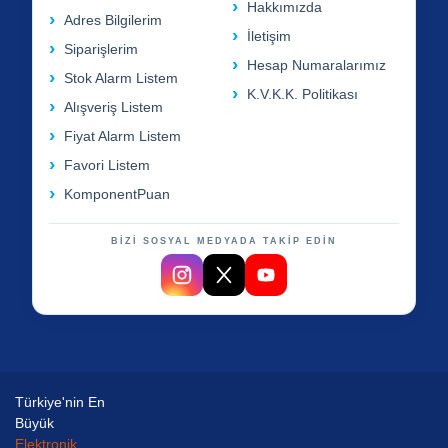
Hakkımızda
Adres Bilgilerim
İletişim
Siparişlerim
Hesap Numaralarımız
Stok Alarm Listem
K.V.K.K. Politikası
Alışveriş Listem
Fiyat Alarm Listem
Favori Listem
KomponentPuan
BİZİ SOSYAL MEDYADA TAKİP EDİN
Türkiye'nin En
Büyük
Elektronik