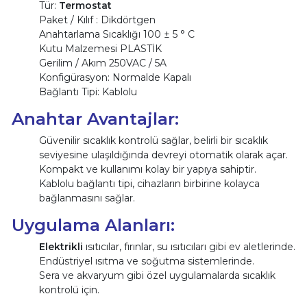
Tür:
Termostat
Paket / Kılıf : Dikdörtgen
Anahtarlama Sıcaklığı 100 ± 5 ° C
Kutu Malzemesi PLASTİK
Gerilim / Akım 250VAC / 5A
Konfigürasyon: Normalde Kapalı
Bağlantı Tipi: Kablolu
Anahtar Avantajlar:
Güvenilir sıcaklık kontrolü sağlar, belirli bir sıcaklık
seviyesine ulaşıldığında devreyi otomatik olarak açar.
Kompakt ve kullanımı kolay bir yapıya sahiptir.
Kablolu bağlantı tipi, cihazların birbirine kolayca
bağlanmasını sağlar.
Uygulama Alanları:
Elektrikli
ısıtıcılar, fırınlar, su ısıtıcıları gibi ev aletlerinde.
Endüstriyel ısıtma ve soğutma sistemlerinde.
Sera ve akvaryum gibi özel uygulamalarda sıcaklık
kontrolü için.