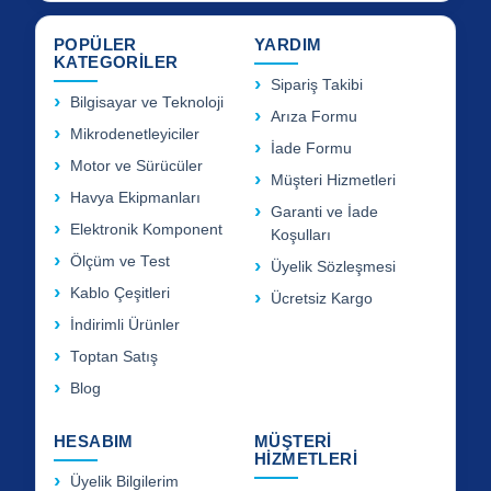
POPÜLER
YARDIM
KATEGORİLER
Sipariş Takibi
Bilgisayar ve Teknoloji
Arıza Formu
Mikrodenetleyiciler
İade Formu
Motor ve Sürücüler
Müşteri Hizmetleri
Havya Ekipmanları
Garanti ve İade
Elektronik Komponent
Koşulları
Ölçüm ve Test
Üyelik Sözleşmesi
Kablo Çeşitleri
Ücretsiz Kargo
İndirimli Ürünler
Toptan Satış
Blog
HESABIM
MÜŞTERİ
HİZMETLERİ
Üyelik Bilgilerim