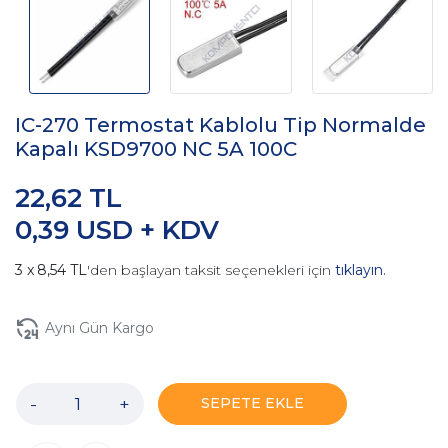
IC-270 Termostat Kablolu Tip Normalde
Kapalı KSD9700 NC 5A 100C
22,62 TL
0,39 USD + KDV
8,54 TL
'den başlayan taksit seçenekleri için
tıklayın.
Aynı Gün Kargo
-
+
SEPETE EKLE