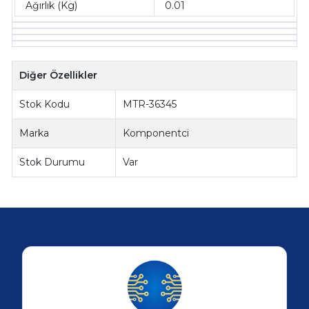
Ağırlık (Kg)
0.01
Diğer Özellikler
Stok Kodu
MTR-36345
Marka
Komponentci
Stok Durumu
Var