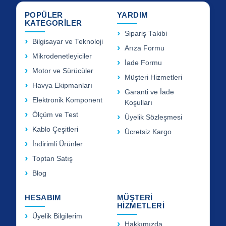
POPÜLER
YARDIM
KATEGORİLER
Sipariş Takibi
Bilgisayar ve Teknoloji
Arıza Formu
Mikrodenetleyiciler
İade Formu
Motor ve Sürücüler
Müşteri Hizmetleri
Havya Ekipmanları
Garanti ve İade
Elektronik Komponent
Koşulları
Ölçüm ve Test
Üyelik Sözleşmesi
Kablo Çeşitleri
Ücretsiz Kargo
İndirimli Ürünler
Toptan Satış
Blog
HESABIM
MÜŞTERİ
HİZMETLERİ
Üyelik Bilgilerim
Hakkımızda