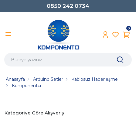
0850 242 0734
0
Anasayfa
Arduino Setler
Kablosuz Haberleşme
Komponentci
Kategoriye Göre Alışveriş