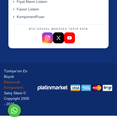
Fiyat Alarm Listem
Favori Listem
KomponentPuan
BİZİ SOSYAL MEDYADA TAKİP EDİN
Türkiye'nin En
Büyük
Elektronik
Komponent
Satış Sitesi ©
Copyright 2005
- 2026