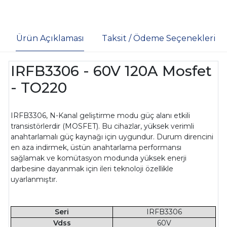
Ürün Açıklaması
Taksit / Ödeme Seçenekleri
IRFB3306 - 60V 120A Mosfet
- TO220
IRFB3306, N-Kanal geliştirme modu güç alanı etkili
transistörlerdir (MOSFET). Bu cihazlar, yüksek verimli
anahtarlamalı güç kaynağı için uygundur. Durum direncini
en aza indirmek, üstün anahtarlama performansı
sağlamak ve komütasyon modunda yüksek enerji
darbesine dayanmak için ileri teknoloji özellikle
uyarlanmıştır.
Seri
IRFB3306
Vdss
60V