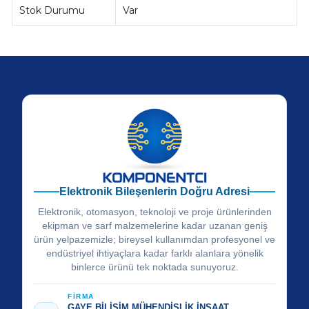
Stok Durumu
Var
Elektronik Bileşenlerin Doğru Adresi
Elektronik, otomasyon, teknoloji ve proje ürünlerinden
ekipman ve sarf malzemelerine kadar uzanan geniş
ürün yelpazemizle; bireysel kullanımdan profesyonel ve
endüstriyel ihtiyaçlara kadar farklı alanlara yönelik
binlerce ürünü tek noktada sunuyoruz.
FİRMA
GAYE BİLİŞİM MÜHENDİSLİK İNŞAAT