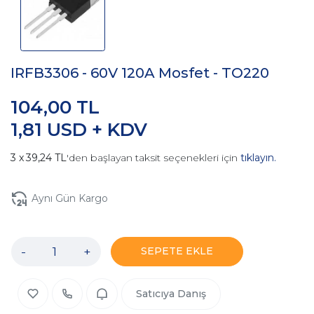
IRFB3306 - 60V 120A Mosfet - TO220
104,00 TL
1,81 USD + KDV
39,24 TL
'den başlayan taksit seçenekleri için
tıklayın.
Aynı Gün Kargo
-
+
SEPETE EKLE
Satıcıya Danış