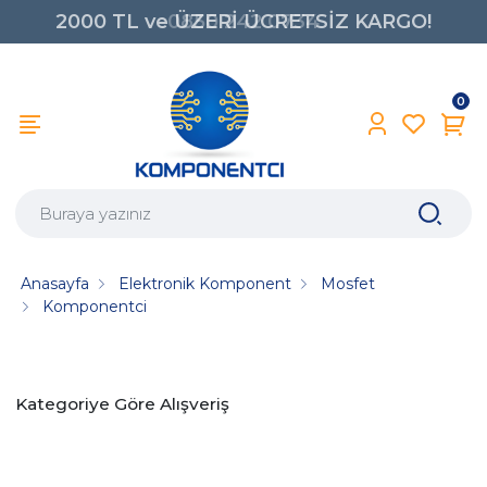
2000 TL ve ÜZERİ ÜCRETSİZ KARGO!
0850 242 0734
0
Anasayfa
Elektronik Komponent
Mosfet
Komponentci
Kategoriye Göre Alışveriş