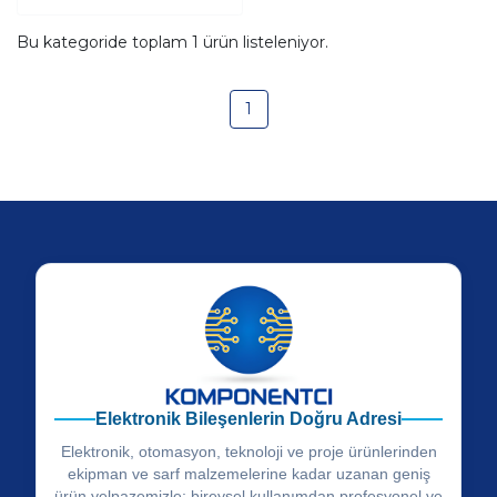
Bu kategoride toplam
1
ürün listeleniyor.
1
Elektronik Bileşenlerin Doğru Adresi
Elektronik, otomasyon, teknoloji ve proje ürünlerinden
ekipman ve sarf malzemelerine kadar uzanan geniş
ürün yelpazemizle; bireysel kullanımdan profesyonel ve