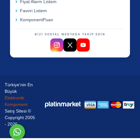
Fiyat Alarm Listem
Favori Listem
KomponentPuan
BİZİ SOSYAL MEDYADA TAKİP EDİN
Türkiye'nin En
Büyük
Elektronik
Komponent
Satış Sitesi ©
Copyright 2005
- 2026