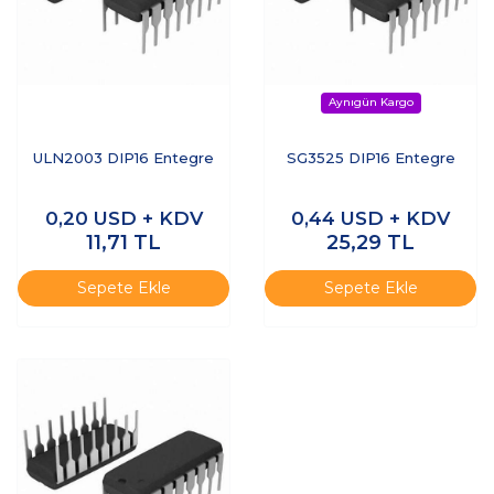
ULN2003 DIP16 Entegre
SG3525 DIP16 Entegre
0,20
USD + KDV
0,44
USD + KDV
11,71
TL
25,29
TL
Sepete Ekle
Sepete Ekle