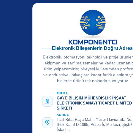
Elektronik Bileşenlerin Doğru Adres
Elektronik, otomasyon, teknoloji ve proje ürünle
ekipman ve sarf malzemelerine kadar uzanan 
ürün yelpazemizle; bireysel kullanımdan profes
ve endüstriyel ihtiyaçlara kadar farklı alanlara y
binlerce ürünü tek noktada sunuyoruz.
FİRMA
GAYE BİLİŞİM MÜHENDİSLİK İNŞAAT
ELEKTRONİK SANAYİ TİCARET LİMİTED
ŞİRKETİ
ADRES
Halil Rıfat Paşa Mah., Yüzer Havuz Sk. No:
Blok Kat 8 D:1095, Perpa İş Merkezi, Şişli /
İstanbul