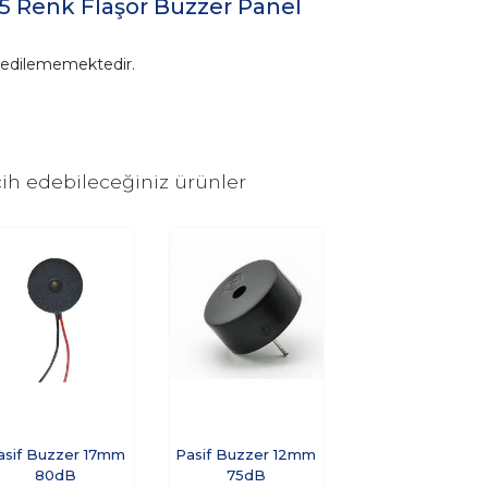
5 Renk Flaşör Buzzer Panel
n edilememektedir.
ih edebileceğiniz ürünler
asif Buzzer 17mm
Pasif Buzzer 12mm
80dB
75dB