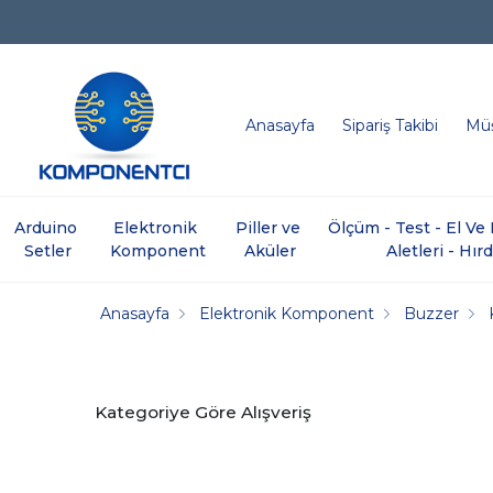
Anasayfa
Sipariş Takibi
Müş
Arduino 
Elektronik 
Piller ve 
Ölçüm - Test - El V
Setler
Komponent
Aküler
Aletleri - Hır
Anasayfa
Elektronik Komponent
Buzzer
Kategoriye Göre Alışveriş