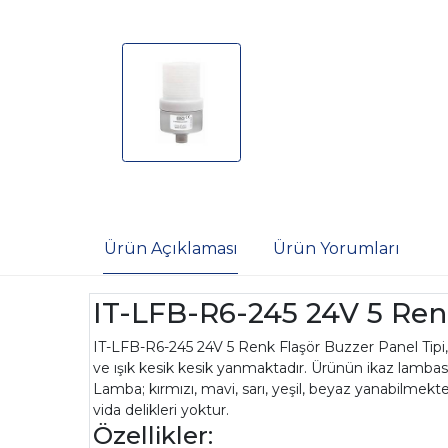
Ürün Açıklaması
Ürün Yorumları
IT-LFB-R6-245 24V 5 Ren
IT-LFB-R6-245 24V 5 Renk Flaşör Buzzer Panel Tipi, ç
ve ışık kesik kesik yanmaktadır. Ürünün ikaz lambas
Lamba; kırmızı, mavi, sarı, yeşil, beyaz yanabilmekte
vida delikleri yoktur.
Özellikler: