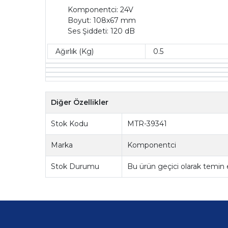
Komponentci: 24V
Boyut: 108x67 mm
Ses Şiddeti: 120 dB
Ağırlık (Kg)
0.5
Diğer Özellikler
Stok Kodu
MTR-39341
Marka
Komponentci
Stok Durumu
Bu ürün geçici olarak temin