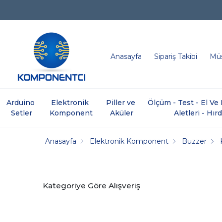
Anasayfa
Sipariş Takibi
Müş
Arduino 
Elektronik 
Piller ve 
Ölçüm - Test - El V
Setler
Komponent
Aküler
Aletleri - Hır
Anasayfa
Elektronik Komponent
Buzzer
Kategoriye Göre Alışveriş