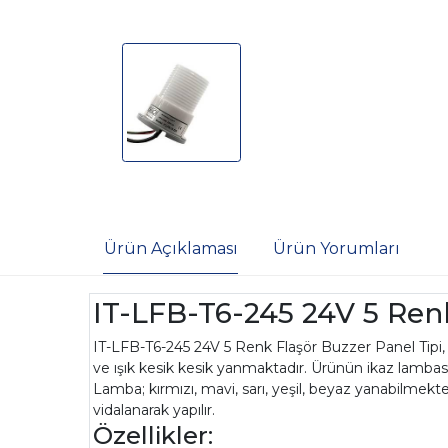
Ürün Açıklaması
Ürün Yorumları
IT-LFB-T6-245 24V 5 Ren
IT-LFB-T6-245 24V 5 Renk Flaşör Buzzer Panel Tipi, ç
ve ışık kesik kesik yanmaktadır. Ürünün ikaz lambas
Lamba; kırmızı, mavi, sarı, yeşil, beyaz yanabilmekt
vidalanarak yapılır.
Özellikler: