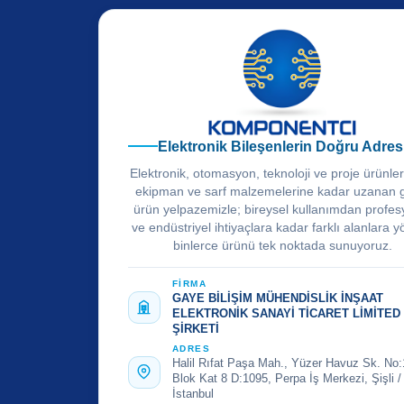
Elektronik Bileşenlerin Doğru Adres
Elektronik, otomasyon, teknoloji ve proje ürünle
ekipman ve sarf malzemelerine kadar uzanan 
ürün yelpazemizle; bireysel kullanımdan profes
ve endüstriyel ihtiyaçlara kadar farklı alanlara y
binlerce ürünü tek noktada sunuyoruz.
FİRMA
GAYE BİLİŞİM MÜHENDİSLİK İNŞAAT
ELEKTRONİK SANAYİ TİCARET LİMİTED
ŞİRKETİ
ADRES
Halil Rıfat Paşa Mah., Yüzer Havuz Sk. No:
Blok Kat 8 D:1095, Perpa İş Merkezi, Şişli /
İstanbul