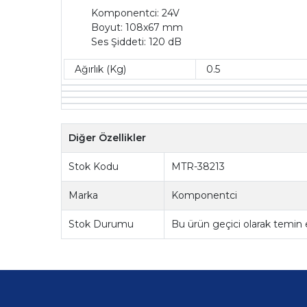
Komponentci: 24V
Boyut: 108x67 mm
Ses Şiddeti: 120 dB
Ağırlık (Kg)
0.5
Diğer Özellikler
Stok Kodu
MTR-38213
Marka
Komponentci
Stok Durumu
Bu ürün geçici olarak temin