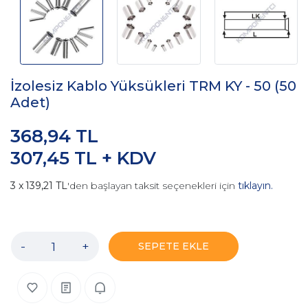
İzolesiz Kablo Yüksükleri TRM KY - 50 (50
Adet)
368,94 TL
307,45 TL + KDV
139,21 TL
'den başlayan taksit seçenekleri için
tıklayın.
-
+
SEPETE EKLE