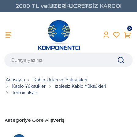
2000 TL ve ÜZERİ ÜCRETSİZ KARGO!
0850 242 0734
0
Anasayfa
Kablo Uçları ve Yüksükleri
Kablo Yüksükleri
İzolesiz Kablo Yüksükleri
Terminalsan
Kategoriye Göre Alışveriş