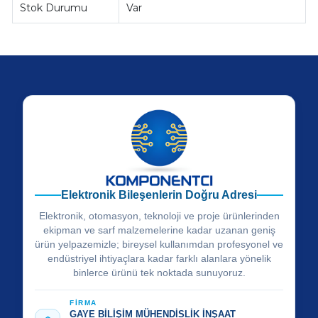
Stok Durumu
Var
Elektronik Bileşenlerin Doğru Adresi
Elektronik, otomasyon, teknoloji ve proje ürünlerinden
ekipman ve sarf malzemelerine kadar uzanan geniş
ürün yelpazemizle; bireysel kullanımdan profesyonel ve
endüstriyel ihtiyaçlara kadar farklı alanlara yönelik
binlerce ürünü tek noktada sunuyoruz.
FİRMA
GAYE BİLİŞİM MÜHENDİSLİK İNŞAAT