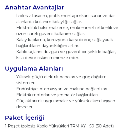
Anahtar Avantajlar
İzolesiz tasarım, pratik montaj imkanı sunar ve dar
alanlarda kullanım kolaylığı sağlar.
Elektrolitik bakır malzeme, mükemmel iletkenlik ve
uzun süreli güvenli kullanım sağlar.
Kalay kaplama, korozyona karşı direnç sağlayarak
bağlantıların dayanıklılığını artırır.
Kablo uçlarını düzgün ve güvenli bir şekilde bağlar,
kısa devre riskini minimize eder.
Uygulama Alanları
Yüksek güçlü elektrik panoları ve güç dağıtım
sistemleri
Endüstriyel otomasyon ve makine bağlantıları
Elektrik motorları ve jeneratör bağlantıları
Güç aktarımlı uygulamalar ve yüksek akım taşıyan
devreler
Paket İçeriği
1 Poşet İzolesiz Kablo Yüksükleri TRM KY - 50 (50 Adet)