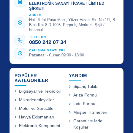
ELEKTRONİK SANAYİ TİCARET LİMİTED
ŞİRKETİ
ADRES
Halil Rıfat Paşa Mah., Yüzer Havuz Sk. No:1/1, B
Blok Kat 8 D:1095, Perpa İş Merkezi, Şişli /
İstanbul
TELEFON
0850 242 07 34
ÇALIŞMA SAATLERİ
Pazartesi - Cuma: 09:00 - 18:00
POPÜLER
YARDIM
KATEGORİLER
Sipariş Takibi
Bilgisayar ve Teknoloji
Arıza Formu
Mikrodenetleyiciler
İade Formu
Motor ve Sürücüler
Müşteri Hizmetleri
Havya Ekipmanları
Garanti ve İade
Elektronik Komponent
Koşulları