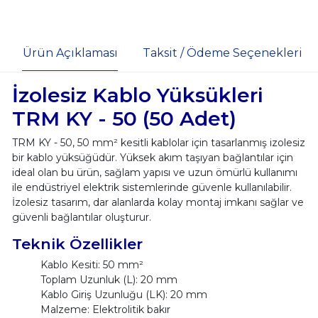
Ürün Açıklaması
Taksit / Ödeme Seçenekleri
İzolesiz Kablo Yüksükleri
TRM KY - 50 (50 Adet)
TRM KY - 50, 50 mm² kesitli kablolar için tasarlanmış izolesiz
bir kablo yüksüğüdür. Yüksek akım taşıyan bağlantılar için
ideal olan bu ürün, sağlam yapısı ve uzun ömürlü kullanımı
ile endüstriyel elektrik sistemlerinde güvenle kullanılabilir.
İzolesiz tasarım, dar alanlarda kolay montaj imkanı sağlar ve
güvenli bağlantılar oluşturur.
Teknik Özellikler
Kablo Kesiti: 50 mm²
Toplam Uzunluk (L): 20 mm
Kablo Giriş Uzunluğu (LK): 20 mm
Malzeme: Elektrolitik bakır