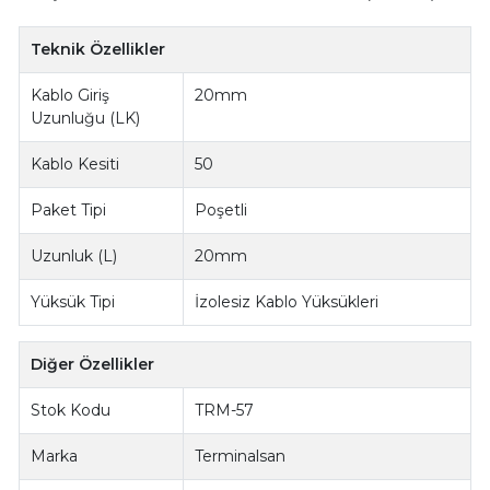
Teknik Özellikler
Kablo Giriş
20mm
Uzunluğu (LK)
Kablo Kesiti
50
Paket Tipi
Poşetli
Uzunluk (L)
20mm
Yüksük Tipi
İzolesiz Kablo Yüksükleri
Diğer Özellikler
Stok Kodu
TRM-57
Marka
Terminalsan