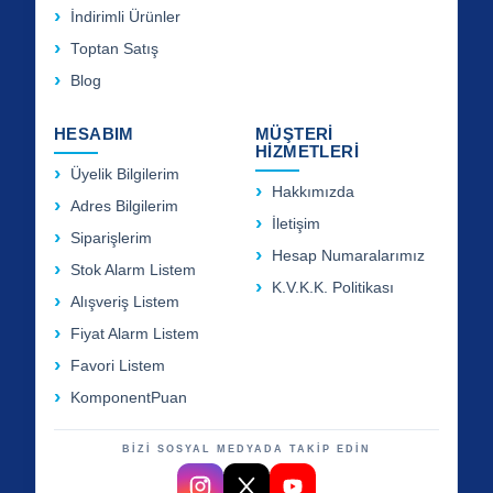
İndirimli Ürünler
Toptan Satış
Blog
HESABIM
MÜŞTERİ
HİZMETLERİ
Üyelik Bilgilerim
Hakkımızda
Adres Bilgilerim
İletişim
Siparişlerim
Hesap Numaralarımız
Stok Alarm Listem
K.V.K.K. Politikası
Alışveriş Listem
Fiyat Alarm Listem
Favori Listem
KomponentPuan
BİZİ SOSYAL MEDYADA TAKİP EDİN