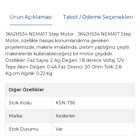
Ürün Açıklaması
Taksit / Ödeme Seçenekleri
JK42HS34 NEMA17 Step Motor JK42HS34 NEMA17 Step
Motor, özellikle hassas konumlandırma gereken
projelerinizde, makine imalatında, üretim yaptığınız çeşitli
makinelerde kullanabileceğiniz bir motor çeşididir.
Özellikler: Faz Sayısı: 2 Açı Değeri: 1.8 derece Voltaj: 12V
Tepe Akım Değeri: 0.4A Faz Direnci: 30 Ohm Tork: 2.8
Kg.cm Ağırlık: 0.22 kg
Diğer Özellikler
Stok Kodu
KSN-796
Marka
Keskinler
Stok Durumu
Var