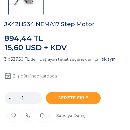
JK42HS34 NEMA17 Step Motor
894,44 TL
15,60 USD + KDV
337,50 TL
'den başlayan taksit seçenekleri için
tıklayın.
2
iş gününde kargoda
-
+
SEPETE EKLE
Satıcıya Danış