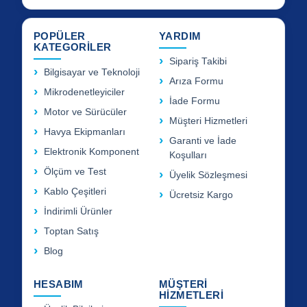
POPÜLER
YARDIM
KATEGORİLER
Sipariş Takibi
Bilgisayar ve Teknoloji
Arıza Formu
Mikrodenetleyiciler
İade Formu
Motor ve Sürücüler
Müşteri Hizmetleri
Havya Ekipmanları
Garanti ve İade
Elektronik Komponent
Koşulları
Ölçüm ve Test
Üyelik Sözleşmesi
Kablo Çeşitleri
Ücretsiz Kargo
İndirimli Ürünler
Toptan Satış
Blog
HESABIM
MÜŞTERİ
HİZMETLERİ