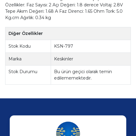
Özellikler: Faz Sayısı: 2 Açı Değeri: 1.8 derece Voltaj: 2.8V
Tepe Akım Değeri: 1.68 A Faz Direnci: 1.65 Ohm Tork: 5.0
Kg.cm Ağırlık: 0.34 kg
Diğer Özellikler
Stok Kodu
KSN-797
Marka
Keskinler
Stok Durumu
Bu ürün geçici olarak temin
edilememektedir.