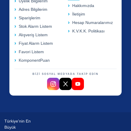
Üyelik Bilgilerim
Hakkımızda
Adres Bilgilerim
İletişim
Siparişlerim
Hesap Numaralarımız
Stok Alarm Listem
K.V.K.K. Politikası
Alışveriş Listem
Fiyat Alarm Listem
Favori Listem
KomponentPuan
BİZİ SOSYAL MEDYADA TAKİP EDİN
Türkiye'nin En
Büyük