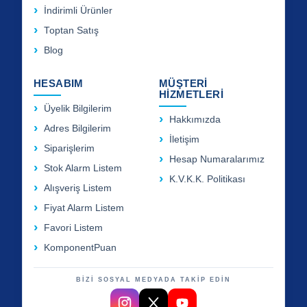
İndirimli Ürünler
Toptan Satış
Blog
HESABIM
MÜŞTERİ
HİZMETLERİ
Üyelik Bilgilerim
Hakkımızda
Adres Bilgilerim
İletişim
Siparişlerim
Hesap Numaralarımız
Stok Alarm Listem
K.V.K.K. Politikası
Alışveriş Listem
Fiyat Alarm Listem
Favori Listem
KomponentPuan
BİZİ SOSYAL MEDYADA TAKİP EDİN