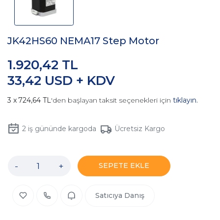
JK42HS60 NEMA17 Step Motor
1.920,42 TL
33,42 USD + KDV
724,64 TL
'den başlayan taksit seçenekleri için
tıklayın.
2
iş gününde kargoda
Ücretsiz Kargo
-
+
SEPETE EKLE
Satıcıya Danış