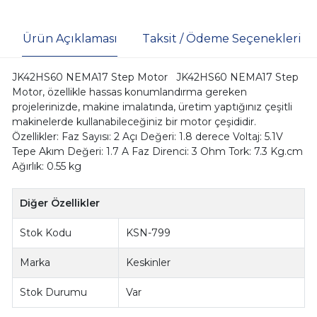
Ürün Açıklaması
Taksit / Ödeme Seçenekleri
JK42HS60 NEMA17 Step Motor JK42HS60 NEMA17 Step
Motor, özellikle hassas konumlandırma gereken
projelerinizde, makine imalatında, üretim yaptığınız çeşitli
makinelerde kullanabileceğiniz bir motor çeşididir.
Özellikler: Faz Sayısı: 2 Açı Değeri: 1.8 derece Voltaj: 5.1V
Tepe Akım Değeri: 1.7 A Faz Direnci: 3 Ohm Tork: 7.3 Kg.cm
Ağırlık: 0.55 kg
Diğer Özellikler
Stok Kodu
KSN-799
Marka
Keskinler
Stok Durumu
Var