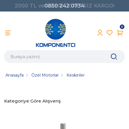
2000 TL ve ÜZERİ ÜCRETSİZ KARGO!
0850 242 0734
0
Anasayfa
Özel Motorlar
Keskinler
Kategoriye Göre Alışveriş