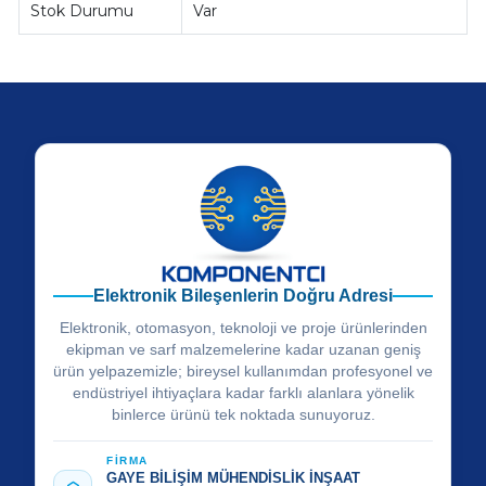
Stok Durumu
Var
Elektronik Bileşenlerin Doğru Adresi
Elektronik, otomasyon, teknoloji ve proje ürünlerinden
ekipman ve sarf malzemelerine kadar uzanan geniş
ürün yelpazemizle; bireysel kullanımdan profesyonel ve
endüstriyel ihtiyaçlara kadar farklı alanlara yönelik
binlerce ürünü tek noktada sunuyoruz.
FİRMA
GAYE BİLİŞİM MÜHENDİSLİK İNŞAAT