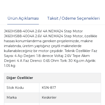
Ürün Açıklaması
Taksit / Ödeme Seçenekleri
JK60HS88-4004A 2.6V 4A NEMA24 Step Motor
JK60HS88-4004A 2.6V 4A NEMA24 Step Motor, özellikle
hassas konumlandırma gereken projelerinizde, makine
imalatında, üretim yaptığınız çeşitli makinelerde
kullanabileceğiniz bir motor çeşididir. Teknik Özellikler Faz
Sayısı: 4 Açı Değeri: 1.8 derece Voltaj: 2.6V Tepe Akım
Değeri: 4 A Faz Direnci: 0.65 Ohm Tork: 30 Kg.cm Ağırlık:
1.05 kg
Diğer Özellikler
Stok Kodu
KSN-817
Marka
Keskinler