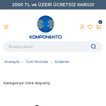
2000 TL ve ÜZERİ ÜCRETSİZ KARGO!
0850 242 0734
0
Anasayfa
Özel Motorlar
Keskinler
Kategoriye Göre Alışveriş