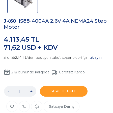
JK60HS88-4004A 2.6V 4A NEMA24 Step
Motor
4.113,45 TL
71,62 USD + KDV
1.552,14 TL
'den başlayan taksit seçenekleri için
tıklayın.
2
iş gününde kargoda
Ücretsiz Kargo
-
+
SEPETE EKLE
Satıcıya Danış