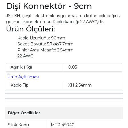
Dişi Konnektör - 9cm
JST-XH, çeşitli elektronik uygulamalarda kullanabileceğiniz
geçmeli konnektördür. Kablo kalınlığı 22 AWG\'dir.
Ürün Ölçüleri:
Kablo Uzunluğu: 90mm
Soket Boyutu: 5.7x4x7.7mm
Pinler Arası Mesafe: 2.54mm
22 AWG
Ağırlık (Kg)
0.05
Ürün Açıklaması
Kablo Tipi
XH 2.54mm
Diğer Özellikler
Stok Kodu
MTR-45040