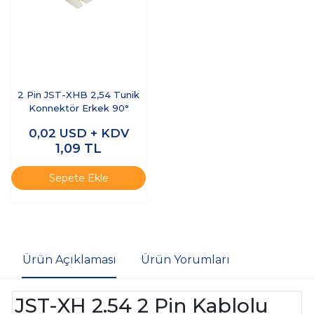
2 Pin JST-XHB 2,54 Tunik
Konnektör Erkek 90°
0,02
USD + KDV
1,09
TL
Sepete Ekle
Ürün Açıklaması
Ürün Yorumları
JST-XH 2.54 2 Pin Kablolu