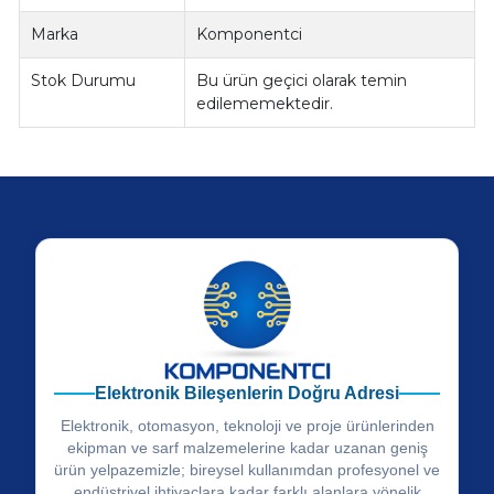
Marka
Komponentci
Stok Durumu
Bu ürün geçici olarak temin
edilememektedir.
Elektronik Bileşenlerin Doğru Adresi
Elektronik, otomasyon, teknoloji ve proje ürünlerinden
ekipman ve sarf malzemelerine kadar uzanan geniş
ürün yelpazemizle; bireysel kullanımdan profesyonel ve
endüstriyel ihtiyaçlara kadar farklı alanlara yönelik