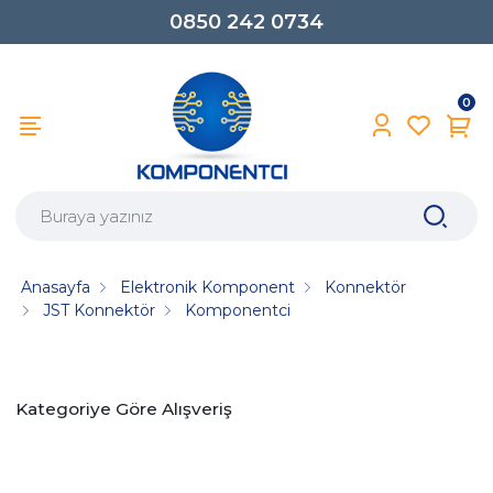
0850 242 0734
0
Anasayfa
Elektronik Komponent
Konnektör
JST Konnektör
Komponentci
Kategoriye Göre Alışveriş