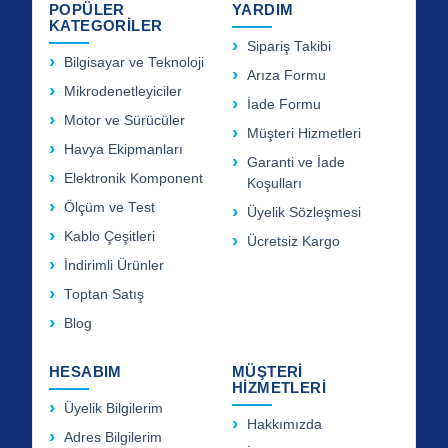
POPÜLER
YARDIM
KATEGORİLER
Sipariş Takibi
Bilgisayar ve Teknoloji
Arıza Formu
Mikrodenetleyiciler
İade Formu
Motor ve Sürücüler
Müşteri Hizmetleri
Havya Ekipmanları
Garanti ve İade
Elektronik Komponent
Koşulları
Ölçüm ve Test
Üyelik Sözleşmesi
Kablo Çeşitleri
Ücretsiz Kargo
İndirimli Ürünler
Toptan Satış
Blog
HESABIM
MÜŞTERİ
HİZMETLERİ
Üyelik Bilgilerim
Hakkımızda
Adres Bilgilerim