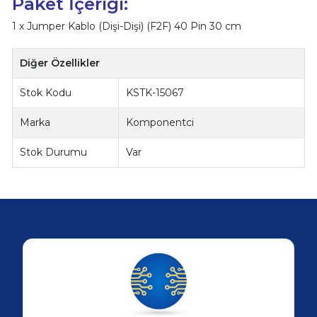
Paket İçeriği:
1 x Jumper Kablo (Dişi-Dişi) (F2F) 40 Pin 30 cm
Diğer Özellikler
Stok Kodu
KSTK-15067
Marka
Komponentci
Stok Durumu
Var