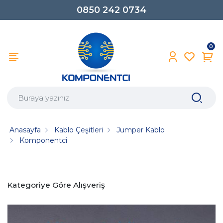
0850 242 0734
0
Anasayfa
Kablo Çeşitleri
Jumper Kablo
Komponentci
Kategoriye Göre Alışveriş