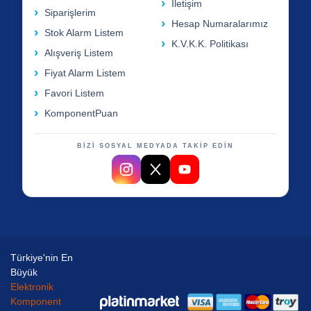
İletişim
Siparişlerim
Hesap Numaralarımız
Stok Alarm Listem
K.V.K.K. Politikası
Alışveriş Listem
Fiyat Alarm Listem
Favori Listem
KomponentPuan
BİZİ SOSYAL MEDYADA TAKİP EDİN
Türkiye'nin En
Büyük
Elektronik
Komponent