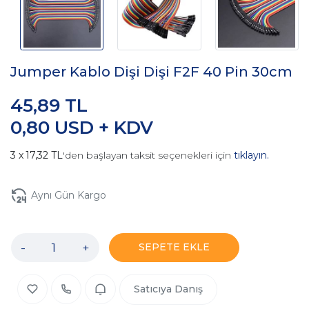
Jumper Kablo Dişi Dişi F2F 40 Pin 30cm
45,89 TL
0,80 USD + KDV
17,32 TL
'den başlayan taksit seçenekleri için
tıklayın.
Aynı Gün Kargo
-
+
SEPETE EKLE
Satıcıya Danış