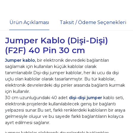
Ürün Açıklaması
Taksit / Ödeme Seçenekleri
Jumper Kablo (Dişi-Dişi)
(F2F) 40 Pin 30 cm
Jumper kablo,
bir elektronik devredeki bağlantıları
sağlamak için kullanılan küçük kablolar olarak
tanımlanabilir.Dişi-dişi jumper kablolar, her iki ucu da dişi
uçlu olan kablolar olarak tasarlanmıştır. Bu tür kablolar,
elektronik devrelerdeki dişi pinler arasında bağlantı kurmak
için kullanılır.
30 cm uzunluğundaki 40 adet
dişi-dişi jumper
kablo seti,
elektronik projelerde kullanılabilecek geniş bir bağlantı
yelpazesi sunar.Bu set, farklı renklerdeki kabloların bir araya
gelmesiyle oluşur ve bu sayede farklı bağlantıların kolayca
ayırt edilmesi sağlanır.
jumper kablolar elektronik devrelerdeki bağlantıları