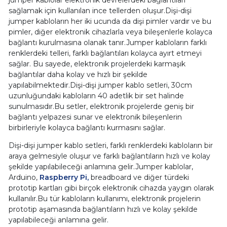
sağlamak için kullanılan ince tellerden oluşur.Dişi-dişi
jumper kabloların her iki ucunda da dişi pimler vardır ve bu
pimler, diğer elektronik cihazlarla veya bileşenlerle kolayca
bağlantı kurulmasına olanak tanır.Jumper kabloların farklı
renklerdeki telleri, farklı bağlantıları kolayca ayırt etmeyi
sağlar. Bu sayede, elektronik projelerdeki karmaşık
bağlantılar daha kolay ve hızlı bir şekilde
yapılabilmektedir.Dişi-dişi jumper kablo setleri, 30cm
uzunluğundaki kabloların 40 adetlik bir set halinde
sunulmasıdır.Bu setler, elektronik projelerde geniş bir
bağlantı yelpazesi sunar ve elektronik bileşenlerin
birbirleriyle kolayca bağlantı kurmasını sağlar.
Dişi-dişi jumper kablo setleri, farklı renklerdeki kabloların bir
araya gelmesiyle oluşur ve farklı bağlantıların hızlı ve kolay
şekilde yapılabileceği anlamına gelir.Jumper kablolar,
Arduino,
Raspberry Pi,
breadboard ve diğer türdeki
prototip kartları gibi birçok elektronik cihazda yaygın olarak
kullanılır.Bu tür kabloların kullanımı, elektronik projelerin
prototip aşamasında bağlantıların hızlı ve kolay şekilde
yapılabileceği anlamına gelir.