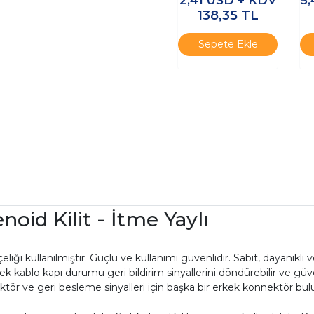
138,35
TL
Sepete Ekle
oid Kilit - İtme Yaylı
n çeliği kullanılmıştır. Güçlü ve kullanımı güvenlidir. Sabit, dayanık
, ek kablo kapı durumu geri bildirim sinyallerini döndürebilir ve güve
nektör ve geri besleme sinyalleri için başka bir erkek konnektör bul