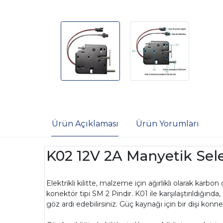
Ürün Açıklaması
Ürün Yorumları
K02 12V 2A Manyetik Selen
Elektrikli kilitte, malzeme için ağırlıklı olarak karbo
konektör tipi SM 2 Pindir. K01 ile karşılaştırıldığında
göz ardı edebilirsiniz. Güç kaynağı için bir dişi kon