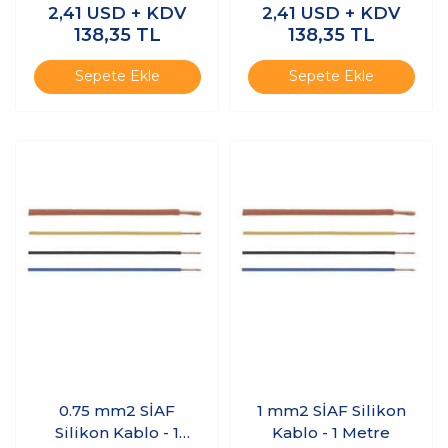
2,41
USD + KDV
2,41
USD + KDV
138,35
TL
138,35
TL
Sepete Ekle
Sepete Ekle
0.75 mm2 SİAF
1 mm2 SİAF Silikon
Silikon Kablo - 1
Kablo - 1 Metre