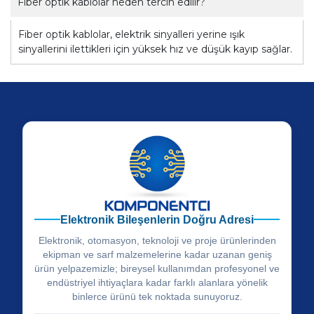
Fiber optik kablolar neden tercih edilir?
Fiber optik kablolar, elektrik sinyalleri yerine ışık
sinyallerini ilettikleri için yüksek hız ve düşük kayıp sağlar.
Elektronik Bileşenlerin Doğru Adresi
Elektronik, otomasyon, teknoloji ve proje ürünlerinden
ekipman ve sarf malzemelerine kadar uzanan geniş
ürün yelpazemizle; bireysel kullanımdan profesyonel ve
endüstriyel ihtiyaçlara kadar farklı alanlara yönelik
binlerce ürünü tek noktada sunuyoruz.