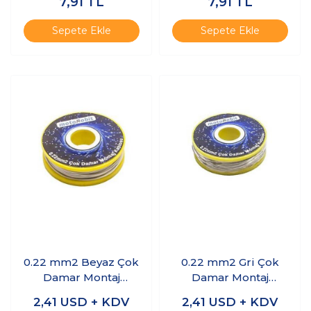
7,91
TL
7,91
TL
Sepete Ekle
Sepete Ekle
0.22 mm2 Beyaz Çok
0.22 mm2 Gri Çok
Damar Montaj
Damar Montaj
Kablosu - 10 Metre
Kablosu - 10 Metre
2,41
USD + KDV
2,41
USD + KDV