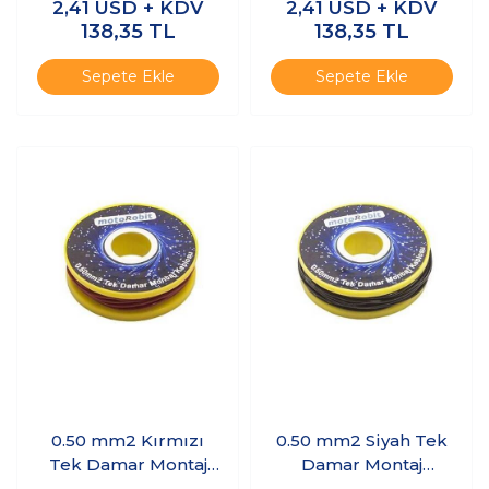
2,41
USD + KDV
2,41
USD + KDV
138,35
TL
138,35
TL
Sepete Ekle
Sepete Ekle
0.50 mm2 Kırmızı
0.50 mm2 Siyah Tek
Tek Damar Montaj
Damar Montaj
Kablosu - 10 Metre
Kablosu - 10 Metre