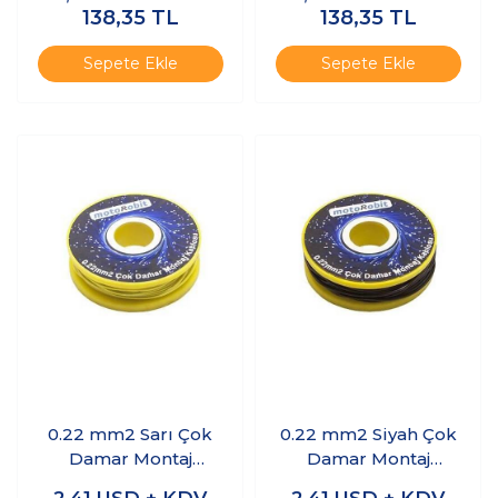
138,35
TL
138,35
TL
Sepete Ekle
Sepete Ekle
0.22 mm2 Sarı Çok
0.22 mm2 Siyah Çok
Damar Montaj
Damar Montaj
Kablosu - 10 Metre
Kablosu - 10 Metre