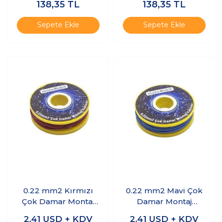
138,35
TL
138,35
TL
Sepete Ekle
Sepete Ekle
0.22 mm2 Kırmızı
0.22 mm2 Mavi Çok
Çok Damar Montaj
Damar Montaj
Kablosu - 10 Metre
Kablosu - 10 Metre
2,41
USD + KDV
2,41
USD + KDV