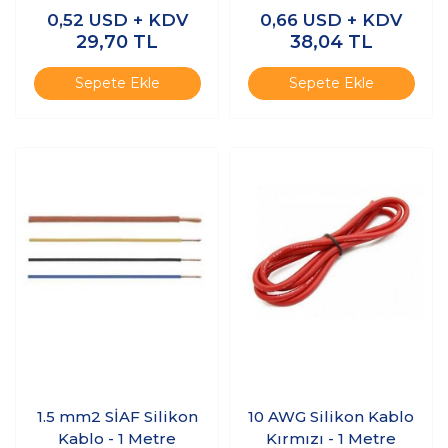
Metre
0,52
USD + KDV
0,66
USD + KDV
29,70
TL
38,04
TL
Sepete Ekle
Sepete Ekle
1.5 mm2 SİAF Silikon
10 AWG Silikon Kablo
Kablo - 1 Metre
Kırmızı - 1 Metre