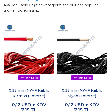
Aşağıda Kablo Çeşitleri kategorimizde bulunan popüler
ürünleri görebilirsiniz:
0,35 mm NYAF Kablo
0,35 mm NYAF Kablo
Kırmızı (1 metre)
Siyah (1 metre)
0,12
USD + KDV
0,12
USD + KDV
7,15
TL
7,15
TL