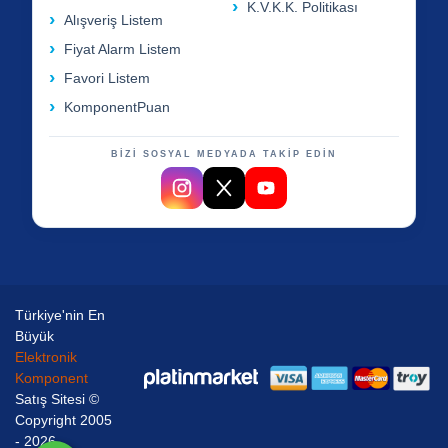
K.V.K.K. Politikası
Alışveriş Listem
Fiyat Alarm Listem
Favori Listem
KomponentPuan
BİZİ SOSYAL MEDYADA TAKİP EDİN
Türkiye'nin En
Büyük
Elektronik
Komponent
Satış Sitesi ©
Copyright 2005
- 2026