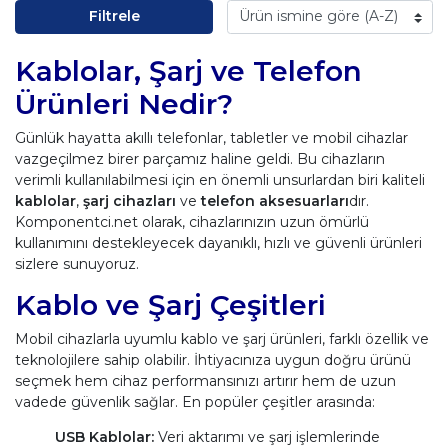
Filtrele
Kablolar, Şarj ve Telefon
Ürünleri Nedir?
Günlük hayatta akıllı telefonlar, tabletler ve mobil cihazlar
vazgeçilmez birer parçamız haline geldi. Bu cihazların
verimli kullanılabilmesi için en önemli unsurlardan biri kaliteli
kablolar
,
şarj cihazları
ve
telefon aksesuarları
dır.
Komponentci.net olarak, cihazlarınızın uzun ömürlü
kullanımını destekleyecek dayanıklı, hızlı ve güvenli ürünleri
sizlere sunuyoruz.
Kablo ve Şarj Çeşitleri
Mobil cihazlarla uyumlu kablo ve şarj ürünleri, farklı özellik ve
teknolojilere sahip olabilir. İhtiyacınıza uygun doğru ürünü
seçmek hem cihaz performansınızı artırır hem de uzun
vadede güvenlik sağlar. En popüler çeşitler arasında:
USB Kablolar:
Veri aktarımı ve şarj işlemlerinde