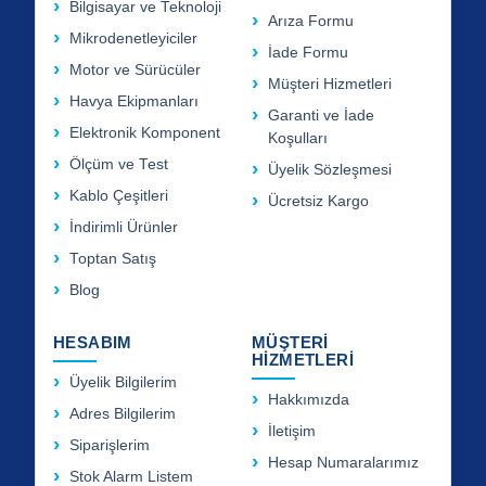
Bilgisayar ve Teknoloji
Arıza Formu
Mikrodenetleyiciler
İade Formu
Motor ve Sürücüler
Müşteri Hizmetleri
Havya Ekipmanları
Garanti ve İade
Elektronik Komponent
Koşulları
Ölçüm ve Test
Üyelik Sözleşmesi
Kablo Çeşitleri
Ücretsiz Kargo
İndirimli Ürünler
Toptan Satış
Blog
HESABIM
MÜŞTERİ
HİZMETLERİ
Üyelik Bilgilerim
Hakkımızda
Adres Bilgilerim
İletişim
Siparişlerim
Hesap Numaralarımız
Stok Alarm Listem