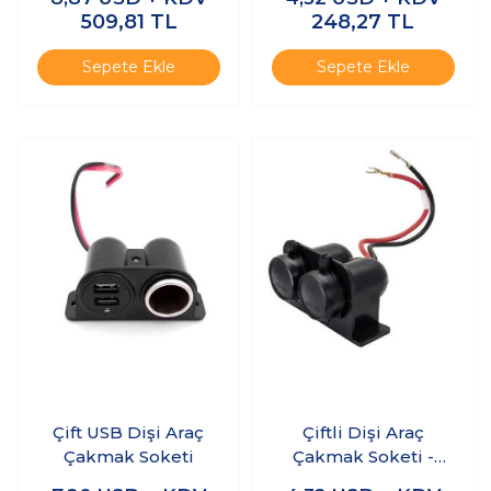
USB Tip
1.5m Kablolu
509,81
TL
248,27
TL
Sepete Ekle
Sepete Ekle
Çift USB Dişi Araç
Çiftli Dişi Araç
Çakmak Soketi
Çakmak Soketi -
20cm Kablolu