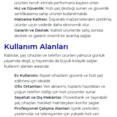
ürünleri tercih etmek performans kaybını önler.
Hız ve Güvenlik:
Hızlı şarj desteği sunan ve güvenlik
sertifikalarına sahip ürünler kullanılmalıdır.
Malzeme Kalitesi:
Dayanıklı malzemelerden üretilmiş
ürünler uzun vadede daha ekonomik olur.
Garanti ve Destek:
Kaliteli ürünlerde satış sonrası
destek ve garanti önemli bir avantaj sağlar.
Kullanım Alanları
Kablolar, şarj cihazları ve telefon ürünleri yalnızca günlük
yaşamda değil, iş hayatında da büyük kolaylık sağlar.
Kullanım alanları arasında:
Ev Kullanımı:
Kişisel cihazların güvenli ve hızlı şarj
edilmesi için idealdir.
Ofis Ortamları:
Veri aktarımı, toplantı hazırlıkları ve
yoğun telefon trafiği için hızlı çözümler sunar.
Seyahat ve Dış Mekânlar:
Powerbank ve taşınabilir
şarj cihazları, hareket halindeyken konfor sağlar.
Profesyonel Çalışma Alanları:
İçerik üreticileri,
yazılımcılar ve teknisyenler için yüksek hızlı veri