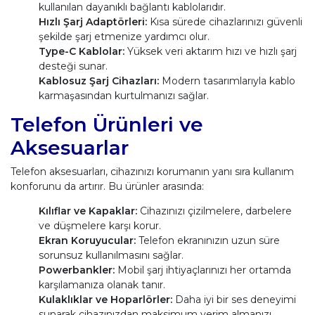
kullanılan dayanıklı bağlantı kablolarıdır.
Hızlı Şarj Adaptörleri:
Kısa sürede cihazlarınızı güvenli
şekilde şarj etmenize yardımcı olur.
Type-C Kablolar:
Yüksek veri aktarım hızı ve hızlı şarj
desteği sunar.
Kablosuz Şarj Cihazları:
Modern tasarımlarıyla kablo
karmaşasından kurtulmanızı sağlar.
Telefon Ürünleri ve
Aksesuarlar
Telefon aksesuarları, cihazınızı korumanın yanı sıra kullanım
konforunu da artırır. Bu ürünler arasında:
Kılıflar ve Kapaklar:
Cihazınızı çizilmelere, darbelere
ve düşmelere karşı korur.
Ekran Koruyucular:
Telefon ekranınızın uzun süre
sorunsuz kullanılmasını sağlar.
Powerbankler:
Mobil şarj ihtiyaçlarınızı her ortamda
karşılamanıza olanak tanır.
Kulaklıklar ve Hoparlörler:
Daha iyi bir ses deneyimi
sunarak cihazınızdan maksimum verim almanızı