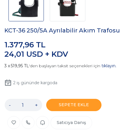
KCT-36 250/5A Ayrılabilir Akım Trafosu
1.377,96 TL
24,01 USD + KDV
519,95 TL
'den başlayan taksit seçenekleri için
tıklayın.
2
iş gününde kargoda
-
+
SEPETE EKLE
Satıcıya Danış