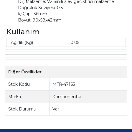
Dış Malzeme: V2 Sınıfı alev geciktirici malzeme
Doğruluk Seviyesi: 0.5
İç Çapı: 36mm
Boyut: 90x58x42mm
Kullanım
Ağırlık (Kg)
0.05
Diğer Özellikler
Stok Kodu
MTR-47165
Marka
Komponentci
Stok Durumu
Var