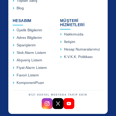
Toptan Satış
Blog
HESABIM
MÜŞTERİ
HİZMETLERİ
Üyelik Bilgilerim
Hakkımızda
Adres Bilgilerim
İletişim
Siparişlerim
Hesap Numaralarımız
Stok Alarm Listem
K.V.K.K. Politikası
Alışveriş Listem
Fiyat Alarm Listem
Favori Listem
KomponentPuan
BİZİ SOSYAL MEDYADA TAKİP EDİN