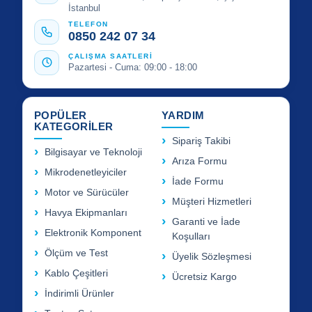
İstanbul
TELEFON
0850 242 07 34
ÇALIŞMA SAATLERİ
Pazartesi - Cuma: 09:00 - 18:00
POPÜLER
YARDIM
KATEGORİLER
Sipariş Takibi
Bilgisayar ve Teknoloji
Arıza Formu
Mikrodenetleyiciler
İade Formu
Motor ve Sürücüler
Müşteri Hizmetleri
Havya Ekipmanları
Garanti ve İade
Elektronik Komponent
Koşulları
Ölçüm ve Test
Üyelik Sözleşmesi
Kablo Çeşitleri
Ücretsiz Kargo
İndirimli Ürünler