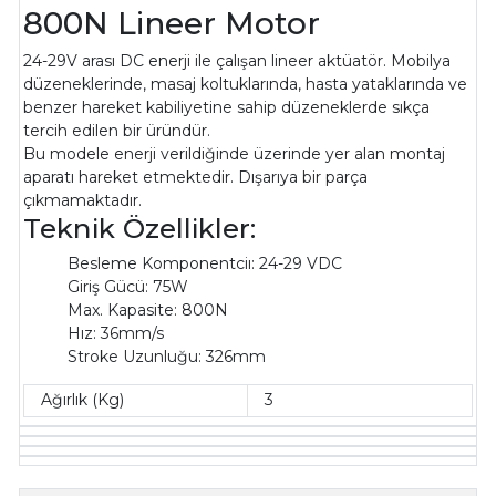
800N Lineer Motor
24-29V arası DC enerji ile çalışan lineer aktüatör. Mobilya
düzeneklerinde, masaj koltuklarında, hasta yataklarında ve
benzer hareket kabiliyetine sahip düzeneklerde sıkça
tercih edilen bir üründür.
Bu modele enerji verildiğinde üzerinde yer alan montaj
aparatı hareket etmektedir. Dışarıya bir parça
çıkmamaktadır.
Teknik Özellikler:
Besleme Komponentciı: 24-29 VDC
Giriş Gücü: 75W
Max. Kapasite: 800N
Hız: 36mm/s
Stroke Uzunluğu: 326mm
Ağırlık (Kg)
3