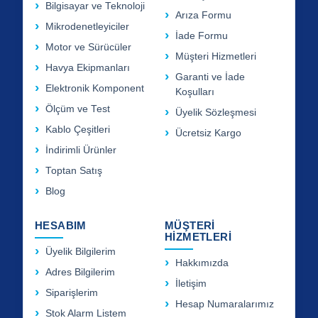
Bilgisayar ve Teknoloji
Arıza Formu
Mikrodenetleyiciler
İade Formu
Motor ve Sürücüler
Müşteri Hizmetleri
Havya Ekipmanları
Garanti ve İade
Elektronik Komponent
Koşulları
Ölçüm ve Test
Üyelik Sözleşmesi
Kablo Çeşitleri
Ücretsiz Kargo
İndirimli Ürünler
Toptan Satış
Blog
HESABIM
MÜŞTERİ
HİZMETLERİ
Üyelik Bilgilerim
Hakkımızda
Adres Bilgilerim
İletişim
Siparişlerim
Hesap Numaralarımız
Stok Alarm Listem