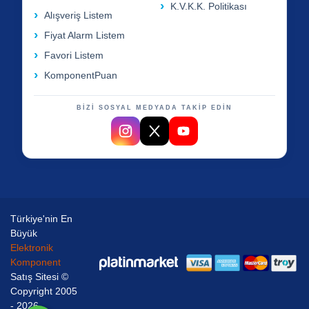
K.V.K.K. Politikası
Alışveriş Listem
Fiyat Alarm Listem
Favori Listem
KomponentPuan
BİZİ SOSYAL MEDYADA TAKİP EDİN
Türkiye'nin En
Büyük
Elektronik
Komponent
Satış Sitesi ©
Copyright 2005
- 2026