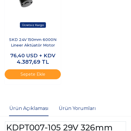
SKD 24V 150mm 6000N
Lineer Aktüatör Motor
76,40
USD + KDV
4.387,69
TL
Sepete Ekle
Ürün Açıklaması
Ürün Yorumları
KDPT007-105 29V 326mm