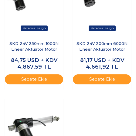
SKD 24V 250mm 1000N
SKD 24V 200mm 6000N
Lineer Aktüatör Motor
Lineer Aktüatör Motor
84,75
USD + KDV
81,17
USD + KDV
4.867,59
TL
4.661,92
TL
Sepete Ekle
Sepete Ekle