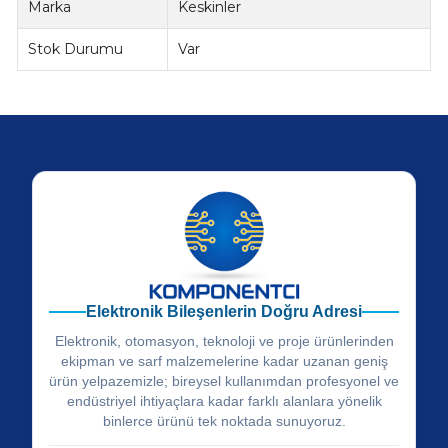
Marka
Keskinler
Stok Durumu
Var
Elektronik Bileşenlerin Doğru Adresi
Elektronik, otomasyon, teknoloji ve proje ürünlerinden
ekipman ve sarf malzemelerine kadar uzanan geniş
ürün yelpazemizle; bireysel kullanımdan profesyonel ve
endüstriyel ihtiyaçlara kadar farklı alanlara yönelik
binlerce ürünü tek noktada sunuyoruz.