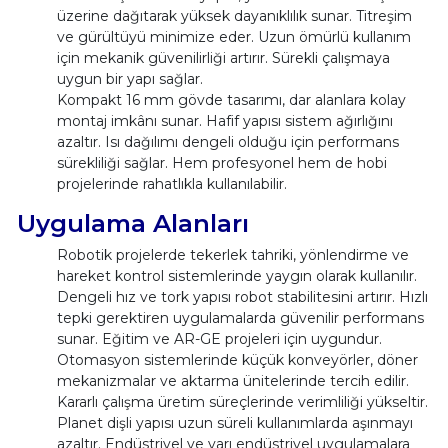
üzerine dağıtarak yüksek dayanıklılık sunar. Titreşim
ve gürültüyü minimize eder. Uzun ömürlü kullanım
için mekanik güvenilirliği artırır. Sürekli çalışmaya
uygun bir yapı sağlar.
Kompakt 16 mm gövde tasarımı, dar alanlara kolay
montaj imkânı sunar. Hafif yapısı sistem ağırlığını
azaltır. Isı dağılımı dengeli olduğu için performans
sürekliliği sağlar. Hem profesyonel hem de hobi
projelerinde rahatlıkla kullanılabilir.
Uygulama Alanları
Robotik projelerde tekerlek tahriki, yönlendirme ve
hareket kontrol sistemlerinde yaygın olarak kullanılır.
Dengeli hız ve tork yapısı robot stabilitesini artırır. Hızlı
tepki gerektiren uygulamalarda güvenilir performans
sunar. Eğitim ve AR-GE projeleri için uygundur.
Otomasyon sistemlerinde küçük konveyörler, döner
mekanizmalar ve aktarma ünitelerinde tercih edilir.
Kararlı çalışma üretim süreçlerinde verimliliği yükseltir.
Planet dişli yapısı uzun süreli kullanımlarda aşınmayı
azaltır. Endüstriyel ve yarı endüstriyel uygulamalara