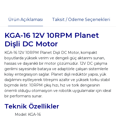
Ürün Açıklaması
Taksit / Ödeme Seçenekleri
KGA-16 12V 10RPM Planet
Dişli DC Motor
KGA-16 12V 10RPM Planet Dişli DC Motor, kompakt
boyutlarda yüksek verim ve dengeli güç aktarımı sunan,
hassas ve dayanıklı bir motor çözümüdür. 12V DC çalışma
gerilimi sayesinde batarya ve adaptörle çalışan sistemlerle
kolay entegrasyon sağlar. Planet dişli redüktör yapısı, yük
dağılımını eşitleyerek titreşimi azaltır ve yüksek torku stabil
biçimde iletir. 10RPM çıkış hızı, hız ve tork dengesinin
önemli olduğu otomasyon ve robotik uygulamalar için ideal
bir performans sunar.
Teknik Özellikler
Model: KGA-16