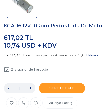
KGA-16 12V 10Rpm Redüktörlü Dc Motor
617,02 TL
10,74 USD + KDV
232,82 TL
'den başlayan taksit seçenekleri için
tıklayın.
2
iş gününde kargoda
-
+
SEPETE EKLE
Satıcıya Danış