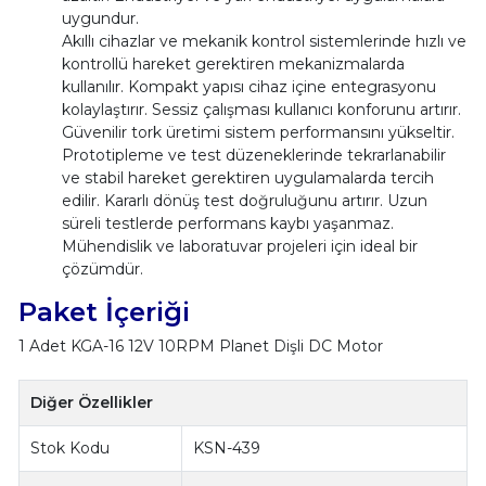
uygundur.
Akıllı cihazlar ve mekanik kontrol sistemlerinde hızlı ve
kontrollü hareket gerektiren mekanizmalarda
kullanılır. Kompakt yapısı cihaz içine entegrasyonu
kolaylaştırır. Sessiz çalışması kullanıcı konforunu artırır.
Güvenilir tork üretimi sistem performansını yükseltir.
Prototipleme ve test düzeneklerinde tekrarlanabilir
ve stabil hareket gerektiren uygulamalarda tercih
edilir. Kararlı dönüş test doğruluğunu artırır. Uzun
süreli testlerde performans kaybı yaşanmaz.
Mühendislik ve laboratuvar projeleri için ideal bir
çözümdür.
Paket İçeriği
1 Adet KGA-16 12V 10RPM Planet Dişli DC Motor
Diğer Özellikler
Stok Kodu
KSN-439