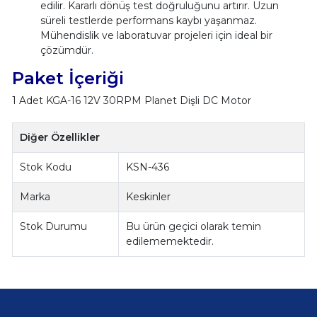
edilir. Kararlı dönüş test doğruluğunu artırır. Uzun
süreli testlerde performans kaybı yaşanmaz.
Mühendislik ve laboratuvar projeleri için ideal bir
çözümdür.
Paket İçeriği
1 Adet KGA-16 12V 30RPM Planet Dişli DC Motor
Diğer Özellikler
Stok Kodu
KSN-436
Marka
Keskinler
Stok Durumu
Bu ürün geçici olarak temin
edilememektedir.