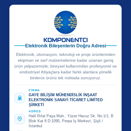
Elektronik Bileşenlerin Doğru Adresi
Elektronik, otomasyon, teknoloji ve proje ürünlerinden
ekipman ve sarf malzemelerine kadar uzanan geniş
ürün yelpazemizle; bireysel kullanımdan profesyonel ve
endüstriyel ihtiyaçlara kadar farklı alanlara yönelik
binlerce ürünü tek noktada sunuyoruz.
FİRMA
GAYE BİLİŞİM MÜHENDİSLİK İNŞAAT
ELEKTRONİK SANAYİ TİCARET LİMİTED
ŞİRKETİ
ADRES
Halil Rıfat Paşa Mah., Yüzer Havuz Sk. No:1/1, B
Blok Kat 8 D:1095, Perpa İş Merkezi, Şişli /
İstanbul