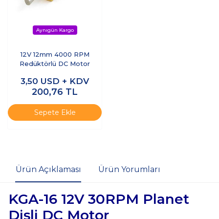
12V 12mm 4000 RPM
Redüktörlü DC Motor
3,50
USD + KDV
200,76
TL
Sepete Ekle
Ürün Açıklaması
Ürün Yorumları
KGA-16 12V 30RPM Planet
Dişli DC Motor