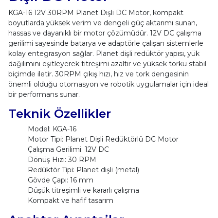
KGA-16 12V 30RPM Planet Dişli DC Motor, kompakt
boyutlarda yüksek verim ve dengeli güç aktarımı sunan,
hassas ve dayanıklı bir motor çözümüdür. 12V DC çalışma
gerilimi sayesinde batarya ve adaptörle çalışan sistemlerle
kolay entegrasyon sağlar. Planet dişli redüktör yapısı, yük
dağılımını eşitleyerek titreşimi azaltır ve yüksek torku stabil
biçimde iletir. 30RPM çıkış hızı, hız ve tork dengesinin
önemli olduğu otomasyon ve robotik uygulamalar için ideal
bir performans sunar.
Teknik Özellikler
Model: KGA-16
Motor Tipi: Planet Dişli Redüktörlü DC Motor
Çalışma Gerilimi: 12V DC
Dönüş Hızı: 30 RPM
Redüktör Tipi: Planet dişli (metal)
Gövde Çapı: 16 mm
Düşük titreşimli ve kararlı çalışma
Kompakt ve hafif tasarım