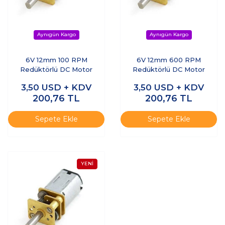
6V 12mm 100 RPM
6V 12mm 600 RPM
Redüktörlü DC Motor
Redüktörlü DC Motor
3,50
USD + KDV
3,50
USD + KDV
200,76
TL
200,76
TL
Sepete Ekle
Sepete Ekle