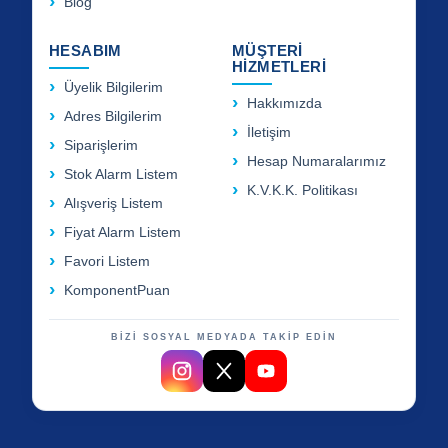
Blog
HESABIM
MÜŞTERİ
HİZMETLERİ
Üyelik Bilgilerim
Hakkımızda
Adres Bilgilerim
İletişim
Siparişlerim
Hesap Numaralarımız
Stok Alarm Listem
K.V.K.K. Politikası
Alışveriş Listem
Fiyat Alarm Listem
Favori Listem
KomponentPuan
BİZİ SOSYAL MEDYADA TAKİP EDİN