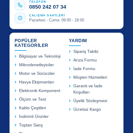
TELEFON
0850 242 07 34
ÇALIŞMA SAATLERİ
Pazartesi - Cuma: 09:00 - 18:00
POPÜLER
YARDIM
KATEGORİLER
Sipariş Takibi
Bilgisayar ve Teknoloji
Arıza Formu
Mikrodenetleyiciler
İade Formu
Motor ve Sürücüler
Müşteri Hizmetleri
Havya Ekipmanları
Garanti ve İade
Elektronik Komponent
Koşulları
Ölçüm ve Test
Üyelik Sözleşmesi
Kablo Çeşitleri
Ücretsiz Kargo
İndirimli Ürünler
Toptan Satış