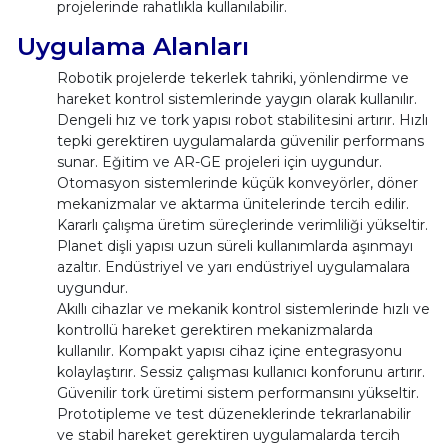
projelerinde rahatlıkla kullanılabilir.
Uygulama Alanları
Robotik projelerde tekerlek tahriki, yönlendirme ve
hareket kontrol sistemlerinde yaygın olarak kullanılır.
Dengeli hız ve tork yapısı robot stabilitesini artırır. Hızlı
tepki gerektiren uygulamalarda güvenilir performans
sunar. Eğitim ve AR-GE projeleri için uygundur.
Otomasyon sistemlerinde küçük konveyörler, döner
mekanizmalar ve aktarma ünitelerinde tercih edilir.
Kararlı çalışma üretim süreçlerinde verimliliği yükseltir.
Planet dişli yapısı uzun süreli kullanımlarda aşınmayı
azaltır. Endüstriyel ve yarı endüstriyel uygulamalara
uygundur.
Akıllı cihazlar ve mekanik kontrol sistemlerinde hızlı ve
kontrollü hareket gerektiren mekanizmalarda
kullanılır. Kompakt yapısı cihaz içine entegrasyonu
kolaylaştırır. Sessiz çalışması kullanıcı konforunu artırır.
Güvenilir tork üretimi sistem performansını yükseltir.
Prototipleme ve test düzeneklerinde tekrarlanabilir
ve stabil hareket gerektiren uygulamalarda tercih