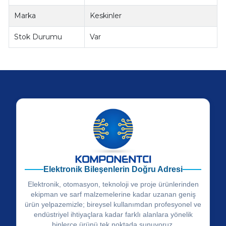
Marka
Keskinler
Stok Durumu
Var
Elektronik Bileşenlerin Doğru Adresi
Elektronik, otomasyon, teknoloji ve proje ürünlerinden
ekipman ve sarf malzemelerine kadar uzanan geniş
ürün yelpazemizle; bireysel kullanımdan profesyonel ve
endüstriyel ihtiyaçlara kadar farklı alanlara yönelik
binlerce ürünü tek noktada sunuyoruz.