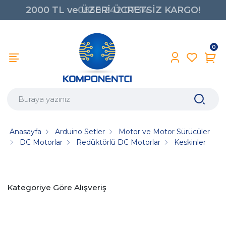
2000 TL ve ÜZERİ ÜCRETSİZ KARGO!
0850 242 0734
0
Anasayfa
Arduino Setler
Motor ve Motor Sürücüler
DC Motorlar
Redüktörlü DC Motorlar
Keskinler
Kategoriye Göre Alışveriş