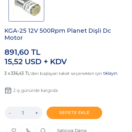
KGA-25 12V 500Rpm Planet Dişli Dc
Motor
891,60 TL
15,52 USD + KDV
336,43 TL
'den başlayan taksit seçenekleri için
tıklayın.
2
iş gününde kargoda
-
+
SEPETE EKLE
Satıcıya Danış