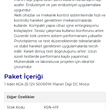
azaltır. Endüstriyel ve yarı endüstriyel uygulamalara
uygundur.
Akıllı cihazlar ve mekanik kontrol sistemlerinde hızlı ve
kontrollü hareket gerektiren mekanizmalarda
kullanılır. Kompakt yapısı cihaz içine entegrasyonu
kolaylaştırır. Sessiz çalışması kullanıcı konforunu artırır.
Güvenilir tork üretimi sistem performansını yükseltir.
Prototipleme ve test düzeneklerinde tekrarlanabilir
ve stabil hareket gerektiren uygulamalarda tercih
edilir. Kararlı dönüş test doğruluğunu artırır. Uzun
süreli testlerde performans kaybı yaşanmaz.
Mühendislik ve laboratuvar projeleri için ideal bir
çözümdür.
Paket İçeriği
1 Adet KGA-25 12V 500RPM Planet Dişli DC Motor
Diğer Özellikler
Stok Kodu
KSN-419