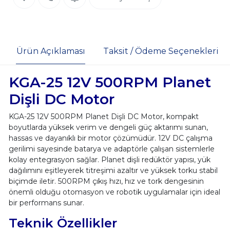
Ürün Açıklaması
Taksit / Ödeme Seçenekleri
KGA-25 12V 500RPM Planet
Dişli DC Motor
KGA-25 12V 500RPM Planet Dişli DC Motor, kompakt
boyutlarda yüksek verim ve dengeli güç aktarımı sunan,
hassas ve dayanıklı bir motor çözümüdür. 12V DC çalışma
gerilimi sayesinde batarya ve adaptörle çalışan sistemlerle
kolay entegrasyon sağlar. Planet dişli redüktör yapısı, yük
dağılımını eşitleyerek titreşimi azaltır ve yüksek torku stabil
biçimde iletir. 500RPM çıkış hızı, hız ve tork dengesinin
önemli olduğu otomasyon ve robotik uygulamalar için ideal
bir performans sunar.
Teknik Özellikler