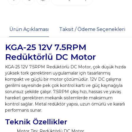
Ürün Açıklaması
Taksit / Ödeme Seçenekleri
KGA-25 12V 7.5RPM
Redüktörlü DC Motor
KGA-25 12V 7.5RPM Redüktörlü DC Motor, çok düşük hızda
yüksek tork gerektiren uygulamalar için tasarlanmış
kompakt ve güçlü bir motor çözümüdür. 12V DC çalışma
gerilimi sayesinde pek çok kontrol kartı ve güç kaynağıyla
sorunsuz şekilde çalışır. 7.5RPM çıkış hızı, hassas ve yavaş
hareket gerektiren mekanik sistemlerde maksimum
kontrol sağlar. Metal redüktör yapısı, uzun ömürlü ve kararlı
performans sunar.
Teknik Özellikler
Motor Tipi: Redüktörlü DC Motor