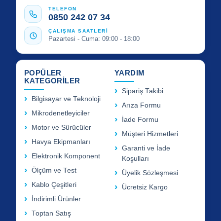
TELEFON
0850 242 07 34
ÇALIŞMA SAATLERİ
Pazartesi - Cuma: 09:00 - 18:00
POPÜLER
YARDIM
KATEGORİLER
Sipariş Takibi
Bilgisayar ve Teknoloji
Arıza Formu
Mikrodenetleyiciler
İade Formu
Motor ve Sürücüler
Müşteri Hizmetleri
Havya Ekipmanları
Garanti ve İade
Elektronik Komponent
Koşulları
Ölçüm ve Test
Üyelik Sözleşmesi
Kablo Çeşitleri
Ücretsiz Kargo
İndirimli Ürünler
Toptan Satış