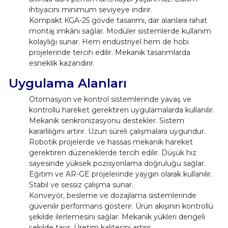
ihtiyacını minimum seviyeye indirir.
Kompakt KGA-25 gövde tasarımı, dar alanlara rahat
montaj imkânı sağlar. Modüler sistemlerde kullanım
kolaylığı sunar. Hem endüstriyel hem de hobi
projelerinde tercih edilir. Mekanik tasarımlarda
esneklik kazandırır.
Uygulama Alanları
Otomasyon ve kontrol sistemlerinde yavaş ve
kontrollü hareket gerektiren uygulamalarda kullanılır.
Mekanik senkronizasyonu destekler. Sistem
kararlılığını artırır. Uzun süreli çalışmalara uygundur.
Robotik projelerde ve hassas mekanik hareket
gerektiren düzeneklerde tercih edilir. Düşük hız
sayesinde yüksek pozisyonlama doğruluğu sağlar.
Eğitim ve AR-GE projelerinde yaygın olarak kullanılır.
Stabil ve sessiz çalışma sunar.
Konveyör, besleme ve dozajlama sistemlerinde
güvenilir performans gösterir. Ürün akışının kontrollü
şekilde ilerlemesini sağlar. Mekanik yükleri dengeli
şekilde taşır. Üretim kalitesini artırır.