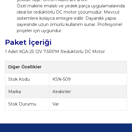
Özel makine imalatı ve yedek parça uygulamalarında
ideal bir redüktörlü DC motor çözümüdür. Mevcut
sistemlere kolayca entegre edilir. Dayanıklı yapısı
sayesinde uzun ömürlü kullanım sunar. Profesyonel
projeler için uygundur.
Paket İçeriği
1 Adet KGA-25 12V 7.5RPM Redüktörlü DC Motor
Diğer Özellikler
Stok Kodu
KSN-509
Marka
Keskinler
Stok Durumu
Var