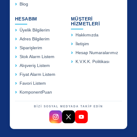
Blog
HESABIM
MÜŞTERİ
HİZMETLERİ
Üyelik Bilgilerim
Hakkımızda
Adres Bilgilerim
İletişim
Siparişlerim
Hesap Numaralarımız
Stok Alarm Listem
K.V.K.K. Politikası
Alışveriş Listem
Fiyat Alarm Listem
Favori Listem
KomponentPuan
BİZİ SOSYAL MEDYADA TAKİP EDİN