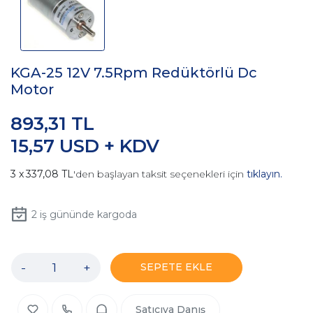
KGA-25 12V 7.5Rpm Redüktörlü Dc
Motor
893,31 TL
15,57 USD + KDV
337,08 TL
'den başlayan taksit seçenekleri için
tıklayın.
2
iş gününde kargoda
-
+
SEPETE EKLE
Satıcıya Danış