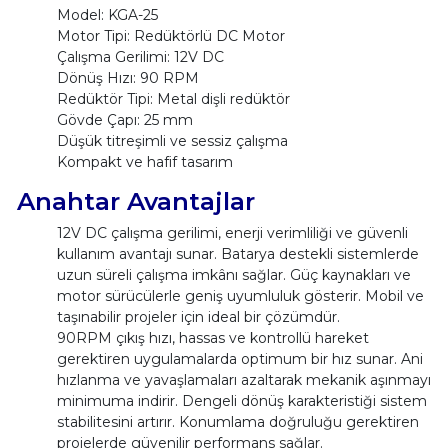
Model: KGA-25
Motor Tipi: Redüktörlü DC Motor
Çalışma Gerilimi: 12V DC
Dönüş Hızı: 90 RPM
Redüktör Tipi: Metal dişli redüktör
Gövde Çapı: 25 mm
Düşük titreşimli ve sessiz çalışma
Kompakt ve hafif tasarım
Anahtar Avantajlar
12V DC çalışma gerilimi, enerji verimliliği ve güvenli
kullanım avantajı sunar. Batarya destekli sistemlerde
uzun süreli çalışma imkânı sağlar. Güç kaynakları ve
motor sürücülerle geniş uyumluluk gösterir. Mobil ve
taşınabilir projeler için ideal bir çözümdür.
90RPM çıkış hızı, hassas ve kontrollü hareket
gerektiren uygulamalarda optimum bir hız sunar. Ani
hızlanma ve yavaşlamaları azaltarak mekanik aşınmayı
minimuma indirir. Dengeli dönüş karakteristiği sistem
stabilitesini artırır. Konumlama doğruluğu gerektiren
projelerde güvenilir performans sağlar.