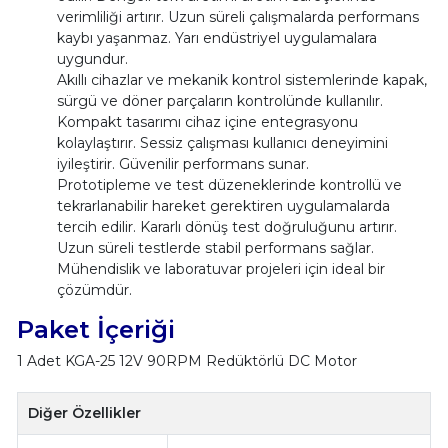
verimliliği artırır. Uzun süreli çalışmalarda performans
kaybı yaşanmaz. Yarı endüstriyel uygulamalara
uygundur.
Akıllı cihazlar ve mekanik kontrol sistemlerinde kapak,
sürgü ve döner parçaların kontrolünde kullanılır.
Kompakt tasarımı cihaz içine entegrasyonu
kolaylaştırır. Sessiz çalışması kullanıcı deneyimini
iyileştirir. Güvenilir performans sunar.
Prototipleme ve test düzeneklerinde kontrollü ve
tekrarlanabilir hareket gerektiren uygulamalarda
tercih edilir. Kararlı dönüş test doğruluğunu artırır.
Uzun süreli testlerde stabil performans sağlar.
Mühendislik ve laboratuvar projeleri için ideal bir
çözümdür.
Paket İçeriği
1 Adet KGA-25 12V 90RPM Redüktörlü DC Motor
Diğer Özellikler