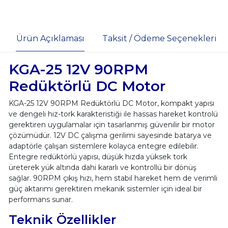
Ürün Açıklaması
Taksit / Ödeme Seçenekleri
KGA-25 12V 90RPM
Redüktörlü DC Motor
KGA-25 12V 90RPM Redüktörlü DC Motor, kompakt yapısı
ve dengeli hız-tork karakteristiği ile hassas hareket kontrolü
gerektiren uygulamalar için tasarlanmış güvenilir bir motor
çözümüdür. 12V DC çalışma gerilimi sayesinde batarya ve
adaptörle çalışan sistemlere kolayca entegre edilebilir.
Entegre redüktörlü yapısı, düşük hızda yüksek tork
üreterek yük altında dahi kararlı ve kontrollü bir dönüş
sağlar. 90RPM çıkış hızı, hem stabil hareket hem de verimli
güç aktarımı gerektiren mekanik sistemler için ideal bir
performans sunar.
Teknik Özellikler