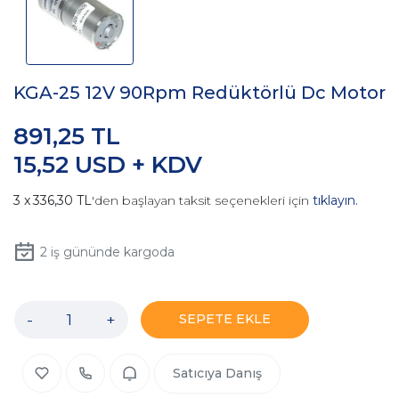
KGA-25 12V 90Rpm Redüktörlü Dc Motor
891,25 TL
15,52 USD + KDV
336,30 TL
'den başlayan taksit seçenekleri için
tıklayın.
2
iş gününde kargoda
-
+
SEPETE EKLE
Satıcıya Danış