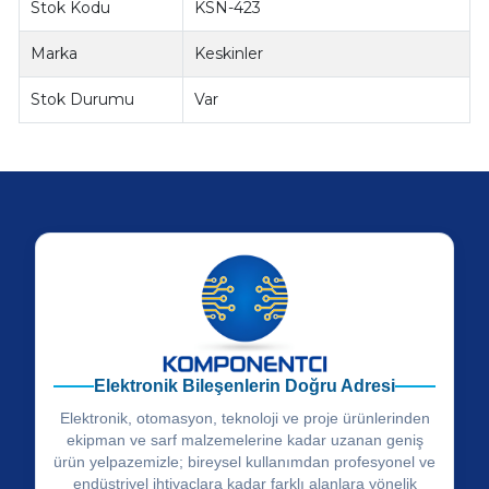
Stok Kodu
KSN-423
Marka
Keskinler
Stok Durumu
Var
Elektronik Bileşenlerin Doğru Adresi
Elektronik, otomasyon, teknoloji ve proje ürünlerinden
ekipman ve sarf malzemelerine kadar uzanan geniş
ürün yelpazemizle; bireysel kullanımdan profesyonel ve
endüstriyel ihtiyaçlara kadar farklı alanlara yönelik