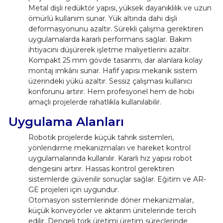
Metal dişli redüktör yapısı, yüksek dayanıklılık ve uzun
ömürlü kullanım sunar. Yük altında dahi dişli
deformasyonunu azaltır. Sürekli çalışma gerektiren
uygulamalarda kararlı performans sağlar. Bakım
ihtiyacını düşürerek işletme maliyetlerini azaltır.
Kompakt 25 mm gövde tasarımı, dar alanlara kolay
montaj imkânı sunar. Hafif yapısı mekanik sistem
üzerindeki yükü azaltır. Sessiz çalışması kullanıcı
konforunu artırır. Hem profesyonel hem de hobi
amaçlı projelerde rahatlıkla kullanılabilir.
Uygulama Alanları
Robotik projelerde küçük tahrik sistemleri,
yönlendirme mekanizmaları ve hareket kontrol
uygulamalarında kullanılır. Kararlı hız yapısı robot
dengesini artırır. Hassas kontrol gerektiren
sistemlerde güvenilir sonuçlar sağlar. Eğitim ve AR-
GE projeleri için uygundur.
Otomasyon sistemlerinde döner mekanizmalar,
küçük konveyörler ve aktarım ünitelerinde tercih
edilir. Dengeli tork üretimi üretim süreçlerinde