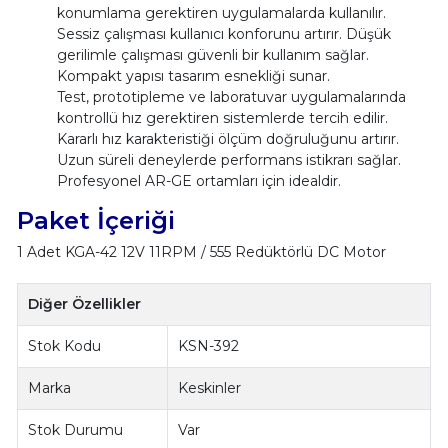
konumlama gerektiren uygulamalarda kullanılır.
Sessiz çalışması kullanıcı konforunu artırır. Düşük
gerilimle çalışması güvenli bir kullanım sağlar.
Kompakt yapısı tasarım esnekliği sunar.
Test, prototipleme ve laboratuvar uygulamalarında
kontrollü hız gerektiren sistemlerde tercih edilir.
Kararlı hız karakteristiği ölçüm doğruluğunu artırır.
Uzun süreli deneylerde performans istikrarı sağlar.
Profesyonel AR-GE ortamları için idealdir.
Paket İçeriği
1 Adet KGA-42 12V 11RPM / 555 Redüktörlü DC Motor
Diğer Özellikler
Stok Kodu
KSN-392
Marka
Keskinler
Stok Durumu
Var