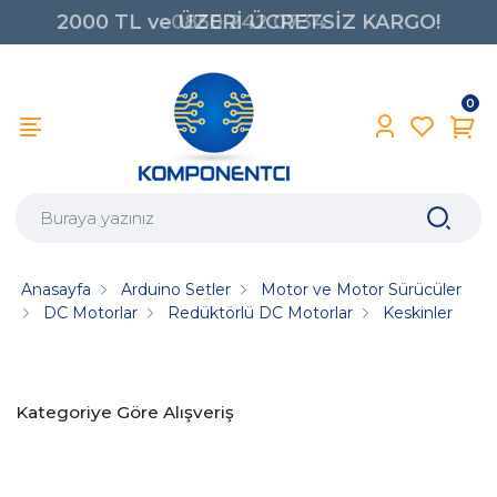
2000 TL ve ÜZERİ ÜCRETSİZ KARGO!
0850 242 0734
0
Anasayfa
Arduino Setler
Motor ve Motor Sürücüler
DC Motorlar
Redüktörlü DC Motorlar
Keskinler
Kategoriye Göre Alışveriş