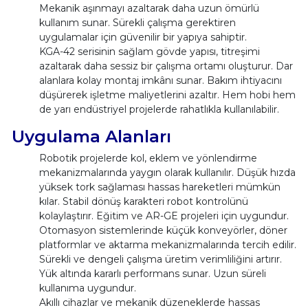
Mekanik aşınmayı azaltarak daha uzun ömürlü
kullanım sunar. Sürekli çalışma gerektiren
uygulamalar için güvenilir bir yapıya sahiptir.
KGA-42 serisinin sağlam gövde yapısı, titreşimi
azaltarak daha sessiz bir çalışma ortamı oluşturur. Dar
alanlara kolay montaj imkânı sunar. Bakım ihtiyacını
düşürerek işletme maliyetlerini azaltır. Hem hobi hem
de yarı endüstriyel projelerde rahatlıkla kullanılabilir.
Uygulama Alanları
Robotik projelerde kol, eklem ve yönlendirme
mekanizmalarında yaygın olarak kullanılır. Düşük hızda
yüksek tork sağlaması hassas hareketleri mümkün
kılar. Stabil dönüş karakteri robot kontrolünü
kolaylaştırır. Eğitim ve AR-GE projeleri için uygundur.
Otomasyon sistemlerinde küçük konveyörler, döner
platformlar ve aktarma mekanizmalarında tercih edilir.
Sürekli ve dengeli çalışma üretim verimliliğini artırır.
Yük altında kararlı performans sunar. Uzun süreli
kullanıma uygundur.
Akıllı cihazlar ve mekanik düzeneklerde hassas