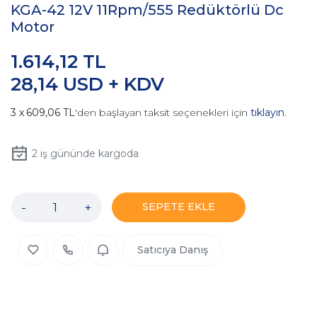
KGA-42 12V 11Rpm/555 Redüktörlü Dc
Motor
1.614,12 TL
28,14 USD + KDV
609,06 TL
'den başlayan taksit seçenekleri için
tıklayın.
2
iş gününde kargoda
-
+
SEPETE EKLE
Satıcıya Danış