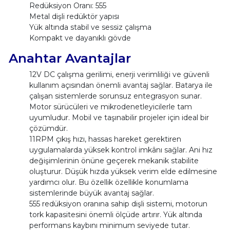
Redüksiyon Oranı: 555
Metal dişli redüktör yapısı
Yük altında stabil ve sessiz çalışma
Kompakt ve dayanıklı gövde
Anahtar Avantajlar
12V DC çalışma gerilimi, enerji verimliliği ve güvenli
kullanım açısından önemli avantaj sağlar. Batarya ile
çalışan sistemlerde sorunsuz entegrasyon sunar.
Motor sürücüleri ve mikrodenetleyicilerle tam
uyumludur. Mobil ve taşınabilir projeler için ideal bir
çözümdür.
11RPM çıkış hızı, hassas hareket gerektiren
uygulamalarda yüksek kontrol imkânı sağlar. Ani hız
değişimlerinin önüne geçerek mekanik stabilite
oluşturur. Düşük hızda yüksek verim elde edilmesine
yardımcı olur. Bu özellik özellikle konumlama
sistemlerinde büyük avantaj sağlar.
555 redüksiyon oranına sahip dişli sistemi, motorun
tork kapasitesini önemli ölçüde artırır. Yük altında
performans kaybını minimum seviyede tutar.