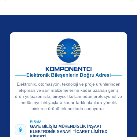
Elektronik Bileşenlerin Doğru Adresi
Elektronik, otomasyon, teknoloji ve proje ürünlerinden
ekipman ve sarf malzemelerine kadar uzanan geniş
ürün yelpazemizle; bireysel kullanımdan profesyonel ve
endüstriyel ihtiyaçlara kadar farklı alanlara yönelik
binlerce ürünü tek noktada sunuyoruz.
FİRMA
GAYE BİLİŞİM MÜHENDİSLİK İNŞAAT
ELEKTRONİK SANAYİ TİCARET LİMİTED
ŞİRKETİ