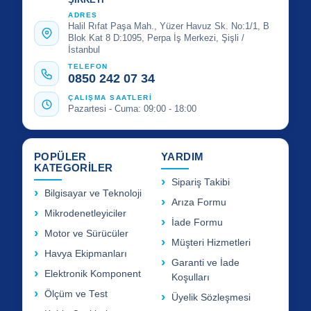
ADRES
Halil Rıfat Paşa Mah., Yüzer Havuz Sk. No:1/1, B
Blok Kat 8 D:1095, Perpa İş Merkezi, Şişli /
İstanbul
TELEFON
0850 242 07 34
ÇALIŞMA SAATLERİ
Pazartesi - Cuma: 09:00 - 18:00
POPÜLER
YARDIM
KATEGORİLER
Sipariş Takibi
Bilgisayar ve Teknoloji
Arıza Formu
Mikrodenetleyiciler
İade Formu
Motor ve Sürücüler
Müşteri Hizmetleri
Havya Ekipmanları
Garanti ve İade
Elektronik Komponent
Koşulları
Ölçüm ve Test
Üyelik Sözleşmesi