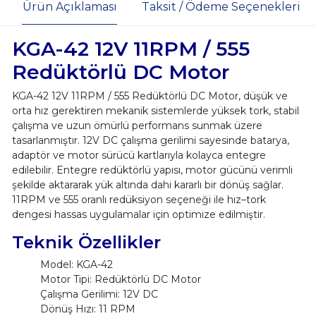
Ürün Açıklaması
Taksit / Ödeme Seçenekleri
KGA-42 12V 11RPM / 555
Redüktörlü DC Motor
KGA-42 12V 11RPM / 555 Redüktörlü DC Motor, düşük ve
orta hız gerektiren mekanik sistemlerde yüksek tork, stabil
çalışma ve uzun ömürlü performans sunmak üzere
tasarlanmıştır. 12V DC çalışma gerilimi sayesinde batarya,
adaptör ve motor sürücü kartlarıyla kolayca entegre
edilebilir. Entegre redüktörlü yapısı, motor gücünü verimli
şekilde aktararak yük altında dahi kararlı bir dönüş sağlar.
11RPM ve 555 oranlı redüksiyon seçeneği ile hız–tork
dengesi hassas uygulamalar için optimize edilmiştir.
Teknik Özellikler
Model: KGA-42
Motor Tipi: Redüktörlü DC Motor
Çalışma Gerilimi: 12V DC
Dönüş Hızı: 11 RPM