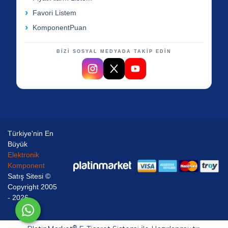
Favori Listem
KomponentPuan
BİZİ SOSYAL MEDYADA TAKİP EDİN
Türkiye'nin En
Büyük
Elektronik
Komponent
Satış Sitesi ©
Copyright 2005
- 2026
®