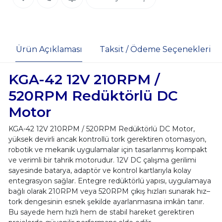
Ürün Açıklaması
Taksit / Ödeme Seçenekleri
KGA-42 12V 210RPM /
520RPM Redüktörlü DC
Motor
KGA-42 12V 210RPM / 520RPM Redüktörlü DC Motor,
yüksek devirli ancak kontrollü tork gerektiren otomasyon,
robotik ve mekanik uygulamalar için tasarlanmış kompakt
ve verimli bir tahrik motorudur. 12V DC çalışma gerilimi
sayesinde batarya, adaptör ve kontrol kartlarıyla kolay
entegrasyon sağlar. Entegre redüktörlü yapısı, uygulamaya
bağlı olarak 210RPM veya 520RPM çıkış hızları sunarak hız–
tork dengesinin esnek şekilde ayarlanmasına imkân tanır.
Bu sayede hem hızlı hem de stabil hareket gerektiren