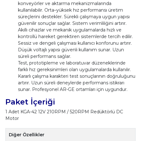
konveyörler ve aktarma mekanizmalarında
kullanılabilir. Orta–yüksek hız performansı üretim
süreçlerini destekler. Sürekli çalışmaya uygun yapısı
güvenilir sonuçlar sağlar. Sistem verimliliğini artırır.
Akıllı cihazlar ve mekanik uygulamalarda hızlı ve
kontrollü hareket gerektiren sistemlerde tercih edilir.
Sessiz ve dengeli çalışması kullanıcı konforunu artırır.
Düşük voltajlı yapısı güvenli kullanım sunar. Uzun
süreli performans sağlar.
Test, prototipleme ve laboratuvar düzeneklerinde
farklı hız gereksinimleri olan uygulamalarda kullanılır.
Kararlı çalışma karakteri test sonuçlarının doğruluğunu
artırır. Uzun süreli deneylerde performans istikrarı
sunar. Profesyonel AR-GE ortamları için uygundur.
Paket İçeriği
1 Adet KGA-42 12V 210RPM / 520RPM Redüktörlü DC
Motor
Diğer Özellikler