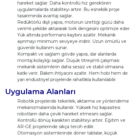
hareket sağlar. Daha kontrollü hız gerektiren
uygulamalarda stabiliteyi artırır. Bu esneklik proje
tasarımında avantaj sağlar.
Redüktörlü dişli yapısı, motorun ürettiği gücü daha
verimli şekilde aktararak tork dengesini optimize eder.
Yük altında performans kaybını azaltır. Mekanik
aşınmayı minimum seviyeye indirir. Uzun ömürlü ve
güvenilir kullanım sunar.
Kompakt ve sağlam gövde yapısı, dar alanlarda
montaj kolaylığı sağlar. Düşük titreşimli çalışması
mekanik sistemlerin daha sessiz ve stabil olmasına
katkı verir. Bakım ihtiyacını azaltır. Hem hobi hem de
yarı endüstriyel projelerde rahatlıkla kullanılabilir.
Uygulama Alanları
Robotik projelerde tekerlek, aktarma ve yönlendirme
mekanizmalarında kullanılır. Yüksek hız kapasitesi
robotların daha çevik hareket etmesini sağlar.
Kontrollü dönüş karakteri stabiliteyi artırır. Eğitim ve
AR-GE projelerinde sıkça tercih edilir.
Otomasyon sistemlerinde döner tablalar, küçük