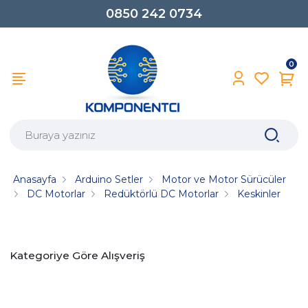
0850 242 0734
0
Anasayfa
Arduino Setler
Motor ve Motor Sürücüler
DC Motorlar
Redüktörlü DC Motorlar
Keskinler
Kategoriye Göre Alışveriş