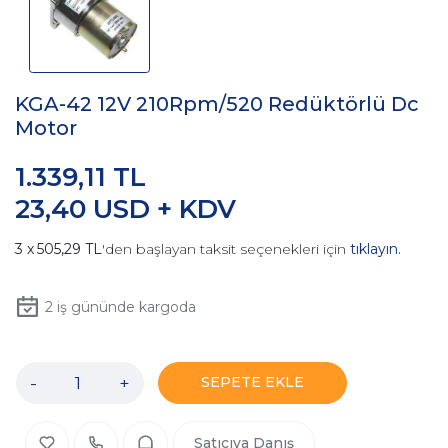
KGA-42 12V 210Rpm/520 Redüktörlü Dc
Motor
1.339,11 TL
23,40 USD + KDV
505,29 TL
'den başlayan taksit seçenekleri için
tıklayın.
2
iş gününde kargoda
-
+
SEPETE EKLE
Satıcıya Danış