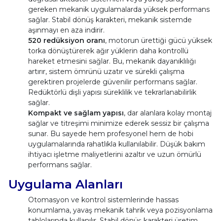
gereken mekanik uygulamalarda yüksek performans
sağlar. Stabil dönüş karakteri, mekanik sistemde
aşınmayı en aza indirir.
520 redüksiyon oranı
, motorun ürettiği gücü yüksek
torka dönüştürerek ağır yüklerin daha kontrollü
hareket etmesini sağlar. Bu, mekanik dayanıklılığı
artırır, sistem ömrünü uzatır ve sürekli çalışma
gerektiren projelerde güvenilir performans sağlar.
Redüktörlü dişli yapısı süreklilik ve tekrarlanabilirlik
sağlar.
Kompakt ve sağlam yapısı
, dar alanlara kolay montaj
sağlar ve titreşimi minimize ederek sessiz bir çalışma
sunar. Bu sayede hem profesyonel hem de hobi
uygulamalarında rahatlıkla kullanılabilir. Düşük bakım
ihtiyacı işletme maliyetlerini azaltır ve uzun ömürlü
performans sağlar.
Uygulama Alanları
Otomasyon ve kontrol sistemlerinde hassas
konumlama, yavaş mekanik tahrik veya pozisyonlama
tablolarında kullanılır. Stabil dönüş karakteri üretim