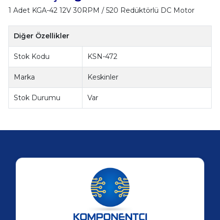
1 Adet KGA-42 12V 30RPM / 520 Redüktörlü DC Motor
Diğer Özellikler
Stok Kodu
KSN-472
Marka
Keskinler
Stok Durumu
Var