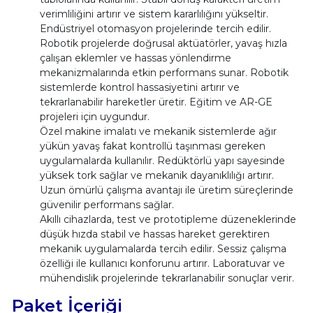
verimliliğini artırır ve sistem kararlılığını yükseltir.
Endüstriyel otomasyon projelerinde tercih edilir.
Robotik projelerde doğrusal aktüatörler, yavaş hızla
çalışan eklemler ve hassas yönlendirme
mekanizmalarında etkin performans sunar. Robotik
sistemlerde kontrol hassasiyetini artırır ve
tekrarlanabilir hareketler üretir. Eğitim ve AR-GE
projeleri için uygundur.
Özel makine imalatı ve mekanik sistemlerde ağır
yükün yavaş fakat kontrollü taşınması gereken
uygulamalarda kullanılır. Redüktörlü yapı sayesinde
yüksek tork sağlar ve mekanik dayanıklılığı artırır.
Uzun ömürlü çalışma avantajı ile üretim süreçlerinde
güvenilir performans sağlar.
Akıllı cihazlarda, test ve prototipleme düzeneklerinde
düşük hızda stabil ve hassas hareket gerektiren
mekanik uygulamalarda tercih edilir. Sessiz çalışma
özelliği ile kullanıcı konforunu artırır. Laboratuvar ve
mühendislik projelerinde tekrarlanabilir sonuçlar verir.
Paket İçeriği