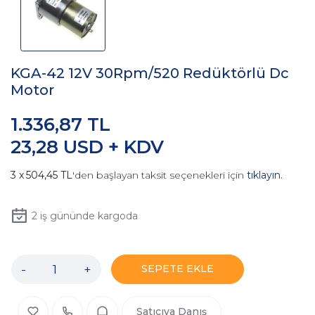
KGA-42 12V 30Rpm/520 Redüktörlü Dc
Motor
1.336,87 TL
23,28 USD + KDV
504,45 TL
'den başlayan taksit seçenekleri için
tıklayın.
2
iş gününde kargoda
-
+
SEPETE EKLE
Satıcıya Danış