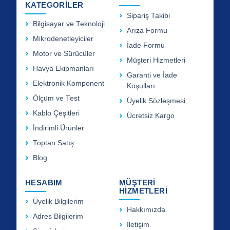
KATEGORİLER
Sipariş Takibi
Bilgisayar ve Teknoloji
Arıza Formu
Mikrodenetleyiciler
İade Formu
Motor ve Sürücüler
Müşteri Hizmetleri
Havya Ekipmanları
Garanti ve İade
Elektronik Komponent
Koşulları
Ölçüm ve Test
Üyelik Sözleşmesi
Kablo Çeşitleri
Ücretsiz Kargo
İndirimli Ürünler
Toptan Satış
Blog
HESABIM
MÜŞTERİ
HİZMETLERİ
Üyelik Bilgilerim
Hakkımızda
Adres Bilgilerim
İletişim