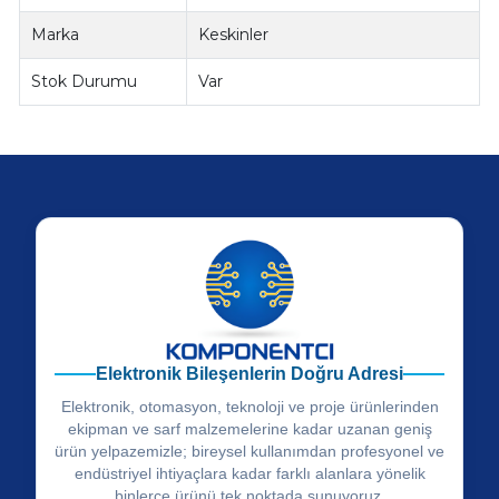
Marka
Keskinler
Stok Durumu
Var
Elektronik Bileşenlerin Doğru Adresi
Elektronik, otomasyon, teknoloji ve proje ürünlerinden
ekipman ve sarf malzemelerine kadar uzanan geniş
ürün yelpazemizle; bireysel kullanımdan profesyonel ve
endüstriyel ihtiyaçlara kadar farklı alanlara yönelik
binlerce ürünü tek noktada sunuyoruz.