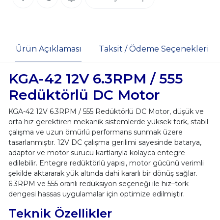
Ürün Açıklaması
Taksit / Ödeme Seçenekleri
KGA-42 12V 6.3RPM / 555
Redüktörlü DC Motor
KGA-42 12V 6.3RPM / 555 Redüktörlü DC Motor, düşük ve
orta hız gerektiren mekanik sistemlerde yüksek tork, stabil
çalışma ve uzun ömürlü performans sunmak üzere
tasarlanmıştır. 12V DC çalışma gerilimi sayesinde batarya,
adaptör ve motor sürücü kartlarıyla kolayca entegre
edilebilir. Entegre redüktörlü yapısı, motor gücünü verimli
şekilde aktararak yük altında dahi kararlı bir dönüş sağlar.
6.3RPM ve 555 oranlı redüksiyon seçeneği ile hız–tork
dengesi hassas uygulamalar için optimize edilmiştir.
Teknik Özellikler