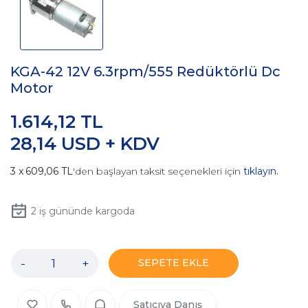
KGA-42 12V 6.3rpm/555 Redüktörlü Dc
Motor
1.614,12 TL
28,14 USD + KDV
609,06 TL
'den başlayan taksit seçenekleri için
tıklayın.
2
iş gününde kargoda
-
+
SEPETE EKLE
Satıcıya Danış