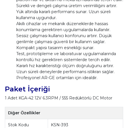
Sürekli ve dengeli çalışma üretim verimliliğini artırır.
Yük altında kararlı performans sunar. Uzun süreli
kullanıma uygundur.
Akıllı cihazlar ve mekanik düzeneklerde hassas
konumlama gerektiren uygulamalarda kullanılır.
Sessiz çalışması kullanıcı konforunu artırır. Düşük
gerilimle çalışması güvenli bir kullanım sağlar.
Kompakt yapısı tasarım esnekliği sunar.
Test, prototipleme ve laboratuvar uygulamalarında
kontrollü hız gerektiren sistemlerde tercih edilir.
Kararlı hız karakteristiği ölçüm doğruluğunu artırır.
Uzun süreli deneylerde performans istikrarı sağlar.
Profesyonel AR-GE ortamları için idealdir.
Paket İçeriği
1 Adet KGA-42 12V 6.3RPM / 555 Redüktörlü DC Motor
Diğer Özellikler
Stok Kodu
KSN-393