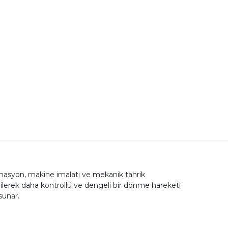
asyon, makine imalatı ve mekanik tahrik
dilerek daha kontrollü ve dengeli bir dönme hareketi
sunar.