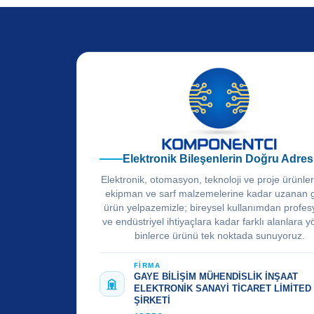
Elektronik Bileşenlerin Doğru Adres
Elektronik, otomasyon, teknoloji ve proje ürünle
ekipman ve sarf malzemelerine kadar uzanan 
ürün yelpazemizle; bireysel kullanımdan profes
ve endüstriyel ihtiyaçlara kadar farklı alanlara y
binlerce ürünü tek noktada sunuyoruz.
FİRMA
GAYE BİLİŞİM MÜHENDİSLİK İNŞAAT
ELEKTRONİK SANAYİ TİCARET LİMİTED
ŞİRKETİ