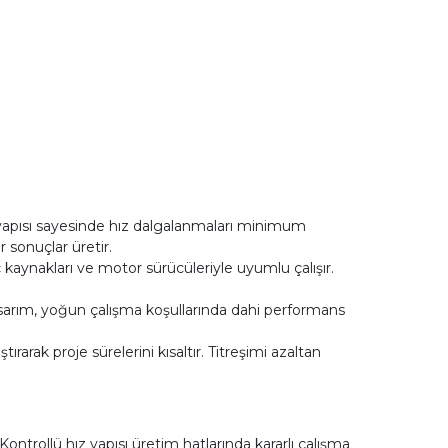
 yapısı sayesinde hız dalgalanmaları minimum
 sonuçlar üretir.
kaynakları ve motor sürücüleriyle uyumlu çalışır.
tasarım, yoğun çalışma koşullarında dahi performans
rak proje sürelerini kısaltır. Titreşimi azaltan
ntrollü hız yapısı üretim hatlarında kararlı çalışma