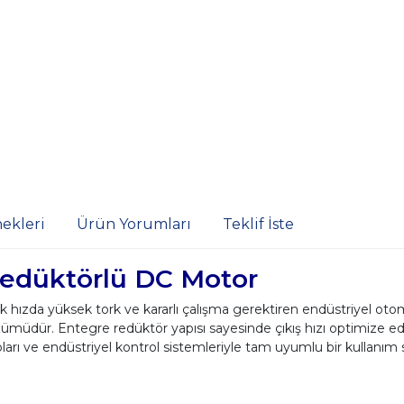
ekleri
Ürün Yorumları
Teklif İste
düktörlü DC Motor
da yüksek tork ve kararlı çalışma gerektiren endüstriyel otom
özümüdür. Entegre redüktör yapısı sayesinde çıkış hızı optimize e
ları ve endüstriyel kontrol sistemleriyle tam uyumlu bir kullanım 