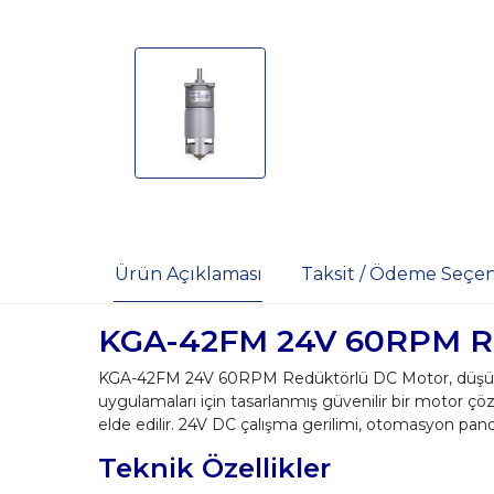
Ürün Açıklaması
Taksit / Ödeme Seçen
KGA-42FM 24V 60RPM Re
KGA-42FM 24V 60RPM Redüktörlü DC Motor, düşük hız
uygulamaları için tasarlanmış güvenilir bir motor ç
elde edilir. 24V DC çalışma gerilimi, otomasyon pano
Teknik Özellikler