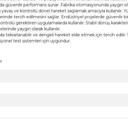
da güvenilir performans sunar. Fabrika otomasyonunda yaygın olara
 yavaş ve kontrollü dönel hareket sağlamak amacıyla kullanılır. Y
inde tercih edilmesini sağlar. Endüstriyel projelerde güvenilir bir
ntrolü gerektiren uygulamalarda kullanılır. Stabil dönüş karakteri
lerinde yaygın olarak kullanılır.
 tekrarlanabilir ve dengeli hareket elde etmek için tercih edilir.
esyonel test sistemleri için uygundur.
r