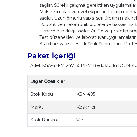
sağlar. Sürekli çalışma gerektiren uygulamalar
Makine imalatı ve özel ekipman tasarımlarında
sağlar. Uzun ömürlü yapısı seri üretim makineler
Robotik ve mekatronik projelerde hassas hız ko
tasarım esnekliği sağlar. Ar-Ge ve prototip proje
Test düzenekleri ve laboratuvar uygulamalarında
Stabil hız yapısı test doğruluğunu artırır. Prof
Paket İçeriği
1 Adet KGA-42FM 24V 60RPM Redüktörlü DC Moto
Diğer Özellikler
Stok Kodu
KSN-495
Marka
Keskinler
Stok Durumu
Var