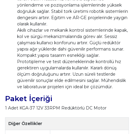
yönlendirme ve pozisyonlama işlemlerinde yüksek
doğruluk sağlar. Stabil tork üretimi robotik sistemlerin
dengesini artırır. Eğitim ve AR-GE projelerinde yaygın
olarak kullanılır.
Akıllı cihazlar ve mekanik kontrol sistemlerinde kapak,
kol ve sürgü mekanizmalarında görev alır. Sessiz
çalışması kullanıcı konforunu artırır. Güçlü redüktör
yapısı ağır yüklerde dahi güvenilir performans sunar.
Kompakt yapısı tasarım esnekliği sağlar.
Prototipleme ve test düzeneklerinde kontrollü hız
gerektiren uygulamalarda kullanılır. Kararlı dönüş
ölçüm doğruluğunu artırır. Uzun süreli testlerde
güvenilir sonuçlar elde edilmesini sağlar. Mühendislik
ve laboratuvar projeleri için ideal bir çözümdür.
Paket İçeriği
1 Adet KGA-37 12V 33RPM Redüktörlü DC Motor
Diğer Özellikler