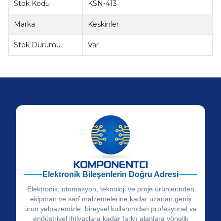
Stok Kodu
KSN-413
Marka
Keskinler
Stok Durumu
Var
Elektronik Bileşenlerin Doğru Adresi
Elektronik, otomasyon, teknoloji ve proje ürünlerinden
ekipman ve sarf malzemelerine kadar uzanan geniş
ürün yelpazemizle; bireysel kullanımdan profesyonel ve
endüstriyel ihtiyaçlara kadar farklı alanlara yönelik