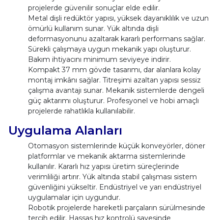
projelerde güvenilir sonuçlar elde edilir.
Metal dişli redüktör yapısı, yüksek dayanıklılık ve uzun
ömürlü kullanım sunar. Yük altında dişli
deformasyonunu azaltarak kararlı performans sağlar.
Sürekli çalışmaya uygun mekanik yapı oluşturur.
Bakım ihtiyacını minimum seviyeye indirir.
Kompakt 37 mm gövde tasarımı, dar alanlara kolay
montaj imkânı sağlar. Titreşimi azaltan yapısı sessiz
çalışma avantajı sunar. Mekanik sistemlerde dengeli
güç aktarımı oluşturur. Profesyonel ve hobi amaçlı
projelerde rahatlıkla kullanılabilir.
Uygulama Alanları
Otomasyon sistemlerinde küçük konveyörler, döner
platformlar ve mekanik aktarma sistemlerinde
kullanılır. Kararlı hız yapısı üretim süreçlerinde
verimliliği artırır. Yük altında stabil çalışması sistem
güvenliğini yükseltir. Endüstriyel ve yarı endüstriyel
uygulamalar için uygundur.
Robotik projelerde hareketli parçaların sürülmesinde
tercih edilir. Hassas hız kontrolü sayesinde