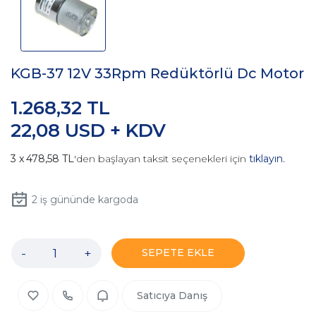
KGB-37 12V 33Rpm Redüktörlü Dc Motor
1.268,32 TL
22,08 USD + KDV
478,58 TL
'den başlayan taksit seçenekleri için
tıklayın.
2
iş gününde kargoda
-
+
SEPETE EKLE
Satıcıya Danış