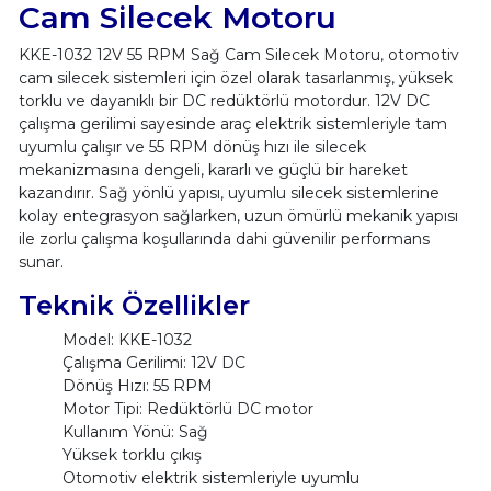
Cam Silecek Motoru
KKE-1032 12V 55 RPM Sağ Cam Silecek Motoru, otomotiv
cam silecek sistemleri için özel olarak tasarlanmış, yüksek
torklu ve dayanıklı bir DC redüktörlü motordur. 12V DC
çalışma gerilimi sayesinde araç elektrik sistemleriyle tam
uyumlu çalışır ve 55 RPM dönüş hızı ile silecek
mekanizmasına dengeli, kararlı ve güçlü bir hareket
kazandırır. Sağ yönlü yapısı, uyumlu silecek sistemlerine
kolay entegrasyon sağlarken, uzun ömürlü mekanik yapısı
ile zorlu çalışma koşullarında dahi güvenilir performans
sunar.
Teknik Özellikler
Model: KKE-1032
Çalışma Gerilimi: 12V DC
Dönüş Hızı: 55 RPM
Motor Tipi: Redüktörlü DC motor
Kullanım Yönü: Sağ
Yüksek torklu çıkış
Otomotiv elektrik sistemleriyle uyumlu