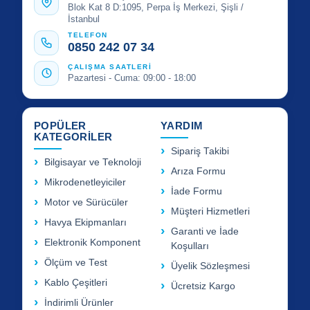
Blok Kat 8 D:1095, Perpa İş Merkezi, Şişli /
İstanbul
TELEFON
0850 242 07 34
ÇALIŞMA SAATLERİ
Pazartesi - Cuma: 09:00 - 18:00
POPÜLER
YARDIM
KATEGORİLER
Sipariş Takibi
Bilgisayar ve Teknoloji
Arıza Formu
Mikrodenetleyiciler
İade Formu
Motor ve Sürücüler
Müşteri Hizmetleri
Havya Ekipmanları
Garanti ve İade
Elektronik Komponent
Koşulları
Ölçüm ve Test
Üyelik Sözleşmesi
Kablo Çeşitleri
Ücretsiz Kargo
İndirimli Ürünler