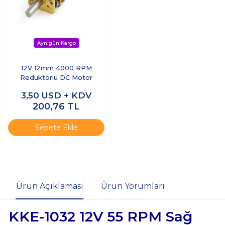
12V 12mm 4000 RPM
Redüktörlü DC Motor
3,50
USD + KDV
200,76
TL
Sepete Ekle
Ürün Açıklaması
Ürün Yorumları
KKE-1032 12V 55 RPM Sağ