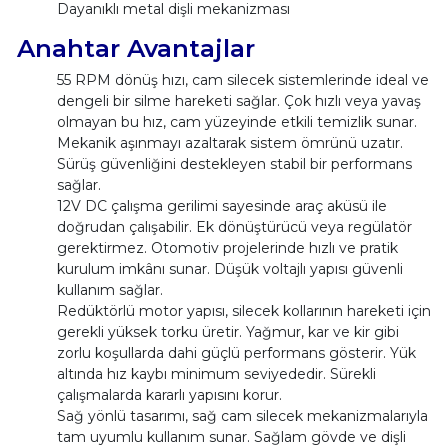
Dayanıklı metal dişli mekanizması
Anahtar Avantajlar
55 RPM dönüş hızı, cam silecek sistemlerinde ideal ve
dengeli bir silme hareketi sağlar. Çok hızlı veya yavaş
olmayan bu hız, cam yüzeyinde etkili temizlik sunar.
Mekanik aşınmayı azaltarak sistem ömrünü uzatır.
Sürüş güvenliğini destekleyen stabil bir performans
sağlar.
12V DC çalışma gerilimi sayesinde araç aküsü ile
doğrudan çalışabilir. Ek dönüştürücü veya regülatör
gerektirmez. Otomotiv projelerinde hızlı ve pratik
kurulum imkânı sunar. Düşük voltajlı yapısı güvenli
kullanım sağlar.
Redüktörlü motor yapısı, silecek kollarının hareketi için
gerekli yüksek torku üretir. Yağmur, kar ve kir gibi
zorlu koşullarda dahi güçlü performans gösterir. Yük
altında hız kaybı minimum seviyededir. Sürekli
çalışmalarda kararlı yapısını korur.
Sağ yönlü tasarımı, sağ cam silecek mekanizmalarıyla
tam uyumlu kullanım sunar. Sağlam gövde ve dişli