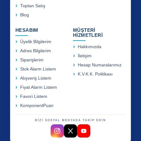
Toptan Satış
Blog
HESABIM
MÜŞTERİ
HİZMETLERİ
Üyelik Bilgilerim
Hakkımızda
Adres Bilgilerim
İletişim
Siparişlerim
Hesap Numaralarımız
Stok Alarm Listem
K.V.K.K. Politikası
Alışveriş Listem
Fiyat Alarm Listem
Favori Listem
KomponentPuan
BİZİ SOSYAL MEDYADA TAKİP EDİN