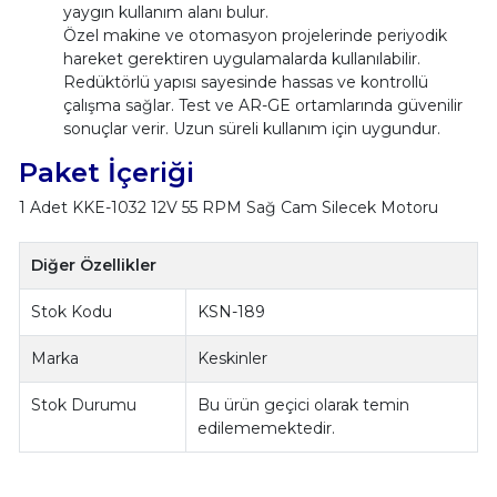
yaygın kullanım alanı bulur.
Özel makine ve otomasyon projelerinde periyodik
hareket gerektiren uygulamalarda kullanılabilir.
Redüktörlü yapısı sayesinde hassas ve kontrollü
çalışma sağlar. Test ve AR-GE ortamlarında güvenilir
sonuçlar verir. Uzun süreli kullanım için uygundur.
Paket İçeriği
1 Adet KKE-1032 12V 55 RPM Sağ Cam Silecek Motoru
Diğer Özellikler
Stok Kodu
KSN-189
Marka
Keskinler
Stok Durumu
Bu ürün geçici olarak temin
edilememektedir.