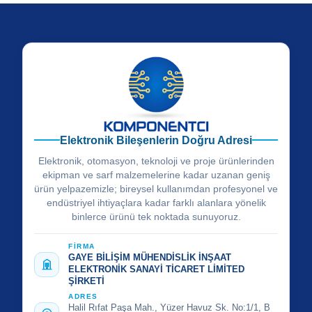
Elektronik Bileşenlerin Doğru Adresi
Elektronik, otomasyon, teknoloji ve proje ürünlerinden
ekipman ve sarf malzemelerine kadar uzanan geniş
ürün yelpazemizle; bireysel kullanımdan profesyonel ve
endüstriyel ihtiyaçlara kadar farklı alanlara yönelik
binlerce ürünü tek noktada sunuyoruz.
FİRMA
GAYE BİLİŞİM MÜHENDİSLİK İNŞAAT
ELEKTRONİK SANAYİ TİCARET LİMİTED
ŞİRKETİ
ADRES
Halil Rıfat Paşa Mah., Yüzer Havuz Sk. No:1/1, B