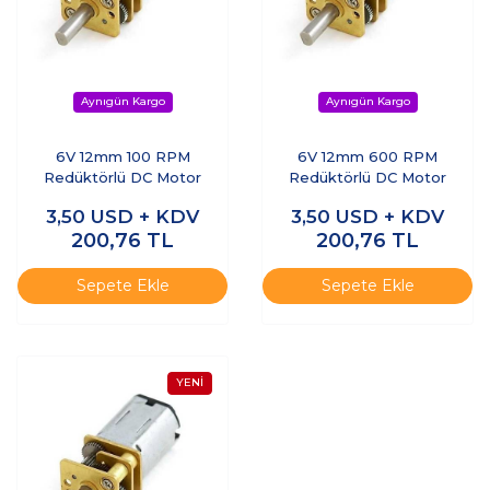
6V 12mm 100 RPM
6V 12mm 600 RPM
Redüktörlü DC Motor
Redüktörlü DC Motor
3,50
USD + KDV
3,50
USD + KDV
200,76
TL
200,76
TL
Sepete Ekle
Sepete Ekle