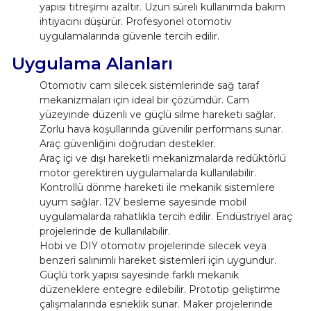
yapısı titreşimi azaltır. Uzun süreli kullanımda bakım
ihtiyacını düşürür. Profesyonel otomotiv
uygulamalarında güvenle tercih edilir.
Uygulama Alanları
Otomotiv cam silecek sistemlerinde sağ taraf
mekanizmaları için ideal bir çözümdür. Cam
yüzeyinde düzenli ve güçlü silme hareketi sağlar.
Zorlu hava koşullarında güvenilir performans sunar.
Araç güvenliğini doğrudan destekler.
Araç içi ve dışı hareketli mekanizmalarda redüktörlü
motor gerektiren uygulamalarda kullanılabilir.
Kontrollü dönme hareketi ile mekanik sistemlere
uyum sağlar. 12V besleme sayesinde mobil
uygulamalarda rahatlıkla tercih edilir. Endüstriyel araç
projelerinde de kullanılabilir.
Hobi ve DIY otomotiv projelerinde silecek veya
benzeri salınımlı hareket sistemleri için uygundur.
Güçlü tork yapısı sayesinde farklı mekanik
düzeneklere entegre edilebilir. Prototip geliştirme
çalışmalarında esneklik sunar. Maker projelerinde