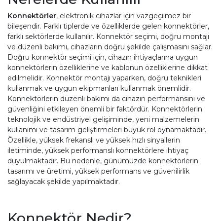
Konnektörler
, elektronik cihazlar için vazgeçilmez bir
bileşendir. Farklı tiplerde ve özelliklerde gelen konnektörler,
farklı sektörlerde kullanılır. Konnektör seçimi, doğru montajı
ve düzenli bakımı, cihazların doğru şekilde çalışmasını sağlar.
Doğru konnektör seçimi için, cihazın ihtiyaçlarına uygun
konnektörlerin özelliklerine ve kablonun özelliklerine dikkat
edilmelidir. Konnektör montajı yaparken, doğru teknikleri
kullanmak ve uygun ekipmanları kullanmak önemlidir.
Konnektörlerin düzenli bakımı da cihazın performansını ve
güvenliğini etkileyen önemli bir faktördür. Konnektörlerin
teknolojik ve endüstriyel gelişiminde, yeni malzemelerin
kullanımı ve tasarım geliştirmeleri büyük rol oynamaktadır.
Özellikle, yüksek frekanslı ve yüksek hızlı sinyallerin
iletiminde, yüksek performanslı konnektörlere ihtiyaç
duyulmaktadır. Bu nedenle, günümüzde konnektörlerin
tasarımı ve üretimi, yüksek performans ve güvenilirlik
sağlayacak şekilde yapılmaktadır.
Konnektör Nedir?