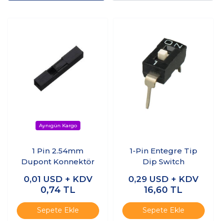
1 Pin 2.54mm
1-Pin Entegre Tip
Dupont Konnektör
Dip Switch
0,01
USD + KDV
0,29
USD + KDV
0,74
TL
16,60
TL
Sepete Ekle
Sepete Ekle