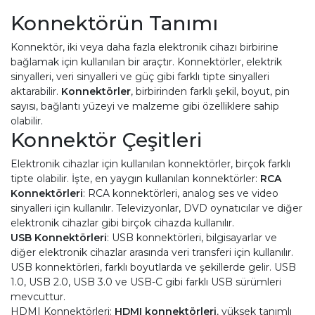
Konnektörün Tanımı
Konnektör, iki veya daha fazla elektronik cihazı birbirine
bağlamak için kullanılan bir araçtır. Konnektörler, elektrik
sinyalleri, veri sinyalleri ve güç gibi farklı tipte sinyalleri
aktarabilir.
Konnektörler
, birbirinden farklı şekil, boyut, pin
sayısı, bağlantı yüzeyi ve malzeme gibi özelliklere sahip
olabilir.
Konnektör Çeşitleri
Elektronik cihazlar için kullanılan konnektörler, birçok farklı
tipte olabilir. İşte, en yaygın kullanılan konnektörler:
RCA
Konnektörleri
: RCA konnektörleri, analog ses ve video
sinyalleri için kullanılır. Televizyonlar, DVD oynatıcılar ve diğer
elektronik cihazlar gibi birçok cihazda kullanılır.
USB Konnektörleri
: USB konnektörleri, bilgisayarlar ve
diğer elektronik cihazlar arasında veri transferi için kullanılır.
USB konnektörleri, farklı boyutlarda ve şekillerde gelir. USB
1.0, USB 2.0, USB 3.0 ve USB-C gibi farklı USB sürümleri
mevcuttur.
HDMI Konnektörleri:
HDMI konnektörleri
, yüksek tanımlı