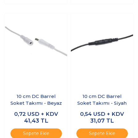
10 cm DC Barrel
10 cm DC Barrel
Soket Takımı - Beyaz
Soket Takımı - Siyah
0,72
USD + KDV
0,54
USD + KDV
41,43
TL
31,07
TL
Sepete Ekle
Sepete Ekle