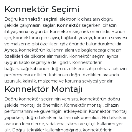
Konnektör Seçimi
Doğru
konnektör seçimi
, elektronik cihazların doğru
şekilde çalışmasını sağlar.
Konnektör
seçerken, cihazın
ihtiyaçlarına uygun bir konnektör seçmek önemlidir. Bunun
için, konnektörün pin sayısı, bağlantı yüzeyi, koruma seviyesi
ve malzeme gibi özellikleri göz önünde bulundurulmalıdır.
Ayrıca, konnektörün kullanım alanı ve bağlanacağı cihazın
özellikleri de dikkate alınmalıdır. Konnektör seçimi ayrıca,
uygun kablo seçimiyle de ilgilidir. Konnektörlerin
bağlanacağı kablonun doğru özelliklere sahip olması, cihazın
performansını etkiler. Kablonun doğru özellikleri arasında
uzunluk, kalınlık, malzeme ve koruma seviyesi yer alır.
Konnektör Montajı
Doğru konnektör seçiminin yanı sıra, konnektörün doğru
şekilde montajı da önemlidir. Konnektör montajı, cihazın
performansını ve güvenliğini etkileyebilir. Konnektör montajı
yaparken, doğru teknikleri kullanmak önemlidir. Bu teknikler
arasında lehimleme, vidalama, sıkma ve çıtçıt kullanımı yer
alır. Doğru teknikler kullanılmadığında, konnektörlerin