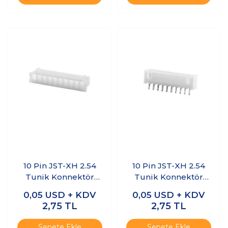
10 Pin JST-XH 2.54
10 Pin JST-XH 2.54
Tunik Konnektör
Tunik Konnektör
Dişi
Erkek
0,05
USD + KDV
0,05
USD + KDV
2,75
TL
2,75
TL
Sepete Ekle
Sepete Ekle