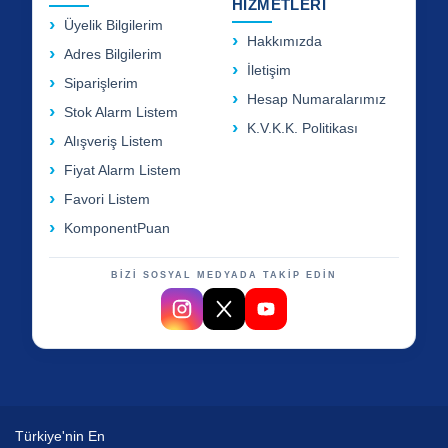
HİZMETLERİ
Üyelik Bilgilerim
Hakkımızda
Adres Bilgilerim
İletişim
Siparişlerim
Hesap Numaralarımız
Stok Alarm Listem
K.V.K.K. Politikası
Alışveriş Listem
Fiyat Alarm Listem
Favori Listem
KomponentPuan
BİZİ SOSYAL MEDYADA TAKİP EDİN
Türkiye'nin En