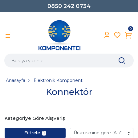
0850 242 0734
0
Anasayfa
Elektronik Komponent
Konnektör
Kategoriye Göre Alışveriş
Filtrele
1