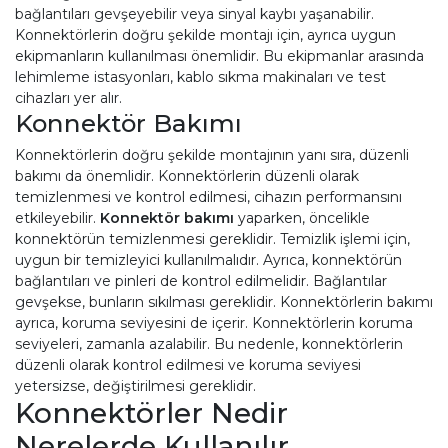
bağlantıları gevşeyebilir veya sinyal kaybı yaşanabilir.
Konnektörlerin doğru şekilde montajı için, ayrıca uygun
ekipmanların kullanılması önemlidir. Bu ekipmanlar arasında
lehimleme istasyonları, kablo sıkma makinaları ve test
cihazları yer alır.
Konnektör Bakımı
Konnektörlerin doğru şekilde montajının yanı sıra, düzenli
bakımı da önemlidir. Konnektörlerin düzenli olarak
temizlenmesi ve kontrol edilmesi, cihazın performansını
etkileyebilir.
Konnektör bakımı
yaparken, öncelikle
konnektörün temizlenmesi gereklidir. Temizlik işlemi için,
uygun bir temizleyici kullanılmalıdır. Ayrıca, konnektörün
bağlantıları ve pinleri de kontrol edilmelidir. Bağlantılar
gevşekse, bunların sıkılması gereklidir. Konnektörlerin bakımı
ayrıca, koruma seviyesini de içerir. Konnektörlerin koruma
seviyeleri, zamanla azalabilir. Bu nedenle, konnektörlerin
düzenli olarak kontrol edilmesi ve koruma seviyesi
yetersizse, değiştirilmesi gereklidir.
Konnektörler Nedir
Nerelerde Kullanılır