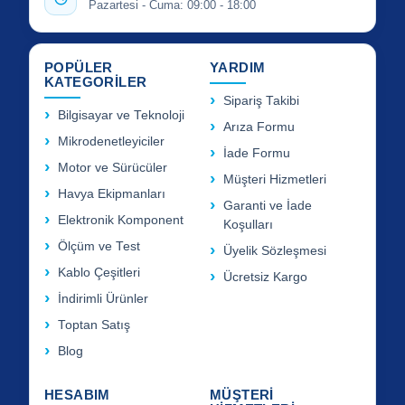
Pazartesi - Cuma: 09:00 - 18:00
POPÜLER
YARDIM
KATEGORİLER
Sipariş Takibi
Bilgisayar ve Teknoloji
Arıza Formu
Mikrodenetleyiciler
İade Formu
Motor ve Sürücüler
Müşteri Hizmetleri
Havya Ekipmanları
Garanti ve İade
Elektronik Komponent
Koşulları
Ölçüm ve Test
Üyelik Sözleşmesi
Kablo Çeşitleri
Ücretsiz Kargo
İndirimli Ürünler
Toptan Satış
Blog
HESABIM
MÜŞTERİ