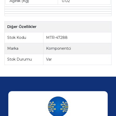
Ağırlık (Kg)
0.02
Diğer Özellikler
Stok Kodu
MTR-47288
Marka
Komponentci
Stok Durumu
Var