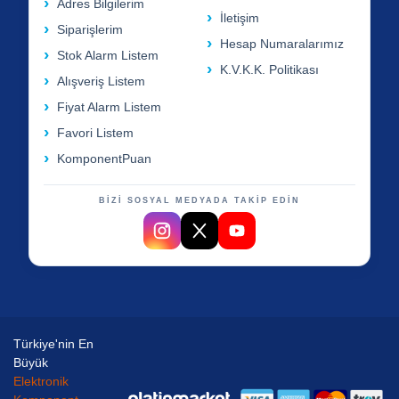
Adres Bilgilerim
İletişim
Siparişlerim
Hesap Numaralarımız
Stok Alarm Listem
K.V.K.K. Politikası
Alışveriş Listem
Fiyat Alarm Listem
Favori Listem
KomponentPuan
BİZİ SOSYAL MEDYADA TAKİP EDİN
Türkiye'nin En
Büyük
Elektronik