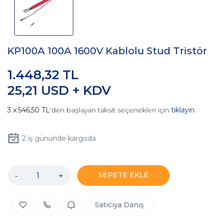
KP100A 100A 1600V Kablolu Stud Tristör
1.448,32 TL
25,21 USD + KDV
546,50 TL
'den başlayan taksit seçenekleri için
tıklayın.
2
iş gününde kargoda
-
+
SEPETE EKLE
Satıcıya Danış