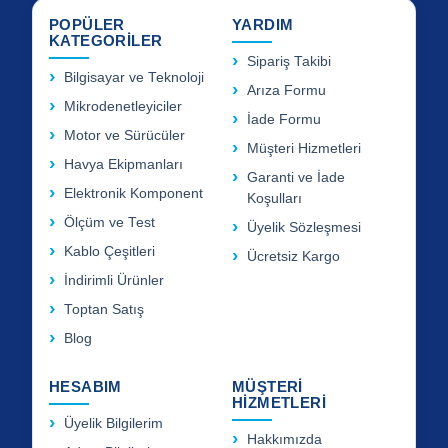
POPÜLER
YARDIM
KATEGORİLER
Sipariş Takibi
Bilgisayar ve Teknoloji
Arıza Formu
Mikrodenetleyiciler
İade Formu
Motor ve Sürücüler
Müşteri Hizmetleri
Havya Ekipmanları
Garanti ve İade
Elektronik Komponent
Koşulları
Ölçüm ve Test
Üyelik Sözleşmesi
Kablo Çeşitleri
Ücretsiz Kargo
İndirimli Ürünler
Toptan Satış
Blog
HESABIM
MÜŞTERİ
HİZMETLERİ
Üyelik Bilgilerim
Hakkımızda