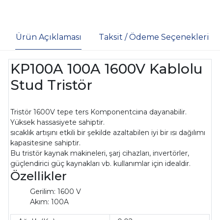
Ürün Açıklaması
Taksit / Ödeme Seçenekleri
KP100A 100A 1600V Kablolu
Stud Tristör
Tristör 1600V tepe ters Komponentciına dayanabilir.
Yüksek hassasiyete sahiptir.
sıcaklık artışını etkili bir şekilde azaltabilen iyi bir ısı dağılımı
kapasitesine sahiptir.
Bu tristör kaynak makineleri, şarj cihazları, invertörler,
güçlendirici güç kaynakları vb. kullanımlar için idealdir.
Özellikler
Gerilim: 1600 V
Akım: 100A