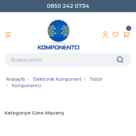
0850 242 0734
0
Anasayfa
Elektronik Komponent
Tristör
Komponentci
Kategoriye Göre Alışveriş