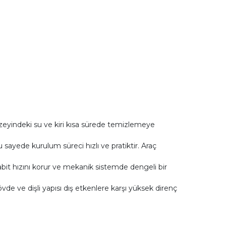
üzeyindeki su ve kiri kısa sürede temizlemeye
 sayede kurulum süreci hızlı ve pratiktir. Araç
 sabit hızını korur ve mekanik sistemde dengeli bir
de ve dişli yapısı dış etkenlere karşı yüksek direnç