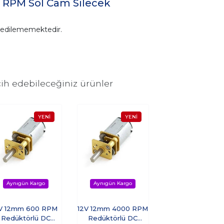
5 RPM Sol Cam Silecek
n edilememektedir.
ih edebileceğiniz ürünler
V 12mm 600 RPM
12V 12mm 4000 RPM
Redüktörlü DC
Redüktörlü DC