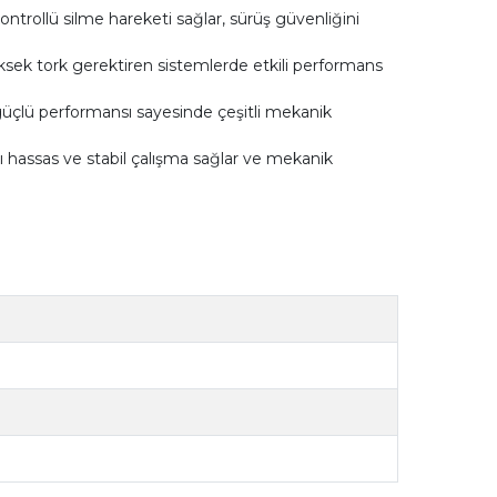
trollü silme hareketi sağlar, sürüş güvenliğini
sek tork gerektiren sistemlerde etkili performans
üçlü performansı sayesinde çeşitli mekanik
sı hassas ve stabil çalışma sağlar ve mekanik