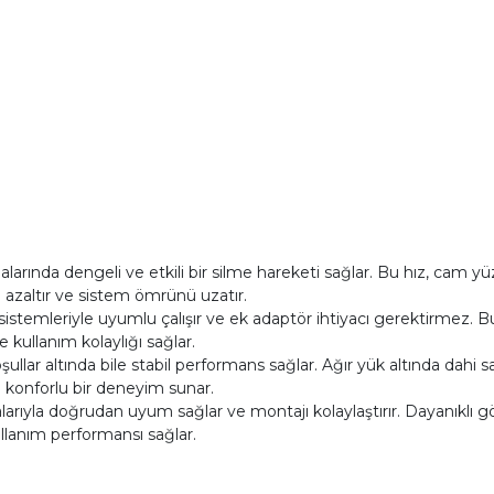
arında dengeli ve etkili bir silme hareketi sağlar. Bu hız, cam y
 azaltır ve sistem ömrünü uzatır.
sistemleriyle uyumlu çalışır ve ek adaptör ihtiyacı gerektirmez. Bu
 kullanım kolaylığı sağlar.
şullar altında bile stabil performans sağlar. Ağır yük altında dahi
sı konforlu bir deneyim sunar.
rıyla doğrudan uyum sağlar ve montajı kolaylaştırır. Dayanıklı göv
ullanım performansı sağlar.