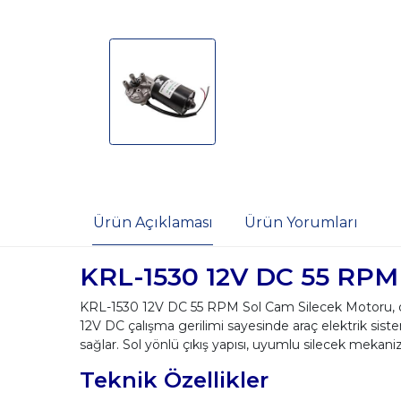
Ürün Açıklaması
Ürün Yorumları
KRL-1530 12V DC 55 RPM
KRL-1530 12V DC 55 RPM Sol Cam Silecek Motoru, oto
12V DC çalışma gerilimi sayesinde araç elektrik sist
sağlar. Sol yönlü çıkış yapısı, uyumlu silecek mekan
Teknik Özellikler