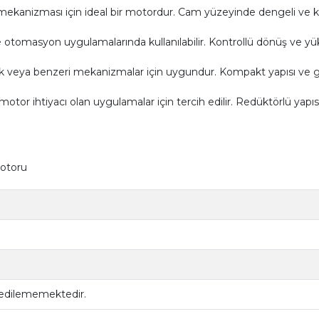
mekanizması için ideal bir motordur. Cam yüzeyinde dengeli ve kon
tomasyon uygulamalarında kullanılabilir. Kontrollü dönüş ve yük
k veya benzeri mekanizmalar için uygundur. Kompakt yapısı ve g
otor ihtiyacı olan uygulamalar için tercih edilir. Redüktörlü yapı
otoru
 edilememektedir.