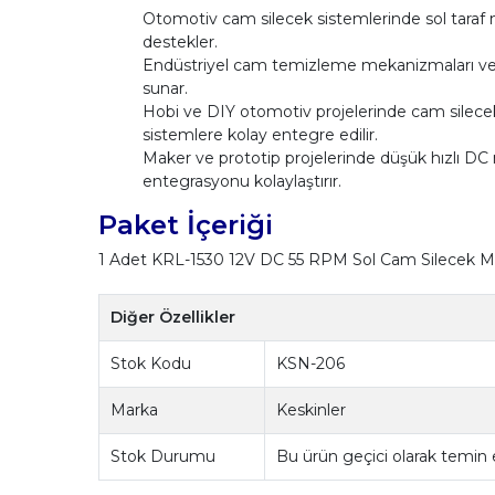
Otomotiv cam silecek sistemlerinde sol taraf 
destekler.
Endüstriyel cam temizleme mekanizmaları ve o
sunar.
Hobi ve DIY otomotiv projelerinde cam silece
sistemlere kolay entegre edilir.
Maker ve prototip projelerinde düşük hızlı DC m
entegrasyonu kolaylaştırır.
Paket İçeriği
1 Adet KRL-1530 12V DC 55 RPM Sol Cam Silecek M
Diğer Özellikler
Stok Kodu
KSN-206
Marka
Keskinler
Stok Durumu
Bu ürün geçici olarak temin