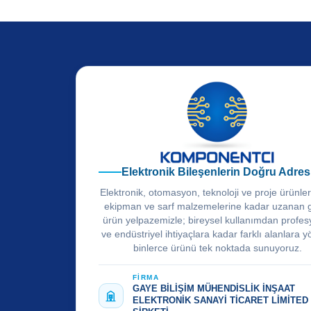
Elektronik Bileşenlerin Doğru Adres
Elektronik, otomasyon, teknoloji ve proje ürünle
ekipman ve sarf malzemelerine kadar uzanan 
ürün yelpazemizle; bireysel kullanımdan profes
ve endüstriyel ihtiyaçlara kadar farklı alanlara y
binlerce ürünü tek noktada sunuyoruz.
FİRMA
GAYE BİLİŞİM MÜHENDİSLİK İNŞAAT
ELEKTRONİK SANAYİ TİCARET LİMİTED