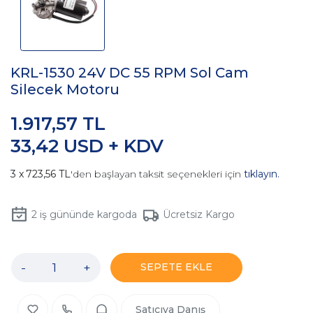
KRL-1530 24V DC 55 RPM Sol Cam
Silecek Motoru
1.917,57 TL
33,42 USD + KDV
723,56 TL
'den başlayan taksit seçenekleri için
tıklayın.
2
iş gününde kargoda
Ücretsiz Kargo
-
+
SEPETE EKLE
Satıcıya Danış