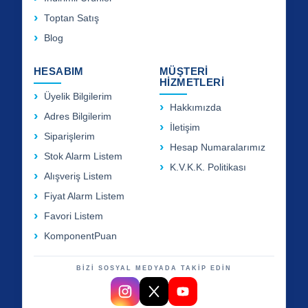
Toptan Satış
Blog
HESABIM
MÜŞTERİ
HİZMETLERİ
Üyelik Bilgilerim
Hakkımızda
Adres Bilgilerim
İletişim
Siparişlerim
Hesap Numaralarımız
Stok Alarm Listem
K.V.K.K. Politikası
Alışveriş Listem
Fiyat Alarm Listem
Favori Listem
KomponentPuan
BİZİ SOSYAL MEDYADA TAKİP EDİN