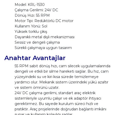
Model: KRL-1530
Çalışma Gerilimi: 24V DC
Dönüş Hızı: 55 RPM
Motor Tipi: Redüktörlü DC motor
Kullanım Yönü: Sol
Yüksek torklu çıkış
Dayanıklı metal dişli mekanizması
Sessiz ve dengeli çalışma
Sürekli çalışmaya uygun tasarım
Anahtar Avantajlar
55 RPM sabit dönüş hızı, cam silecek uygulamalarında
dengeli ve etkili bir silme hareketi sağlar. Bu hız, cam
yüzeyindeki su ve kiri kısa sürede temizlemeye
yardımcı olur. Mekanik sistem üzerindeki yükü azaltır
ve sistem ömrünü uzatır.
24V DC çalışma gerilimi, standart araç elektrik
sistemleriyle uyumlu çalışır ve ek adaptör ihtiyacı
gerektirmez. Bu sayede kurulum süreci hızlı ve
pratiktir. Araç projelerinde doğrudan bağlantı imkânı
sunar ve kullanım kolaylığı sağlar.