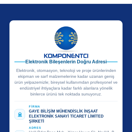
Elektronik Bileşenlerin Doğru Adresi
Elektronik, otomasyon, teknoloji ve proje ürünlerinden
ekipman ve sarf malzemelerine kadar uzanan geniş
ürün yelpazemizle; bireysel kullanımdan profesyonel ve
endüstriyel ihtiyaçlara kadar farklı alanlara yönelik
binlerce ürünü tek noktada sunuyoruz.
FİRMA
GAYE BİLİŞİM MÜHENDİSLİK İNŞAAT
ELEKTRONİK SANAYİ TİCARET LİMİTED
ŞİRKETİ
ADRES