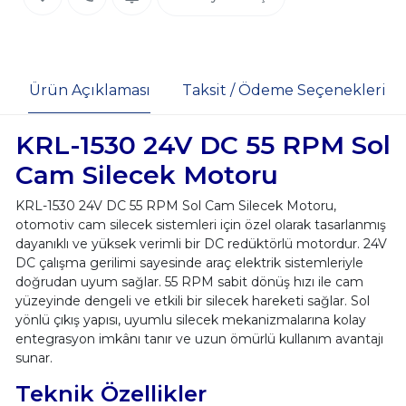
Ürün Açıklaması
Taksit / Ödeme Seçenekleri
KRL-1530 24V DC 55 RPM Sol
Cam Silecek Motoru
KRL-1530 24V DC 55 RPM Sol Cam Silecek Motoru,
otomotiv cam silecek sistemleri için özel olarak tasarlanmış
dayanıklı ve yüksek verimli bir DC redüktörlü motordur. 24V
DC çalışma gerilimi sayesinde araç elektrik sistemleriyle
doğrudan uyum sağlar. 55 RPM sabit dönüş hızı ile cam
yüzeyinde dengeli ve etkili bir silecek hareketi sağlar. Sol
yönlü çıkış yapısı, uyumlu silecek mekanizmalarına kolay
entegrasyon imkânı tanır ve uzun ömürlü kullanım avantajı
sunar.
Teknik Özellikler