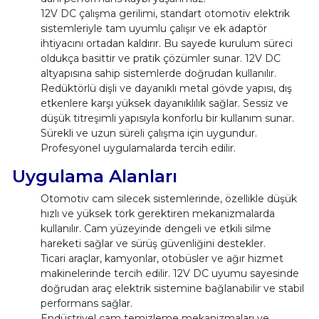
12V DC çalışma gerilimi, standart otomotiv elektrik
sistemleriyle tam uyumlu çalışır ve ek adaptör
ihtiyacını ortadan kaldırır. Bu sayede kurulum süreci
oldukça basittir ve pratik çözümler sunar. 12V DC
altyapısına sahip sistemlerde doğrudan kullanılır.
Redüktörlü dişli ve dayanıklı metal gövde yapısı, dış
etkenlere karşı yüksek dayanıklılık sağlar. Sessiz ve
düşük titreşimli yapısıyla konforlu bir kullanım sunar.
Sürekli ve uzun süreli çalışma için uygundur.
Profesyonel uygulamalarda tercih edilir.
Uygulama Alanları
Otomotiv cam silecek sistemlerinde, özellikle düşük
hızlı ve yüksek tork gerektiren mekanizmalarda
kullanılır. Cam yüzeyinde dengeli ve etkili silme
hareketi sağlar ve sürüş güvenliğini destekler.
Ticari araçlar, kamyonlar, otobüsler ve ağır hizmet
makinelerinde tercih edilir. 12V DC uyumu sayesinde
doğrudan araç elektrik sistemine bağlanabilir ve stabil
performans sağlar.
Endüstriyel cam temizleme mekanizmaları ve