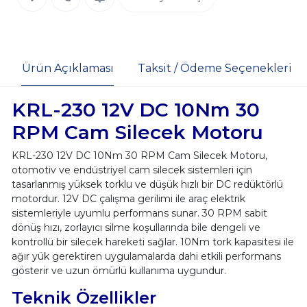
Ürün Açıklaması
Taksit / Ödeme Seçenekleri
KRL-230 12V DC 10Nm 30
RPM Cam Silecek Motoru
KRL-230 12V DC 10Nm 30 RPM Cam Silecek Motoru,
otomotiv ve endüstriyel cam silecek sistemleri için
tasarlanmış yüksek torklu ve düşük hızlı bir DC redüktörlü
motordur. 12V DC çalışma gerilimi ile araç elektrik
sistemleriyle uyumlu performans sunar. 30 RPM sabit
dönüş hızı, zorlayıcı silme koşullarında bile dengeli ve
kontrollü bir silecek hareketi sağlar. 10Nm tork kapasitesi ile
ağır yük gerektiren uygulamalarda dahi etkili performans
gösterir ve uzun ömürlü kullanıma uygundur.
Teknik Özellikler