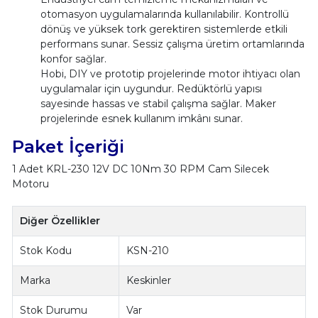
otomasyon uygulamalarında kullanılabilir. Kontrollü
dönüş ve yüksek tork gerektiren sistemlerde etkili
performans sunar. Sessiz çalışma üretim ortamlarında
konfor sağlar.
Hobi, DIY ve prototip projelerinde motor ihtiyacı olan
uygulamalar için uygundur. Redüktörlü yapısı
sayesinde hassas ve stabil çalışma sağlar. Maker
projelerinde esnek kullanım imkânı sunar.
Paket İçeriği
1 Adet KRL-230 12V DC 10Nm 30 RPM Cam Silecek
Motoru
Diğer Özellikler
Stok Kodu
KSN-210
Marka
Keskinler
Stok Durumu
Var