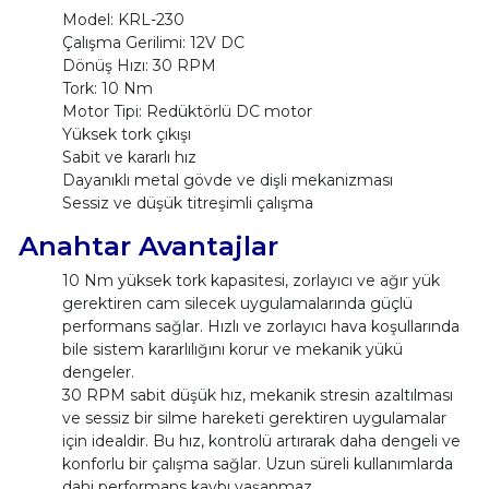
Model: KRL-230
Çalışma Gerilimi: 12V DC
Dönüş Hızı: 30 RPM
Tork: 10 Nm
Motor Tipi: Redüktörlü DC motor
Yüksek tork çıkışı
Sabit ve kararlı hız
Dayanıklı metal gövde ve dişli mekanizması
Sessiz ve düşük titreşimli çalışma
Anahtar Avantajlar
10 Nm yüksek tork kapasitesi, zorlayıcı ve ağır yük
gerektiren cam silecek uygulamalarında güçlü
performans sağlar. Hızlı ve zorlayıcı hava koşullarında
bile sistem kararlılığını korur ve mekanik yükü
dengeler.
30 RPM sabit düşük hız, mekanik stresin azaltılması
ve sessiz bir silme hareketi gerektiren uygulamalar
için idealdir. Bu hız, kontrolü artırarak daha dengeli ve
konforlu bir çalışma sağlar. Uzun süreli kullanımlarda
dahi performans kaybı yaşanmaz.