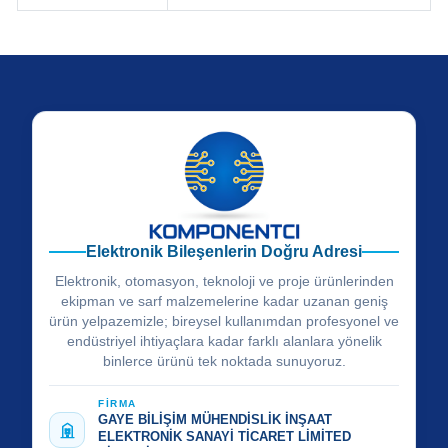
Elektronik Bileşenlerin Doğru Adresi
Elektronik, otomasyon, teknoloji ve proje ürünlerinden
ekipman ve sarf malzemelerine kadar uzanan geniş
ürün yelpazemizle; bireysel kullanımdan profesyonel ve
endüstriyel ihtiyaçlara kadar farklı alanlara yönelik
binlerce ürünü tek noktada sunuyoruz.
FİRMA
GAYE BİLİŞİM MÜHENDİSLİK İNŞAAT
ELEKTRONİK SANAYİ TİCARET LİMİTED