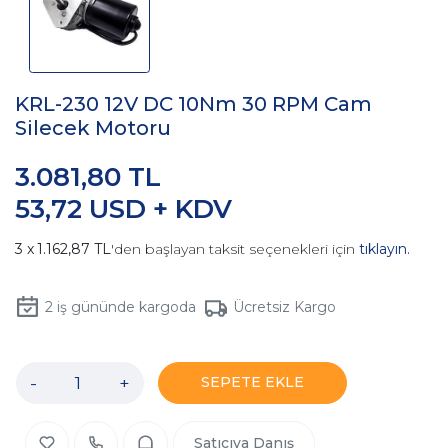
KRL-230 12V DC 10Nm 30 RPM Cam
Silecek Motoru
3.081,80 TL
53,72 USD + KDV
1.162,87 TL
'den başlayan taksit seçenekleri için
tıklayın.
2
iş gününde kargoda
Ücretsiz Kargo
-
+
SEPETE EKLE
Satıcıya Danış