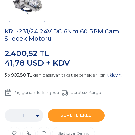
KRL-231/24 24V DC 6Nm 60 RPM Cam
Silecek Motoru
2.400,52 TL
41,78 USD + KDV
905,80 TL
'den başlayan taksit seçenekleri için
tıklayın.
2
iş gününde kargoda
Ücretsiz Kargo
-
+
SEPETE EKLE
Satıcıya Danış