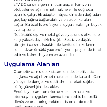
24V DC çalışma gerilimi, ticari araçlar, kamyonlar,
otobüsler ve ağır hizmet makineleri ile doğrudan
uyumlu çalışır. Ek adaptör ihtiyacı olmadan doğrudan
güç kaynağına bağlanabilir ve pratik bir kurulum
sağlar. Bu özellik, profesyonel uygulamalar için büyük
avantaj sunar.
Redüktörlü dişli ve metal gövde yapısı, dış etkenlere
karşı yüksek dayanıklılık sağlar. Sessiz ve düşük
titreşimli çalışma karakteri ile konforlu bir kullanım
sunar. Uzun ömürlü yapı profesyonel projelerde tercih
edilir ve bakım ihtiyacını en aza indirir.
Uygulama Alanları
Otomotiv cam silecek sistemlerinde, özellikle ticari
araçlarda ve ağır hizmet makinelerinde kullanılır. Cam
yüzeyinde dengeli ve etkili silme hareketi sağlar,
sürüş güvenliğini destekler.
Endüstriyel cam temizleme mekanizmaları ve
otomasyon uygulamalarında tercih edilir. Kontrollü
dönüş ve orta tork gerektiren sistemlerde etkili
performans sunar.