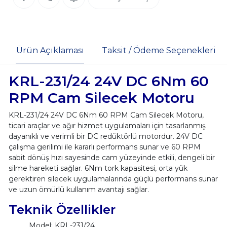
Ürün Açıklaması
Taksit / Ödeme Seçenekleri
KRL-231/24 24V DC 6Nm 60
RPM Cam Silecek Motoru
KRL-231/24 24V DC 6Nm 60 RPM Cam Silecek Motoru,
ticari araçlar ve ağır hizmet uygulamaları için tasarlanmış
dayanıklı ve verimli bir DC redüktörlü motordur. 24V DC
çalışma gerilimi ile kararlı performans sunar ve 60 RPM
sabit dönüş hızı sayesinde cam yüzeyinde etkili, dengeli bir
silme hareketi sağlar. 6Nm tork kapasitesi, orta yük
gerektiren silecek uygulamalarında güçlü performans sunar
ve uzun ömürlü kullanım avantajı sağlar.
Teknik Özellikler
Model: KRL-231/24