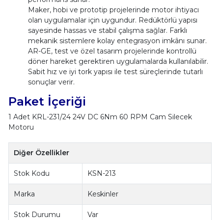
Maker, hobi ve prototip projelerinde motor ihtiyacı
olan uygulamalar için uygundur. Redüktörlü yapısı
sayesinde hassas ve stabil çalışma sağlar. Farklı
mekanik sistemlere kolay entegrasyon imkânı sunar.
AR-GE, test ve özel tasarım projelerinde kontrollü
döner hareket gerektiren uygulamalarda kullanılabilir.
Sabit hız ve iyi tork yapısı ile test süreçlerinde tutarlı
sonuçlar verir.
Paket İçeriği
1 Adet KRL-231/24 24V DC 6Nm 60 RPM Cam Silecek
Motoru
Diğer Özellikler
Stok Kodu
KSN-213
Marka
Keskinler
Stok Durumu
Var