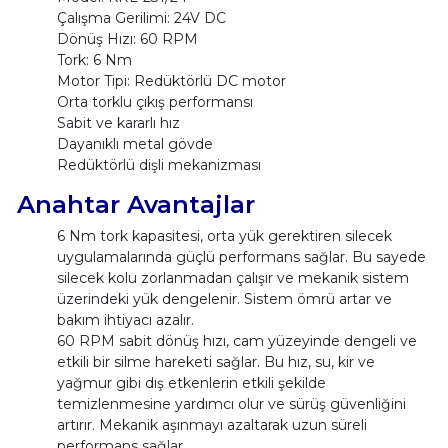
Çalışma Gerilimi: 24V DC
Dönüş Hızı: 60 RPM
Tork: 6 Nm
Motor Tipi: Redüktörlü DC motor
Orta torklu çıkış performansı
Sabit ve kararlı hız
Dayanıklı metal gövde
Redüktörlü dişli mekanizması
Anahtar Avantajlar
6 Nm tork kapasitesi, orta yük gerektiren silecek
uygulamalarında güçlü performans sağlar. Bu sayede
silecek kolu zorlanmadan çalışır ve mekanik sistem
üzerindeki yük dengelenir. Sistem ömrü artar ve
bakım ihtiyacı azalır.
60 RPM sabit dönüş hızı, cam yüzeyinde dengeli ve
etkili bir silme hareketi sağlar. Bu hız, su, kir ve
yağmur gibi dış etkenlerin etkili şekilde
temizlenmesine yardımcı olur ve sürüş güvenliğini
artırır. Mekanik aşınmayı azaltarak uzun süreli
performans sağlar.