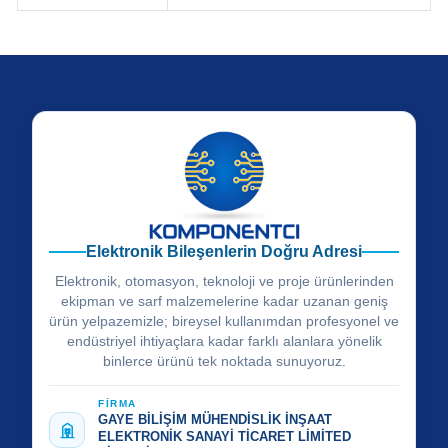
Elektronik Bileşenlerin Doğru Adresi
Elektronik, otomasyon, teknoloji ve proje ürünlerinden
ekipman ve sarf malzemelerine kadar uzanan geniş
ürün yelpazemizle; bireysel kullanımdan profesyonel ve
endüstriyel ihtiyaçlara kadar farklı alanlara yönelik
binlerce ürünü tek noktada sunuyoruz.
FİRMA
GAYE BİLİŞİM MÜHENDİSLİK İNŞAAT
ELEKTRONİK SANAYİ TİCARET LİMİTED