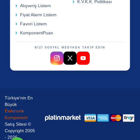
K.V.K.K. Politikası
Alışveriş Listem
Fiyat Alarm Listem
Favori Listem
KomponentPuan
BİZİ SOSYAL MEDYADA TAKİP EDİN
Türkiye'nin En
Büyük
Elektronik
Komponent
Satış Sitesi ©
Copyright 2005
- 2026