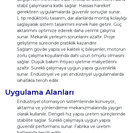
stabil çalışmasına katkı sağlar. Hassas hareket
gerektiren uygulamalarda güvenilir sonuçlar sunar.
L tip redüktörlü tasarım, dar alanlarda montaj kolaylığı
sağlayarak sistem tasarımını esnek hale getirir. Güç
aktarımını optimize ederek daha verimli çalışma
sunar. Mekanik yerleşim sorunlarını azaltır. Proje
geliştirme sürecinde pratiklik kazandırır.
Sağlam gövde yapısı ve kaliteli iç bileşenler, motorun
zorlu çalışma koşullarında dahi uzun ömürlü olmasını
sağlar. Düşük bakım ihtiyacı işletme maliyetlerini
azaltır. Sürekli çalışmaya uygun yapısı güvenilirlik
sunar. Endüstriyel ve yarı endüstriyel uygulamalarda
rahatlıkla tercih edilir.
Uygulama Alanları
Endüstriyel otomasyon sistemlerinde konveyör,
aktarma ve yönlendirme mekanizmalarında yaygın
olarak kullanılır. Dengeli hız yapısı üretim süreçlerinde
stabilite sağlar. Sürekli çalışmaya uygun yapısı
güvenilir performans sunar. Fabrika ve üretim
hatlarında tercih edilir.