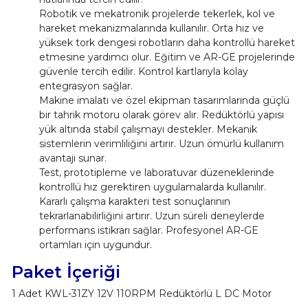
Robotik ve mekatronik projelerde tekerlek, kol ve
hareket mekanizmalarında kullanılır. Orta hız ve
yüksek tork dengesi robotların daha kontrollü hareket
etmesine yardımcı olur. Eğitim ve AR-GE projelerinde
güvenle tercih edilir. Kontrol kartlarıyla kolay
entegrasyon sağlar.
Makine imalatı ve özel ekipman tasarımlarında güçlü
bir tahrik motoru olarak görev alır. Redüktörlü yapısı
yük altında stabil çalışmayı destekler. Mekanik
sistemlerin verimliliğini artırır. Uzun ömürlü kullanım
avantajı sunar.
Test, prototipleme ve laboratuvar düzeneklerinde
kontrollü hız gerektiren uygulamalarda kullanılır.
Kararlı çalışma karakteri test sonuçlarının
tekrarlanabilirliğini artırır. Uzun süreli deneylerde
performans istikrarı sağlar. Profesyonel AR-GE
ortamları için uygundur.
Paket İçeriği
1 Adet KWL-31ZY 12V 110RPM Redüktörlü L DC Motor