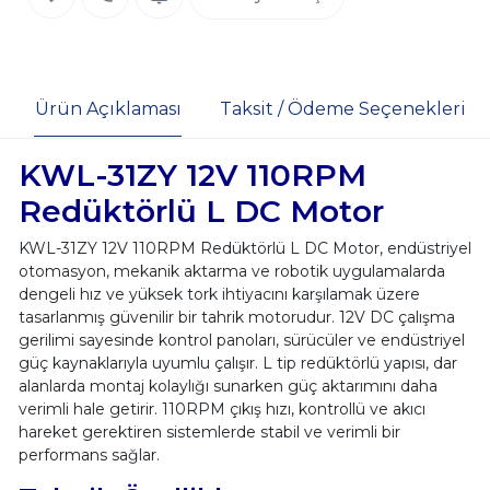
Ürün Açıklaması
Taksit / Ödeme Seçenekleri
KWL-31ZY 12V 110RPM
Redüktörlü L DC Motor
KWL-31ZY 12V 110RPM Redüktörlü L DC Motor, endüstriyel
otomasyon, mekanik aktarma ve robotik uygulamalarda
dengeli hız ve yüksek tork ihtiyacını karşılamak üzere
tasarlanmış güvenilir bir tahrik motorudur. 12V DC çalışma
gerilimi sayesinde kontrol panoları, sürücüler ve endüstriyel
güç kaynaklarıyla uyumlu çalışır. L tip redüktörlü yapısı, dar
alanlarda montaj kolaylığı sunarken güç aktarımını daha
verimli hale getirir. 110RPM çıkış hızı, kontrollü ve akıcı
hareket gerektiren sistemlerde stabil ve verimli bir
performans sağlar.