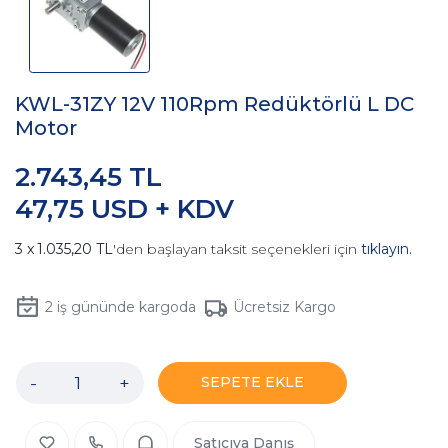
KWL-31ZY 12V 110Rpm Redüktörlü L DC
Motor
2.743,45 TL
47,75 USD + KDV
1.035,20 TL
'den başlayan taksit seçenekleri için
tıklayın.
2
iş gününde kargoda
Ücretsiz Kargo
-
+
SEPETE EKLE
Satıcıya Danış