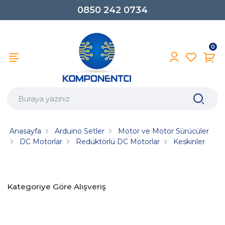
0850 242 0734
0
Anasayfa
Arduino Setler
Motor ve Motor Sürücüler
DC Motorlar
Redüktörlü DC Motorlar
Keskinler
Kategoriye Göre Alışveriş