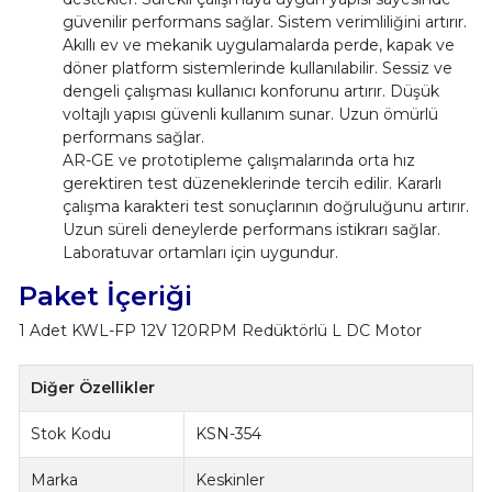
güvenilir performans sağlar. Sistem verimliliğini artırır.
Akıllı ev ve mekanik uygulamalarda perde, kapak ve
döner platform sistemlerinde kullanılabilir. Sessiz ve
dengeli çalışması kullanıcı konforunu artırır. Düşük
voltajlı yapısı güvenli kullanım sunar. Uzun ömürlü
performans sağlar.
AR-GE ve prototipleme çalışmalarında orta hız
gerektiren test düzeneklerinde tercih edilir. Kararlı
çalışma karakteri test sonuçlarının doğruluğunu artırır.
Uzun süreli deneylerde performans istikrarı sağlar.
Laboratuvar ortamları için uygundur.
Paket İçeriği
1 Adet KWL-FP 12V 120RPM Redüktörlü L DC Motor
Diğer Özellikler
Stok Kodu
KSN-354
Marka
Keskinler