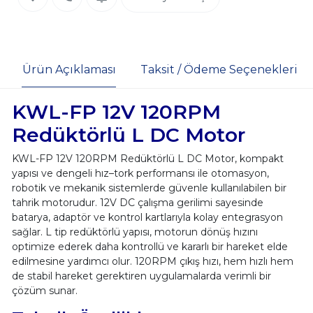
Ürün Açıklaması
Taksit / Ödeme Seçenekleri
KWL-FP 12V 120RPM
Redüktörlü L DC Motor
KWL-FP 12V 120RPM Redüktörlü L DC Motor, kompakt
yapısı ve dengeli hız–tork performansı ile otomasyon,
robotik ve mekanik sistemlerde güvenle kullanılabilen bir
tahrik motorudur. 12V DC çalışma gerilimi sayesinde
batarya, adaptör ve kontrol kartlarıyla kolay entegrasyon
sağlar. L tip redüktörlü yapısı, motorun dönüş hızını
optimize ederek daha kontrollü ve kararlı bir hareket elde
edilmesine yardımcı olur. 120RPM çıkış hızı, hem hızlı hem
de stabil hareket gerektiren uygulamalarda verimli bir
çözüm sunar.