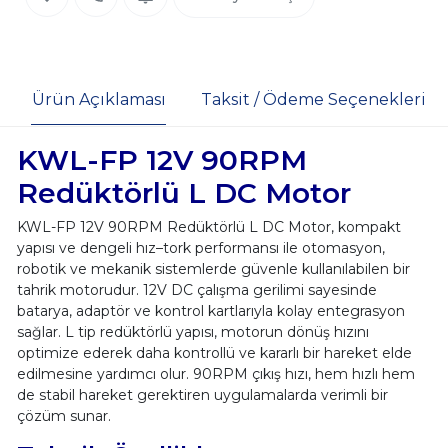
Ürün Açıklaması
Taksit / Ödeme Seçenekleri
KWL-FP 12V 90RPM
Redüktörlü L DC Motor
KWL-FP 12V 90RPM Redüktörlü L DC Motor, kompakt
yapısı ve dengeli hız–tork performansı ile otomasyon,
robotik ve mekanik sistemlerde güvenle kullanılabilen bir
tahrik motorudur. 12V DC çalışma gerilimi sayesinde
batarya, adaptör ve kontrol kartlarıyla kolay entegrasyon
sağlar. L tip redüktörlü yapısı, motorun dönüş hızını
optimize ederek daha kontrollü ve kararlı bir hareket elde
edilmesine yardımcı olur. 90RPM çıkış hızı, hem hızlı hem
de stabil hareket gerektiren uygulamalarda verimli bir
çözüm sunar.