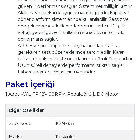
güvenilir performans sağlar. Sistem verimliliğini artırır.
Akıllı ev ve mekanik uygulamalarda perde, kapak ve
döner platform sistemlerinde kullanılabilir. Sessiz ve
dengeli çalışması kullanıcı konforunu artırır. Düşük
voltajlı yapısı güvenli kullanım sunar. Uzun ömürlü
performans sağlar.
AR-GE ve prototipleme çalışmalarında orta hız
gerektiren test düzeneklerinde tercih edilir. Kararlı
çalışma karakteri test sonuçlarının doğruluğunu artırır.
Uzun süreli deneylerde performans istikrarı sağlar.
Laboratuvar ortamları için uygundur.
Paket İçeriği
1 Adet KWL-FP 12V 90RPM Redüktörlü L DC Motor
Diğer Özellikler
Stok Kodu
KSN-355
Marka
Keskinler