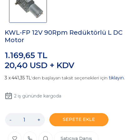
KWL-FP 12V 90Rpm Redüktörlü L DC
Motor
1.169,65 TL
20,40 USD + KDV
441,35 TL
'den başlayan taksit seçenekleri için
tıklayın.
2
iş gününde kargoda
-
+
SEPETE EKLE
Satıcıya Danış