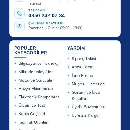
İstanbul
TELEFON
0850 242 07 34
ÇALIŞMA SAATLERİ
Pazartesi - Cuma: 09:00 - 18:00
POPÜLER
YARDIM
KATEGORİLER
Sipariş Takibi
Bilgisayar ve Teknoloji
Arıza Formu
Mikrodenetleyiciler
İade Formu
Motor ve Sürücüler
Müşteri Hizmetleri
Havya Ekipmanları
Garanti ve İade
Elektronik Komponent
Koşulları
Ölçüm ve Test
Üyelik Sözleşmesi
Kablo Çeşitleri
Ücretsiz Kargo
İndirimli Ürünler