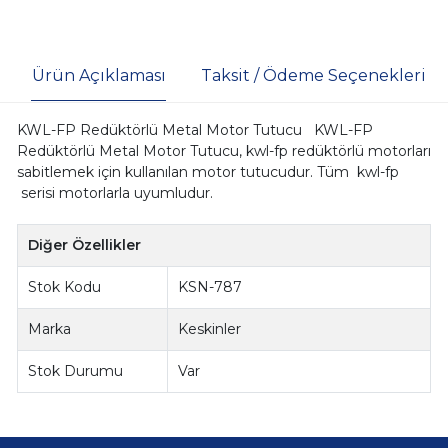
Ürün Açıklaması
Taksit / Ödeme Seçenekleri
KWL-FP Redüktörlü Metal Motor Tutucu KWL-FP
Redüktörlü Metal Motor Tutucu, kwl-fp redüktörlü motorları
sabitlemek için kullanılan motor tutucudur. Tüm kwl-fp
serisi motorlarla uyumludur.
Diğer Özellikler
Stok Kodu
KSN-787
Marka
Keskinler
Stok Durumu
Var