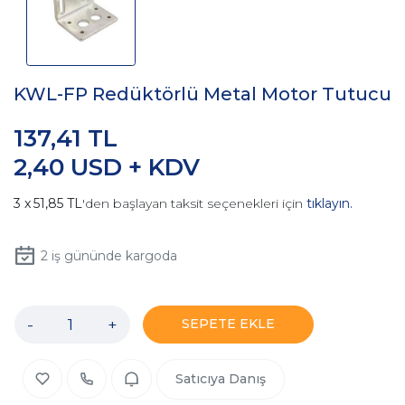
KWL-FP Redüktörlü Metal Motor Tutucu
137,41 TL
2,40 USD + KDV
51,85 TL
'den başlayan taksit seçenekleri için
tıklayın.
2
iş gününde kargoda
-
+
SEPETE EKLE
Satıcıya Danış