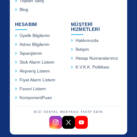
Toptan Satış
Blog
HESABIM
MÜŞTERİ
HİZMETLERİ
Üyelik Bilgilerim
Hakkımızda
Adres Bilgilerim
İletişim
Siparişlerim
Hesap Numaralarımız
Stok Alarm Listem
K.V.K.K. Politikası
Alışveriş Listem
Fiyat Alarm Listem
Favori Listem
KomponentPuan
BİZİ SOSYAL MEDYADA TAKİP EDİN