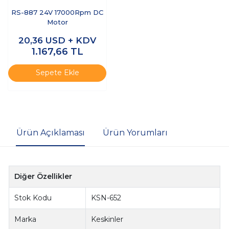
RS-887 24V 17000Rpm DC
Motor
20,36
USD + KDV
1.167,66
TL
Sepete Ekle
Ürün Açıklaması
Ürün Yorumları
Diğer Özellikler
Stok Kodu
KSN-652
Marka
Keskinler