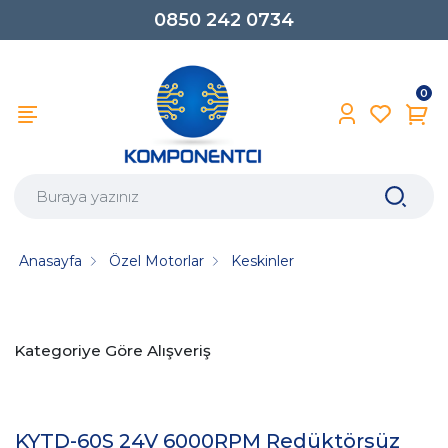
0850 242 0734
0
Anasayfa
Özel Motorlar
Keskinler
Kategoriye Göre Alışveriş
KYTD-60S 24V 6000RPM Redüktörsüz