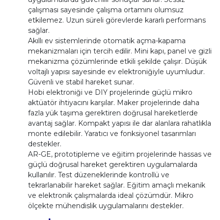
çalışması sayesinde çalışma ortamını olumsuz
etkilemez. Uzun süreli görevlerde kararlı performans
sağlar.
Akıllı ev sistemlerinde otomatik açma-kapama
mekanizmaları için tercih edilir. Mini kapı, panel ve gizli
mekanizma çözümlerinde etkili şekilde çalışır. Düşük
voltajlı yapısı sayesinde ev elektroniğiyle uyumludur.
Güvenli ve stabil hareket sunar.
Hobi elektroniği ve DIY projelerinde güçlü mikro
aktüatör ihtiyacını karşılar. Maker projelerinde daha
fazla yük taşıma gerektiren doğrusal hareketlerde
avantaj sağlar. Kompakt yapısı ile dar alanlara rahatlıkla
monte edilebilir. Yaratıcı ve fonksiyonel tasarımları
destekler.
AR-GE, prototipleme ve eğitim projelerinde hassas ve
güçlü doğrusal hareket gerektiren uygulamalarda
kullanılır. Test düzeneklerinde kontrollü ve
tekrarlanabilir hareket sağlar. Eğitim amaçlı mekanik
ve elektronik çalışmalarda ideal çözümdür. Mikro
ölçekte mühendislik uygulamalarını destekler.