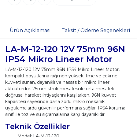
Ürün Açıklaması
Taksit / Ödeme Seçenekleri
LA-M-12-120 12V 75mm 96N
IP54 Mikro Lineer Motor
LA-M-12-120 12V 75mm 96N IP54 Mikro Lineer Motor,
kompakt boyutlarına rağmen yüksek itme ve çekme
kuvveti sunan, dayanıklı ve hassas bir mikro lineer
aktüatördür. 75mm strok mesafesi ile orta mesafeli
doğrusal hareket ihtiyaçlarını karşılarken, 96N kuvvet
kapasitesi sayesinde daha zorlu mikro mekanik
uygulamalarda güvenilir performans sağlar. IP54 koruma
sınıfı ile toz ve su sıçramalarına karşı dayanıklıdır.
Teknik Özellikler
Model: LA-M-12-120