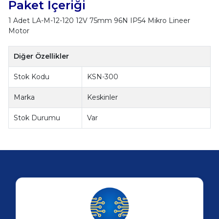
Paket İçeriği
1 Adet LA-M-12-120 12V 75mm 96N IP54 Mikro Lineer
Motor
Diğer Özellikler
Stok Kodu
KSN-300
Marka
Keskinler
Stok Durumu
Var