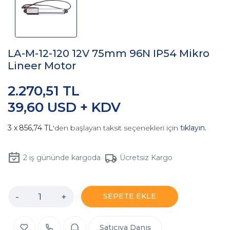
LA-M-12-120 12V 75mm 96N IP54 Mikro
Lineer Motor
2.270,51 TL
39,60 USD + KDV
856,74 TL
'den başlayan taksit seçenekleri için
tıklayın.
2
iş gününde kargoda
Ücretsiz Kargo
-
+
SEPETE EKLE
Satıcıya Danış