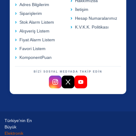
Hakkımızda
Adres Bilgilerim
İletişim
Siparişlerim
Hesap Numaralarımız
Stok Alarm Listem
K.V.K.K. Politikası
Alışveriş Listem
Fiyat Alarm Listem
Favori Listem
KomponentPuan
BİZİ SOSYAL MEDYADA TAKİP EDİN
Türkiye'nin En
Büyük
Elektronik