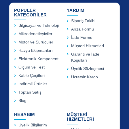
POPÜLER
YARDIM
KATEGORİLER
Sipariş Takibi
Bilgisayar ve Teknoloji
Arıza Formu
Mikrodenetleyiciler
İade Formu
Motor ve Sürücüler
Müşteri Hizmetleri
Havya Ekipmanları
Garanti ve İade
Elektronik Komponent
Koşulları
Ölçüm ve Test
Üyelik Sözleşmesi
Kablo Çeşitleri
Ücretsiz Kargo
İndirimli Ürünler
Toptan Satış
Blog
HESABIM
MÜŞTERİ
HİZMETLERİ
Üyelik Bilgilerim